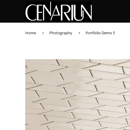
Home
Photography
Portfolio Demo 5