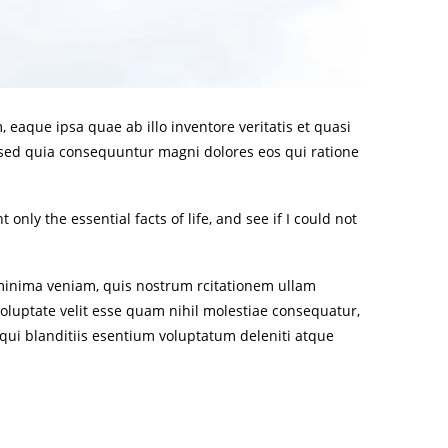
eaque ipsa quae ab illo inventore veritatis et quasi
, sed quia consequuntur magni dolores eos qui ratione
nly the essential facts of life, and see if I could not
inima veniam, quis nostrum rcitationem ullam
oluptate velit esse quam nihil molestiae consequatur,
 qui blanditiis esentium voluptatum deleniti atque