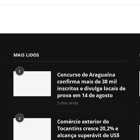
MAIS LIDOS
1
Concurso de Araguaína
confirma mais de 38 mil
inscritos e divulga locais de
prova em 14 de agosto
5 dias atrás
2
Comércio exterior do
Tocantins cresce 20,2% e
alcança superávit de US$