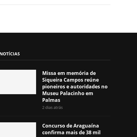
NOTÍCIAS
Missa em memória de
Siqueira Campos reúne
pioneiros e autoridades no
Museu Palacinho em
Palmas
2 dias atrás
Concurso de Araguaína
confirma mais de 38 mil