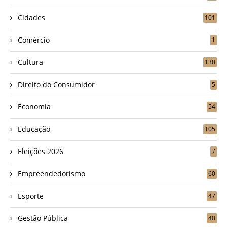
Cidades
101
Comércio
1
Cultura
130
Direito do Consumidor
5
Economia
54
Educação
105
Eleições 2026
7
Empreendedorismo
60
Esporte
47
Gestão Pública
40