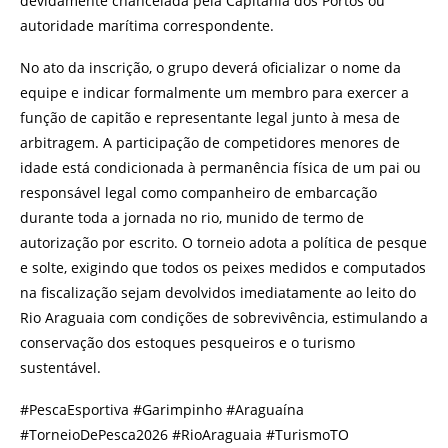
devidamente chancelada pela Capitania dos Portos ou
autoridade marítima correspondente.
No ato da inscrição, o grupo deverá oficializar o nome da
equipe e indicar formalmente um membro para exercer a
função de capitão e representante legal junto à mesa de
arbitragem. A participação de competidores menores de
idade está condicionada à permanência física de um pai ou
responsável legal como companheiro de embarcação
durante toda a jornada no rio, munido de termo de
autorização por escrito. O torneio adota a política de pesque
e solte, exigindo que todos os peixes medidos e computados
na fiscalização sejam devolvidos imediatamente ao leito do
Rio Araguaia com condições de sobrevivência, estimulando a
conservação dos estoques pesqueiros e o turismo
sustentável.
#PescaEsportiva #Garimpinho #Araguaína
#TorneioDePesca2026 #RioAraguaia #TurismoTO