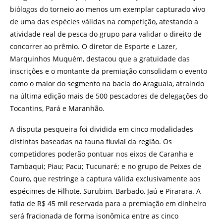
biólogos do torneio ao menos um exemplar capturado vivo
de uma das espécies válidas na competição, atestando a
atividade real de pesca do grupo para validar o direito de
concorrer ao prêmio. O diretor de Esporte e Lazer,
Marquinhos Muquém, destacou que a gratuidade das
inscrições e o montante da premiação consolidam o evento
como o maior do segmento na bacia do Araguaia, atraindo
na última edição mais de 500 pescadores de delegações do
Tocantins, Pará e Maranhão.
A disputa pesqueira foi dividida em cinco modalidades
distintas baseadas na fauna fluvial da região. Os
competidores poderão pontuar nos eixos de Caranha e
Tambaqui; Piau; Pacu; Tucunaré; e no grupo de Peixes de
Couro, que restringe a captura válida exclusivamente aos
espécimes de Filhote, Surubim, Barbado, Jaú e Pirarara. A
fatia de R$ 45 mil reservada para a premiação em dinheiro
será fracionada de forma isonômica entre as cinco