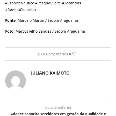
#EsporteNáutico #PesqueESolte #Tocantins
#RevistaCenariun
Fonte:
Marcelo Martin / Secom Araguaína
Foto:
Marcos Filho Sandes / Secom Araguaína
0 Comentários
0
JULIANO KAIMOTO
Notícia anterior
Adapec capacita servidores em gestão da qualidade e