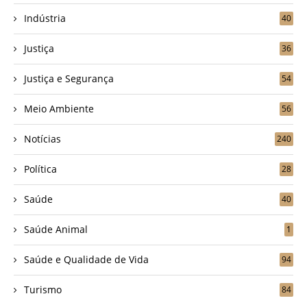
Indústria
40
Justiça
36
Justiça e Segurança
54
Meio Ambiente
56
Notícias
240
Política
28
Saúde
40
Saúde Animal
1
Saúde e Qualidade de Vida
94
Turismo
84