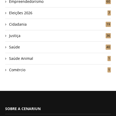
Empreendedorismo
60
Eleições 2026
7
Cidadania
19
Justiça
36
Saúde
40
Saúde Animal
1
Comércio
1
SOBRE A CENARIUN