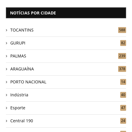
NOTÍCIAS POR CIDADE
TOCANTINS
588
GURUPI
82
PALMAS
239
ARAGUAÍNA
378
PORTO NACIONAL
14
Indústria
40
Esporte
47
Central 190
24