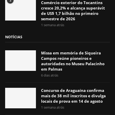
3
Comércio exterior do Tocantins
cresce 20,2% e alcança superávit
de US$ 1,7 bilhão no primeiro
semestre de 2026
1 semana atrás
NOTÍCIAS
Missa em memória de Siqueira
Campos reúne pioneiros e
autoridades no Museu Palacinho
em Palmas
6 dias atrás
Concurso de Araguaína confirma
mais de 38 mil inscritos e divulga
locais de prova em 14 de agosto
1 semana atrás