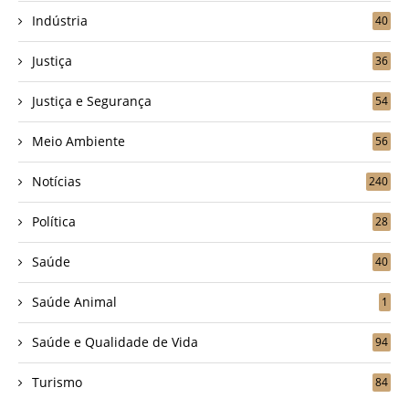
Indústria
40
Justiça
36
Justiça e Segurança
54
Meio Ambiente
56
Notícias
240
Política
28
Saúde
40
Saúde Animal
1
Saúde e Qualidade de Vida
94
Turismo
84