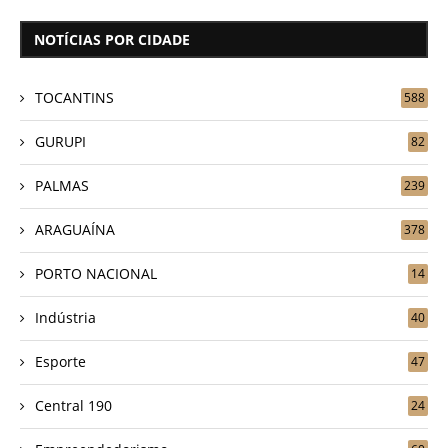
NOTÍCIAS POR CIDADE
TOCANTINS
588
GURUPI
82
PALMAS
239
ARAGUAÍNA
378
PORTO NACIONAL
14
Indústria
40
Esporte
47
Central 190
24