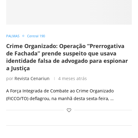
PALMAS
Central 190
Crime Organizado: Operação “Prerrogativa
de Fachada” prende suspeito que usava
identidade falsa de advogado para espionar
a Justiça
por
Revista Cenariun
4 meses atrás
A Força Integrada de Combate ao Crime Organizado
(FICCO/TO) deflagrou, na manhã desta sexta-feira, …