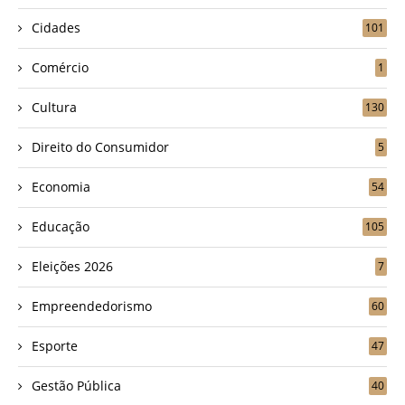
Cidades
101
Comércio
1
Cultura
130
Direito do Consumidor
5
Economia
54
Educação
105
Eleições 2026
7
Empreendedorismo
60
Esporte
47
Gestão Pública
40