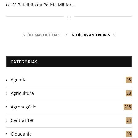
o 15º Batalhão da Polícia Militar …
ÚLTIMAS OOTÍCIAS
NOTÍCIAS ANTERIORES
CATEGORIAS
Agenda
13
Agricultura
28
Agronegócio
235
Central 190
24
Cidadania
19