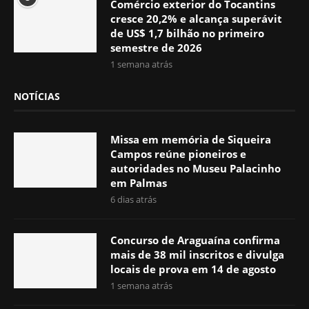
Comércio exterior do Tocantins
cresce 20,2% e alcança superávit
de US$ 1,7 bilhão no primeiro
semestre de 2026
1 semana atrás
NOTÍCIAS
Missa em memória de Siqueira
Campos reúne pioneiros e
autoridades no Museu Palacinho
em Palmas
6 dias atrás
Concurso de Araguaína confirma
mais de 38 mil inscritos e divulga
locais de prova em 14 de agosto
1 semana atrás