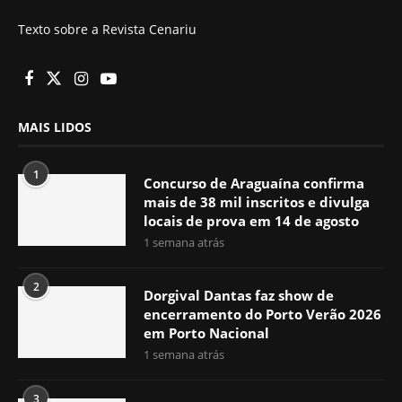
Texto sobre a Revista Cenariu
MAIS LIDOS
1
Concurso de Araguaína confirma
mais de 38 mil inscritos e divulga
locais de prova em 14 de agosto
1 semana atrás
2
Dorgival Dantas faz show de
encerramento do Porto Verão 2026
em Porto Nacional
1 semana atrás
3