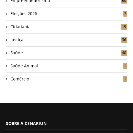
Empreendedorismo
60
Eleições 2026
7
Cidadania
19
Justiça
36
Saúde
40
Saúde Animal
1
Comércio
1
SOBRE A CENARIUN