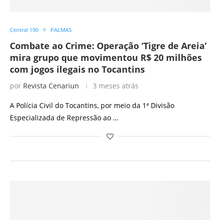
Central 190
PALMAS
Combate ao Crime: Operação ‘Tigre de Areia’
mira grupo que movimentou R$ 20 milhões
com jogos ilegais no Tocantins
por
Revista Cenariun
3 meses atrás
A Polícia Civil do Tocantins, por meio da 1ª Divisão
Especializada de Repressão ao …