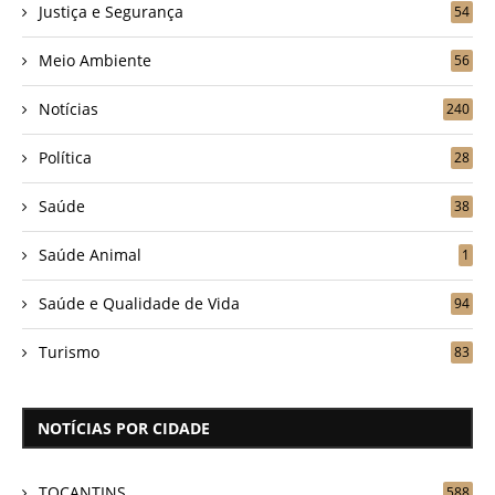
Justiça e Segurança
54
Meio Ambiente
56
Notícias
240
Política
28
Saúde
38
Saúde Animal
1
Saúde e Qualidade de Vida
94
Turismo
83
NOTÍCIAS POR CIDADE
TOCANTINS
588