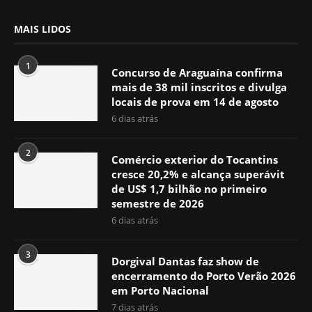
MAIS LIDOS
1
Concurso de Araguaína confirma
mais de 38 mil inscritos e divulga
locais de prova em 14 de agosto
6 dias atrás
2
Comércio exterior do Tocantins
cresce 20,2% e alcança superávit
de US$ 1,7 bilhão no primeiro
semestre de 2026
6 dias atrás
3
Dorgival Dantas faz show de
encerramento do Porto Verão 2026
em Porto Nacional
7 dias atrás