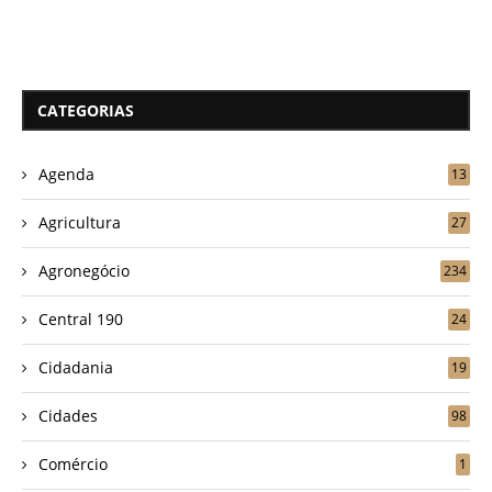
CATEGORIAS
Agenda
13
Agricultura
27
Agronegócio
234
Central 190
24
Cidadania
19
Cidades
98
Comércio
1