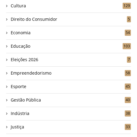
Cultura
129
Direito do Consumidor
5
Economia
54
Educação
103
Eleições 2026
7
Empreendedorismo
58
Esporte
45
Gestão Pública
40
Indústria
38
Justiça
33