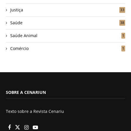
Justiça
33
Saúde
38
Saúde Animal
1
Comércio
1
SOBRE A CENARIUN
Texto sobre a Revista Cenariu