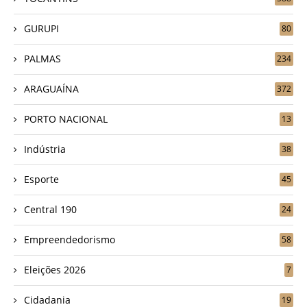
GURUPI
80
PALMAS
234
ARAGUAÍNA
372
PORTO NACIONAL
13
Indústria
38
Esporte
45
Central 190
24
Empreendedorismo
58
Eleições 2026
7
Cidadania
19