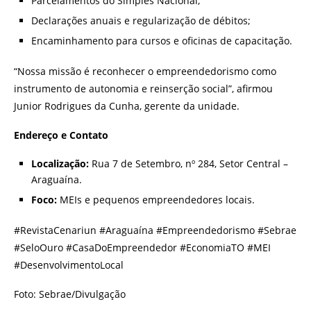
Parcelamentos do Simples Nacional;
Declarações anuais e regularização de débitos;
Encaminhamento para cursos e oficinas de capacitação.
“Nossa missão é reconhecer o empreendedorismo como
instrumento de autonomia e reinserção social”, afirmou
Junior Rodrigues da Cunha, gerente da unidade.
Endereço e Contato
Localização:
Rua 7 de Setembro, nº 284, Setor Central –
Araguaína.
Foco:
MEIs e pequenos empreendedores locais.
#RevistaCenariun #Araguaína #Empreendedorismo #Sebrae
#SeloOuro #CasaDoEmpreendedor #EconomiaTO #MEI
#DesenvolvimentoLocal
Foto: Sebrae/Divulgação