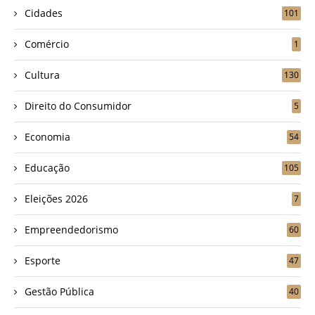
Cidades
101
Comércio
1
Cultura
130
Direito do Consumidor
5
Economia
54
Educação
105
Eleições 2026
7
Empreendedorismo
60
Esporte
47
Gestão Pública
40