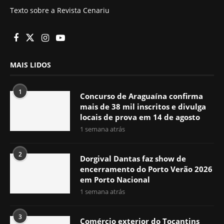
Texto sobre a Revista Cenariu
MAIS LIDOS
1
Concurso de Araguaína confirma
mais de 38 mil inscritos e divulga
locais de prova em 14 de agosto
1 semana atrás
2
Dorgival Dantas faz show de
encerramento do Porto Verão 2026
em Porto Nacional
1 semana atrás
3
Comércio exterior do Tocantins