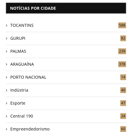
NOTÍCIAS POR CIDADE
TOCANTINS
588
GURUPI
82
PALMAS
239
ARAGUAÍNA
378
PORTO NACIONAL
14
Indústria
40
Esporte
47
Central 190
24
Empreendedorismo
60