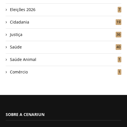
Eleições 2026
7
Cidadania
19
Justiça
36
Saúde
40
Saúde Animal
1
Comércio
1
SOBRE A CENARIUN