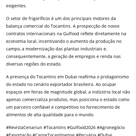
exigentes.
O setor de frigoríficos é um dos principais motores da
balança comercial do Tocantins. A prospecção de novos
contratos internacionais na Gulfood reflete diretamente na
economia local, incentivando o aumento da produção no
campo, a modernização das plantas industriais e,
consequentemente, a geração de empregos e renda nas
diversas regiões do estado.
A presença do Tocantins em Dubai reafirma o protagonismo
do estado no cenário exportador brasileiro. Ao ocupar
espaços em feiras de magnitude global, a indústria local não
apenas comercializa produtos, mas posiciona o estado como
um parceiro confiável e competitivo no fornecimento de
alimentos de alta qualidade para o mundo.
#RevistaCenariun #Tocantins #Gulfood2026 #Agronegócio
#Exportação #CarneTocantinense #Pecuária #Dubai