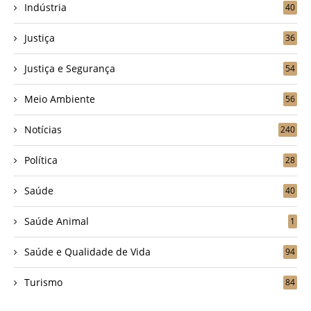
Indústria
40
Justiça
36
Justiça e Segurança
54
Meio Ambiente
56
Notícias
240
Política
28
Saúde
40
Saúde Animal
1
Saúde e Qualidade de Vida
94
Turismo
84