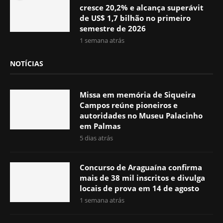
cresce 20,2% e alcança superávit
de US$ 1,7 bilhão no primeiro
semestre de 2026
1 semana atrás
NOTÍCIAS
Missa em memória de Siqueira
Campos reúne pioneiros e
autoridades no Museu Palacinho
em Palmas
5 dias atrás
Concurso de Araguaína confirma
mais de 38 mil inscritos e divulga
locais de prova em 14 de agosto
1 semana atrás