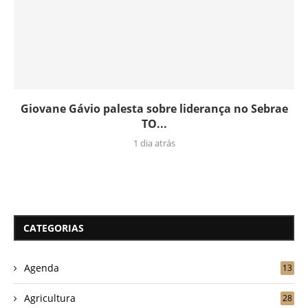
Giovane Gávio palesta sobre liderança no Sebrae
TO...
1 dia atrás
CATEGORIAS
Agenda
13
Agricultura
28