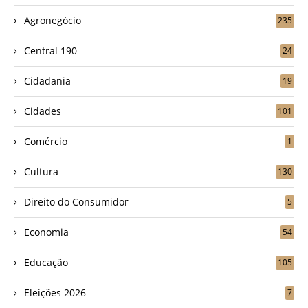
Agronegócio
235
Central 190
24
Cidadania
19
Cidades
101
Comércio
1
Cultura
130
Direito do Consumidor
5
Economia
54
Educação
105
Eleições 2026
7