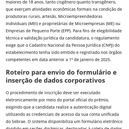
maiores de 18 anos, tanto cisgênero quanto transgênero,
que exerçam atividades econômicas formais na condição de
produtoras rurais, artesãs, Microempreendedoras
Individuais (MEI) e proprietárias de Microempresas (ME) ou
Empresas de Pequeno Porte (EPP). Para fins de elegibilidade
técnica e validação jurídica da candidatura, o regulamento
exige que o Cadastro Nacional da Pessoa Jurídica (CNPJ) do
estabelecimento tenha sido emitido e registrado nos órgãos
competentes em data anterior a 1º de janeiro de 2025.
Roteiro para envio do formulário e
inserção de dados corporativos
O procedimento de inscrição deve ser executado
eletronicamente por meio do portal oficial do prêmio,
exigindo que a candidata realize a autenticação digital
utilizando as credenciais de acesso da sua conta unificada
do Sebrae. O sistema disponibiliza um formulário eletrônico
dividido em seções dinâmicas, destinadas à coleta de dados