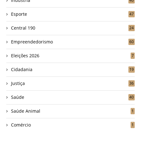
Indústria
40
Esporte
47
Central 190
24
Empreendedorismo
60
Eleições 2026
7
Cidadania
19
Justiça
36
Saúde
40
Saúde Animal
1
Comércio
1