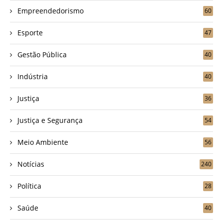
Empreendedorismo
60
Esporte
47
Gestão Pública
40
Indústria
40
Justiça
36
Justiça e Segurança
54
Meio Ambiente
56
Notícias
240
Política
28
Saúde
40