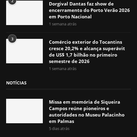
2
Dorgival Dantas faz show de
encerramento do Porto Verão 2026
em Porto Nacional
1 semana atrás
3
Comércio exterior do Tocantins
cresce 20,2% e alcança superávit
de US$ 1,7 bilhão no primeiro
semestre de 2026
1 semana atrás
NOTÍCIAS
Missa em memória de Siqueira
Campos reúne pioneiros e
autoridades no Museu Palacinho
em Palmas
5 dias atrás