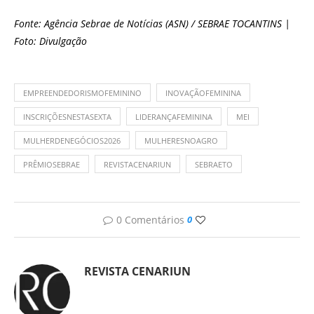
Fonte: Agência Sebrae de Notícias (ASN) / SEBRAE TOCANTINS |
Foto: Divulgação
EMPREENDEDORISMOFEMININO
INOVAÇÃOFEMININA
INSCRIÇÕESNESTASEXTA
LIDERANÇAFEMININA
MEI
MULHERDENEGÓCIOS2026
MULHERESNOAGRO
PRÊMIOSEBRAE
REVISTACENARIUN
SEBRAETO
0 Comentários
0
REVISTA CENARIUN