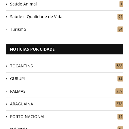
Saúde Animal
1
Saúde e Qualidade de Vida
94
Turismo
84
NOTÍCIAS POR CIDADE
TOCANTINS
588
GURUPI
82
PALMAS
239
ARAGUAÍNA
378
PORTO NACIONAL
14