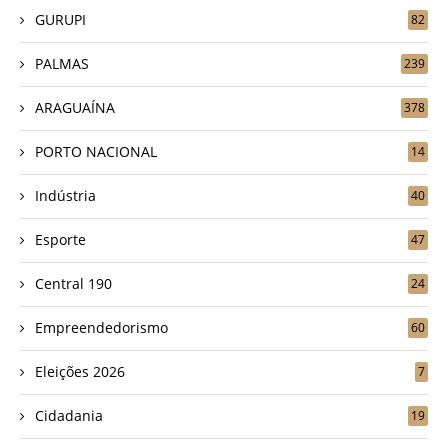
GURUPI
82
PALMAS
239
ARAGUAÍNA
378
PORTO NACIONAL
14
Indústria
40
Esporte
47
Central 190
24
Empreendedorismo
60
Eleições 2026
7
Cidadania
19