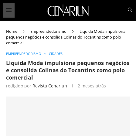
Home
Empreendedorismo
Líquida Moda impulsiona
pequenos negócios e consolida Colinas do Tocantins como polo
comercial
EMPREENDEDORISMO
CIDADES
Líquida Moda impulsiona pequenos negócios
e consolida Colinas do Tocantins como polo
comercial
redigido por
Revista Cenariun
2 meses atrás