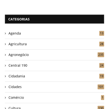
CATEGORIAS
Agenda
13
Agricultura
28
Agronegócio
235
Central 190
24
Cidadania
19
Cidades
101
Comércio
1
Cultura
130