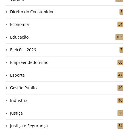
Direito do Consumidor
5
Economia
54
Educação
105
Eleições 2026
7
Empreendedorismo
60
Esporte
47
Gestão Pública
40
Indústria
40
Justiça
36
Justiça e Segurança
54