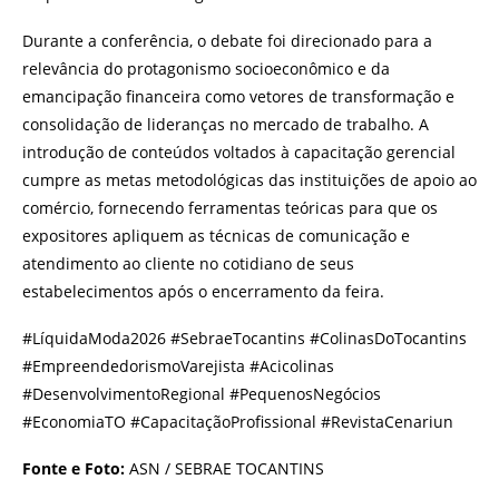
Durante a conferência, o debate foi direcionado para a
relevância do protagonismo socioeconômico e da
emancipação financeira como vetores de transformação e
consolidação de lideranças no mercado de trabalho. A
introdução de conteúdos voltados à capacitação gerencial
cumpre as metas metodológicas das instituições de apoio ao
comércio, fornecendo ferramentas teóricas para que os
expositores apliquem as técnicas de comunicação e
atendimento ao cliente no cotidiano de seus
estabelecimentos após o encerramento da feira.
#LíquidaModa2026 #SebraeTocantins #ColinasDoTocantins
#EmpreendedorismoVarejista #Acicolinas
#DesenvolvimentoRegional #PequenosNegócios
#EconomiaTO #CapacitaçãoProfissional #RevistaCenariun
Fonte e Foto:
ASN / SEBRAE TOCANTINS