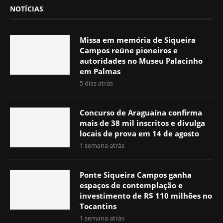
NOTÍCIAS
Missa em memória de Siqueira
Campos reúne pioneiros e
autoridades no Museu Palacinho
em Palmas
5 dias atrás
Concurso de Araguaína confirma
mais de 38 mil inscritos e divulga
locais de prova em 14 de agosto
1 semana atrás
Ponte Siqueira Campos ganha
espaços de contemplação e
investimento de R$ 110 milhões no
Tocantins
1 semana atrás