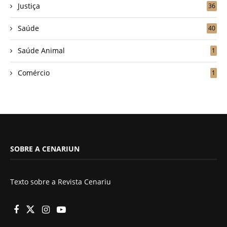
Justiça
36
Saúde
40
Saúde Animal
1
Comércio
1
SOBRE A CENARIUN
Texto sobre a Revista Cenariu