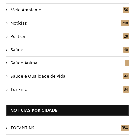
Meio Ambiente
56
Notícias
240
Política
28
Saúde
40
Saúde Animal
1
Saúde e Qualidade de Vida
94
Turismo
84
NOTÍCIAS POR CIDADE
TOCANTINS
588