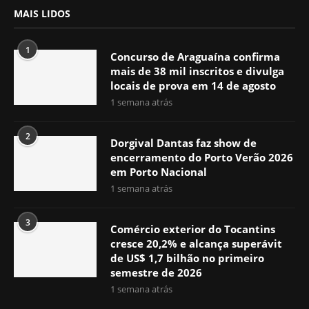
MAIS LIDOS
1
Concurso de Araguaína confirma
mais de 38 mil inscritos e divulga
locais de prova em 14 de agosto
1 semana atrás
2
Dorgival Dantas faz show de
encerramento do Porto Verão 2026
em Porto Nacional
1 semana atrás
3
Comércio exterior do Tocantins
cresce 20,2% e alcança superávit
de US$ 1,7 bilhão no primeiro
semestre de 2026
1 semana atrás