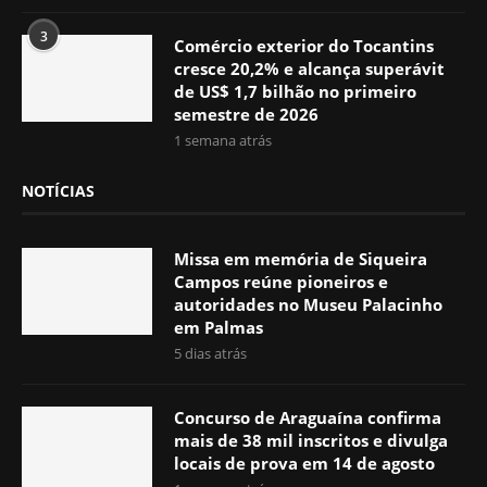
3
Comércio exterior do Tocantins
cresce 20,2% e alcança superávit
de US$ 1,7 bilhão no primeiro
semestre de 2026
1 semana atrás
NOTÍCIAS
Missa em memória de Siqueira
Campos reúne pioneiros e
autoridades no Museu Palacinho
em Palmas
5 dias atrás
Concurso de Araguaína confirma
mais de 38 mil inscritos e divulga
locais de prova em 14 de agosto