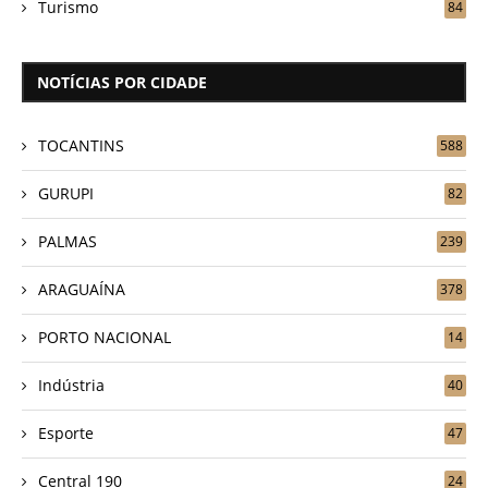
Turismo
84
NOTÍCIAS POR CIDADE
TOCANTINS
588
GURUPI
82
PALMAS
239
ARAGUAÍNA
378
PORTO NACIONAL
14
Indústria
40
Esporte
47
Central 190
24