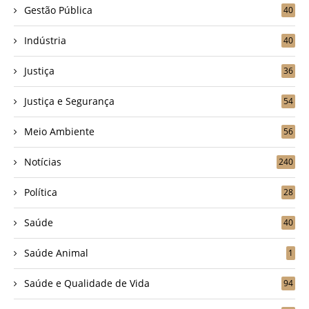
Gestão Pública
40
Indústria
40
Justiça
36
Justiça e Segurança
54
Meio Ambiente
56
Notícias
240
Política
28
Saúde
40
Saúde Animal
1
Saúde e Qualidade de Vida
94