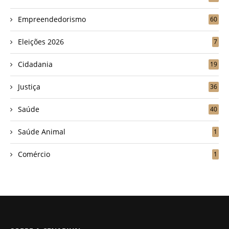
Empreendedorismo
60
Eleições 2026
7
Cidadania
19
Justiça
36
Saúde
40
Saúde Animal
1
Comércio
1