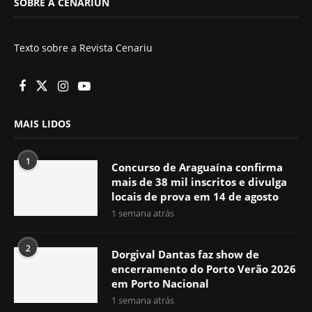
SOBRE A CENARIUN
Texto sobre a Revista Cenariu
MAIS LIDOS
1
Concurso de Araguaína confirma
mais de 38 mil inscritos e divulga
locais de prova em 14 de agosto
1 semana atrás
2
Dorgival Dantas faz show de
encerramento do Porto Verão 2026
em Porto Nacional
1 semana atrás