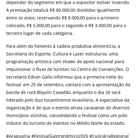
depender do segmento em que o expositor estiver inserido.
A premiação totalizá R$ 80.000,00 divididos igualmente
entre os eixos, reservando R$ 8.000,00 para o primeiro
colocado, R$ 5.000,00 para o segundo e R$ 3.000,00 para o
terceiro lugar de cada categoria.
Para além do fomento à cadeia produtiva alimentícia, a
Secretaria do Esporte, Cultura e Lazer estruturou uma
programação artística com shows de apelo nacional para
impulsionar o fluxo de turistas no Centro de Convenções. O
secretário Edson Gallo informou que a primeira noite do
festival, em 25 de setembro, contará com a apresentação da
banda de rock Biquíni Cavadão, enquanto o dia 26 será
liderado pelo duo tocantinense Anavitória. A expectativa da
organização é de que o evento atraia caravanas de diversos
municípios vizinhos, consolidando o festival como um polo
indutor do turismo de eventos no Médio Norte do estado.
#Araguaína #FestivalGastronômico2026 #CulináriaRegional