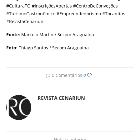
#CulturaTO #InscriçõesAbertas #CentroDeConveções
#TurismoGastronômico #Empreendedorismo #Tocantins
#RevistaCenariun
Fonte:
Marcelo Martin / Secom Araguaína
Foto:
Thiago Santos / Secom Araguaína
0 Comentários
0
REVISTA CENARIUN
Notícia anterior