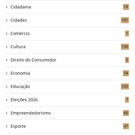
Cidadania
19
Cidades
101
Comércio
1
Cultura
130
Direito do Consumidor
5
Economia
54
Educação
105
Eleições 2026
7
Empreendedorismo
60
Esporte
47