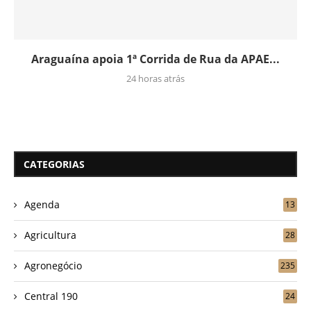
Araguaína apoia 1ª Corrida de Rua da APAE...
24 horas atrás
CATEGORIAS
Agenda
13
Agricultura
28
Agronegócio
235
Central 190
24