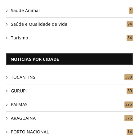
Saúde Animal
1
Saúde e Qualidade de Vida
94
Turismo
84
NOTÍCIAS POR CIDADE
TOCANTINS
588
GURUPI
80
PALMAS
235
ARAGUAÍNA
375
PORTO NACIONAL
14