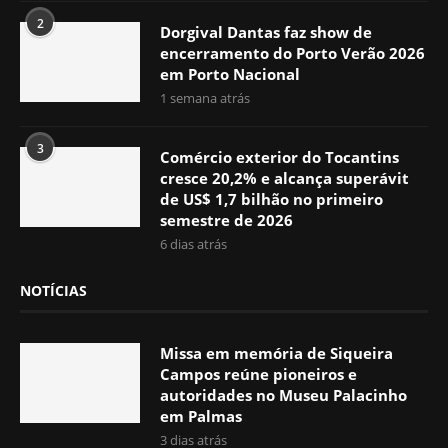
2
Dorgival Dantas faz show de
encerramento do Porto Verão 2026
em Porto Nacional
1 semana atrás
3
Comércio exterior do Tocantins
cresce 20,2% e alcança superávit
de US$ 1,7 bilhão no primeiro
semestre de 2026
6 dias atrás
NOTÍCIAS
Missa em memória de Siqueira
Campos reúne pioneiros e
autoridades no Museu Palacinho
em Palmas
3 dias atrás