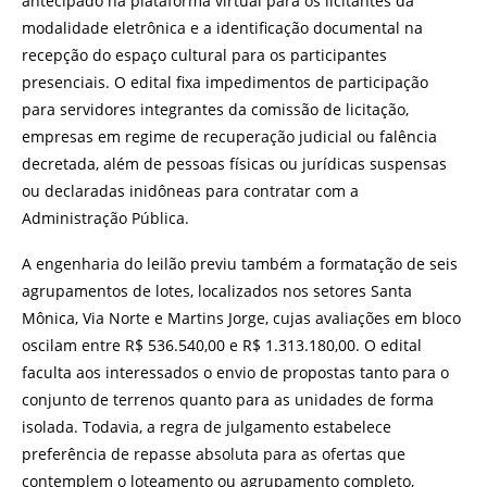
antecipado na plataforma virtual para os licitantes da
modalidade eletrônica e a identificação documental na
recepção do espaço cultural para os participantes
presenciais. O edital fixa impedimentos de participação
para servidores integrantes da comissão de licitação,
empresas em regime de recuperação judicial ou falência
decretada, além de pessoas físicas ou jurídicas suspensas
ou declaradas inidôneas para contratar com a
Administração Pública.
A engenharia do leilão previu também a formatação de seis
agrupamentos de lotes, localizados nos setores Santa
Mônica, Via Norte e Martins Jorge, cujas avaliações em bloco
oscilam entre R$ 536.540,00 e R$ 1.313.180,00. O edital
faculta aos interessados o envio de propostas tanto para o
conjunto de terrenos quanto para as unidades de forma
isolada. Todavia, a regra de julgamento estabelece
preferência de repasse absoluta para as ofertas que
contemplem o loteamento ou agrupamento completo,