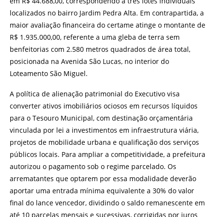
em R$ 44.688,00, correspondendo a três lotes individuais
localizados no bairro Jardim Pedra Alta. Em contrapartida, a
maior avaliação financeira do certame atinge o montante de
R$ 1.935.000,00, referente a uma gleba de terra sem
benfeitorias com 2.580 metros quadrados de área total,
posicionada na Avenida São Lucas, no interior do
Loteamento São Miguel.
A política de alienação patrimonial do Executivo visa
converter ativos imobiliários ociosos em recursos líquidos
para o Tesouro Municipal, com destinação orçamentária
vinculada por lei a investimentos em infraestrutura viária,
projetos de mobilidade urbana e qualificação dos serviços
públicos locais. Para ampliar a competitividade, a prefeitura
autorizou o pagamento sob o regime parcelado. Os
arrematantes que optarem por essa modalidade deverão
aportar uma entrada mínima equivalente a 30% do valor
final do lance vencedor, dividindo o saldo remanescente em
até 10 parcelas mensais e sucessivas, corrigidas por juros