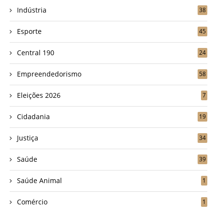
Indústria
38
Esporte
45
Central 190
24
Empreendedorismo
58
Eleições 2026
7
Cidadania
19
Justiça
34
Saúde
39
Saúde Animal
1
Comércio
1