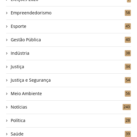
Empreendedorismo
58
Esporte
45
Gestão Pública
40
Indústria
38
Justiça
34
Justiça e Segurança
54
Meio Ambiente
56
Notícias
240
Política
28
Saúde
39