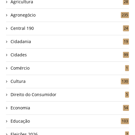
Agricultura
28
Agronegócio
235
Central 190
24
Cidadania
19
Cidades
99
Comércio
1
Cultura
130
Direito do Consumidor
5
Economia
54
Educação
103
Eleições 2026
7