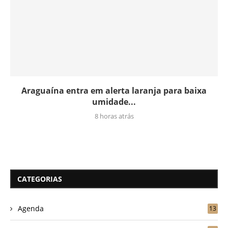
Araguaína entra em alerta laranja para baixa
umidade...
8 horas atrás
CATEGORIAS
Agenda
13