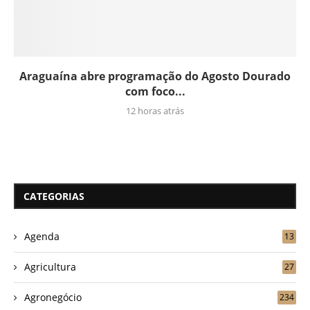
Araguaína abre programação do Agosto Dourado
com foco...
12 horas atrás
CATEGORIAS
Agenda
13
Agricultura
27
Agronegócio
234