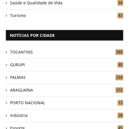
Saúde e Qualidade de Vida
94
Turismo
83
NOTÍCIAS POR CIDADE
TOCANTINS
588
GURUPI
80
PALMAS
234
ARAGUAÍNA
372
PORTO NACIONAL
13
Indústria
38
Esporte
45