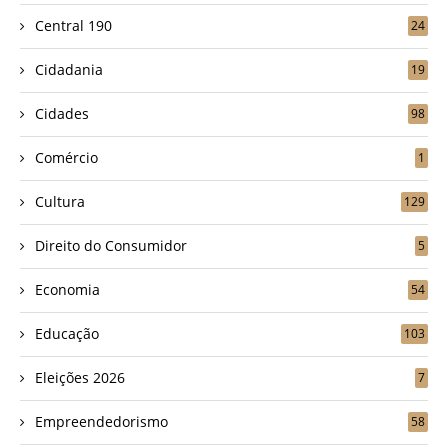
Central 190
24
Cidadania
19
Cidades
98
Comércio
1
Cultura
129
Direito do Consumidor
5
Economia
54
Educação
103
Eleições 2026
7
Empreendedorismo
58