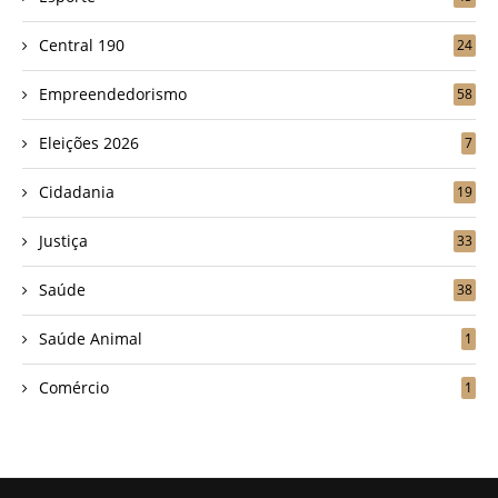
Central 190
24
Empreendedorismo
58
Eleições 2026
7
Cidadania
19
Justiça
33
Saúde
38
Saúde Animal
1
Comércio
1