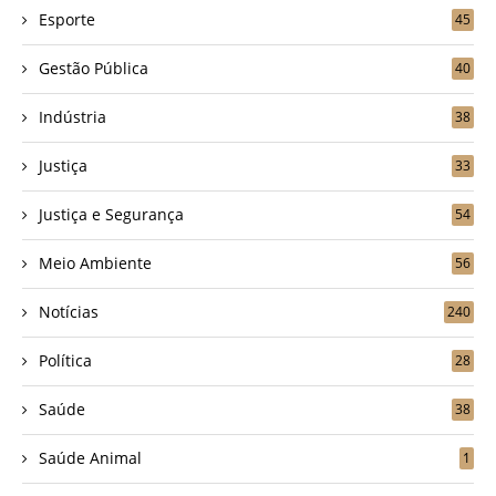
Esporte
45
Gestão Pública
40
Indústria
38
Justiça
33
Justiça e Segurança
54
Meio Ambiente
56
Notícias
240
Política
28
Saúde
38
Saúde Animal
1