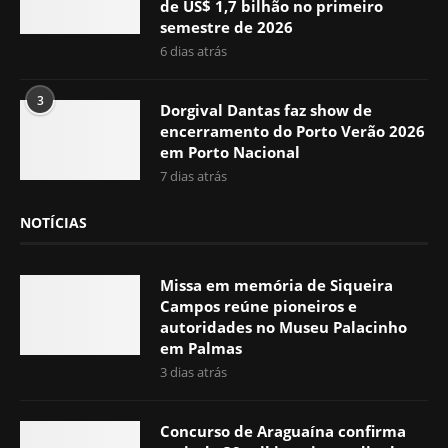
de US$ 1,7 bilhão no primeiro
semestre de 2026
6 dias atrás
3
Dorgival Dantas faz show de
encerramento do Porto Verão 2026
em Porto Nacional
7 dias atrás
NOTÍCIAS
Missa em memória de Siqueira
Campos reúne pioneiros e
autoridades no Museu Palacinho
em Palmas
3 dias atrás
Concurso de Araguaína confirma