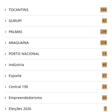
TOCANTINS
588
GURUPI
82
PALMAS
239
ARAGUAÍNA
378
PORTO NACIONAL
14
Indústria
40
Esporte
47
Central 190
24
Empreendedorismo
60
Eleições 2026
7