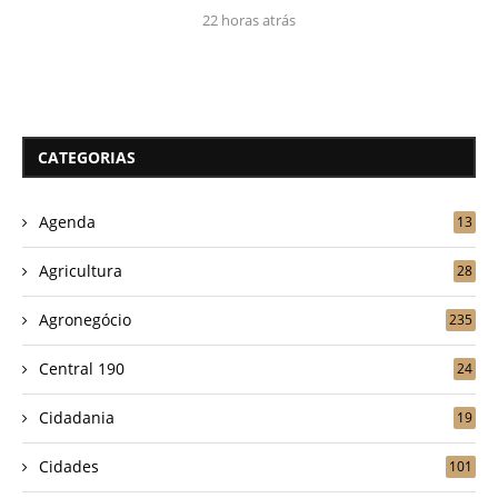
22 horas atrás
CATEGORIAS
Agenda
13
Agricultura
28
Agronegócio
235
Central 190
24
Cidadania
19
Cidades
101