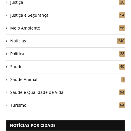
Justiça
36
Justiça e Segurança
54
Meio Ambiente
56
Notícias
240
Política
28
Saúde
40
Saúde Animal
1
Saúde e Qualidade de Vida
94
Turismo
84
NOTÍCIAS POR CIDADE