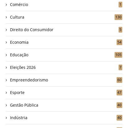
Comércio
1
Cultura
130
Direito do Consumidor
5
Economia
54
Educação
105
Eleições 2026
7
Empreendedorismo
60
Esporte
47
Gestão Pública
40
Indústria
40