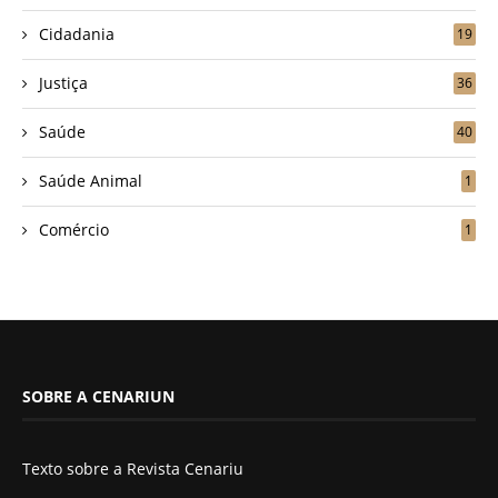
Cidadania
19
Justiça
36
Saúde
40
Saúde Animal
1
Comércio
1
SOBRE A CENARIUN
Texto sobre a Revista Cenariu