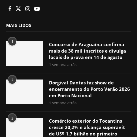
MAIS LIDOS
1
Concurso de Araguaína confirma
mais de 38 mil inscritos e divulga
locais de prova em 14 de agosto
1 semana atrás
2
Dorgival Dantas faz show de
encerramento do Porto Verão 2026
em Porto Nacional
1 semana atrás
3
Comércio exterior do Tocantins
cresce 20,2% e alcança superávit
de US$ 1,7 bilhão no primeiro