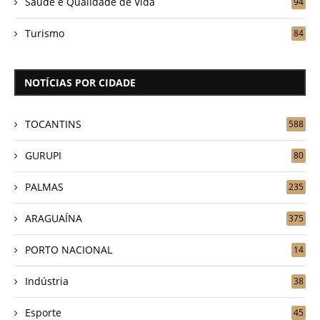
Saúde e Qualidade de Vida
94
Turismo
84
NOTÍCIAS POR CIDADE
TOCANTINS
588
GURUPI
80
PALMAS
235
ARAGUAÍNA
375
PORTO NACIONAL
14
Indústria
38
Esporte
45