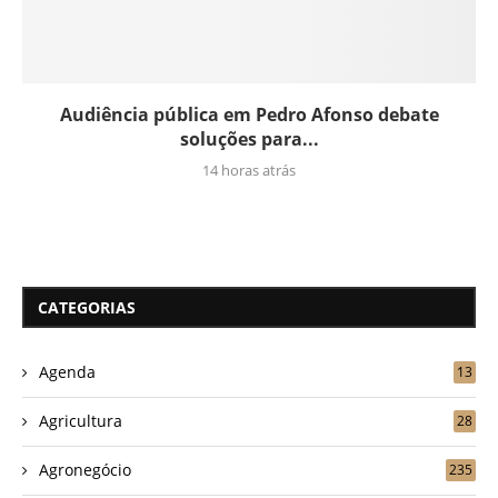
Audiência pública em Pedro Afonso debate
soluções para...
14 horas atrás
CATEGORIAS
Agenda
13
Agricultura
28
Agronegócio
235