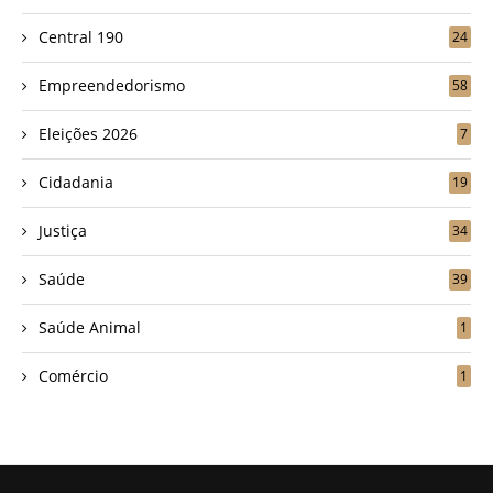
Central 190
24
Empreendedorismo
58
Eleições 2026
7
Cidadania
19
Justiça
34
Saúde
39
Saúde Animal
1
Comércio
1