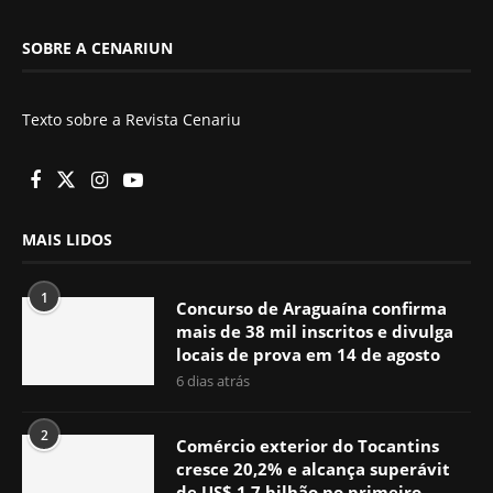
SOBRE A CENARIUN
Texto sobre a Revista Cenariu
MAIS LIDOS
1
Concurso de Araguaína confirma
mais de 38 mil inscritos e divulga
locais de prova em 14 de agosto
6 dias atrás
2
Comércio exterior do Tocantins
cresce 20,2% e alcança superávit
de US$ 1,7 bilhão no primeiro