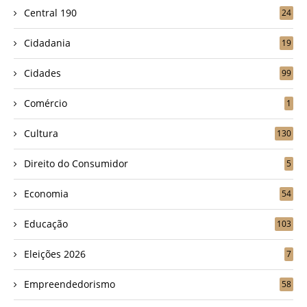
Central 190
24
Cidadania
19
Cidades
99
Comércio
1
Cultura
130
Direito do Consumidor
5
Economia
54
Educação
103
Eleições 2026
7
Empreendedorismo
58