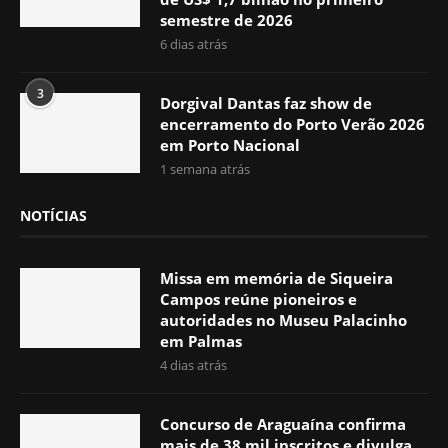
semestre de 2026
6 dias atrás
3
Dorgival Dantas faz show de
encerramento do Porto Verão 2026
em Porto Nacional
1 semana atrás
NOTÍCIAS
Missa em memória de Siqueira
Campos reúne pioneiros e
autoridades no Museu Palacinho
em Palmas
4 dias atrás
Concurso de Araguaína confirma
mais de 38 mil inscritos e divulga