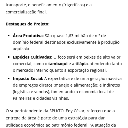
transporte, o beneficiamento (frigoríficos) e a
comercialização final.
Destaques do Projeto:
Área Produtiva:
São quase 1,63 milhão de m² de
domínio federal destinados exclusivamente à produção
aquícola.
Espécies Cultivadas:
O foco será em peixes de alto valor
comercial, como o
tambaqui
e a
tilápia
, atendendo tanto
o mercado interno quanto a exportação regional.
Impacto Social:
A expectativa é de uma geração massiva
de empregos diretos (manejo e alimentação) e indiretos
(logística e vendas), fomentando a economia local de
Palmeiras e cidades vizinhas.
O superintendente da SPU/TO, Edy César, reforçou que a
entrega da área é parte de uma estratégia para dar
utilidade econômica ao patrimônio federal. “A atuação da