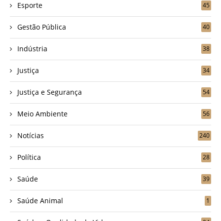
Esporte
45
Gestão Pública
40
Indústria
38
Justiça
34
Justiça e Segurança
54
Meio Ambiente
56
Notícias
240
Política
28
Saúde
39
Saúde Animal
1