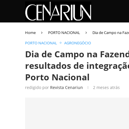
Home
PORTO NACIONAL
Dia de Campo na Faze
PORTO NACIONAL
AGRONEGÓCIO
Dia de Campo na Fazend
resultados de integraç
Porto Nacional
redigido por
Revista Cenariun
2 meses atrás