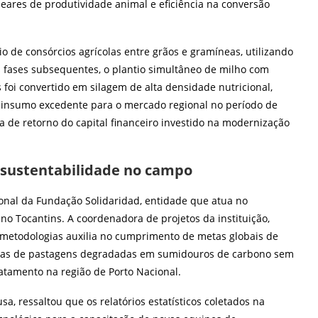
neares de produtividade animal e eficiência na conversão
io de consórcios agrícolas entre grãos e gramíneas, utilizando
 fases subsequentes, o plantio simultâneo de milho com
foi convertido em silagem de alta densidade nutricional,
 insumo excedente para o mercado regional no período de
xa de retorno do capital financeiro investido na modernização
e sustentabilidade no campo
nal da Fundação Solidaridad, entidade que atua no
no Tocantins. A coordenadora de projetos da instituição,
 metodologias auxilia no cumprimento de metas globais de
reas de pastagens degradadas em sumidouros de carbono sem
atamento na região de Porto Nacional.
a, ressaltou que os relatórios estatísticos coletados na