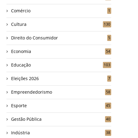
Comércio
1
Cultura
130
Direito do Consumidor
5
Economia
54
Educação
103
Eleições 2026
7
Empreendedorismo
58
Esporte
45
Gestão Pública
40
Indústria
38