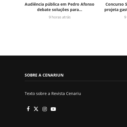
Audiência pública em Pedro Afonso
Concurso S
debate soluções para...
projeta gas
9 horas atrás
9
SOBRE A CENARIUN
Texto sobre a Revista Cenariu