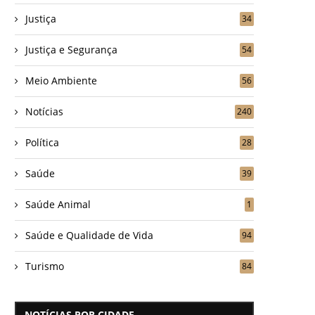
Justiça
34
Justiça e Segurança
54
Meio Ambiente
56
Notícias
240
Política
28
Saúde
39
Saúde Animal
1
Saúde e Qualidade de Vida
94
Turismo
84
NOTÍCIAS POR CIDADE