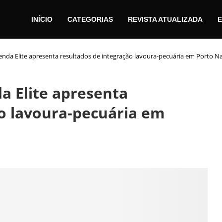
INÍCIO
CATEGORIAS
REVISTA ATUALIZADA
E
nda Elite apresenta resultados de integração lavoura-pecuária em Porto Na
a Elite apresenta
ão lavoura-pecuária em