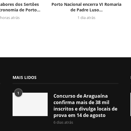
abores dos Sertões
Porto Nacional encerra VI Romaria
tronomia de Porto...
de Padre Luso...
 horas atrás
1 dia atrás
MAIS LIDOS
1
Concurso de Araguaína
confirma mais de 38 mil
inscritos e divulga locais de
prova em 14 de agosto
6 dias atrás