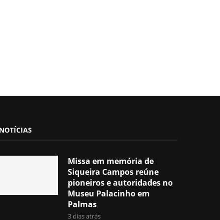
NOTÍCIAS
Missa em memória de
Siqueira Campos reúne
pioneiros e autoridades no
Museu Palacinho em
Palmas
3 dias atrás