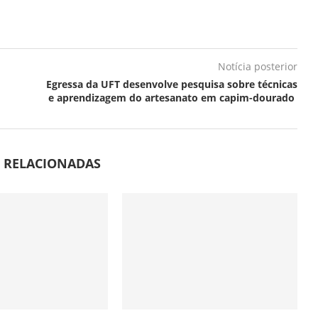
Notícia posterior
Egressa da UFT desenvolve pesquisa sobre técnicas
e aprendizagem do artesanato em capim-dourado
S RELACIONADAS