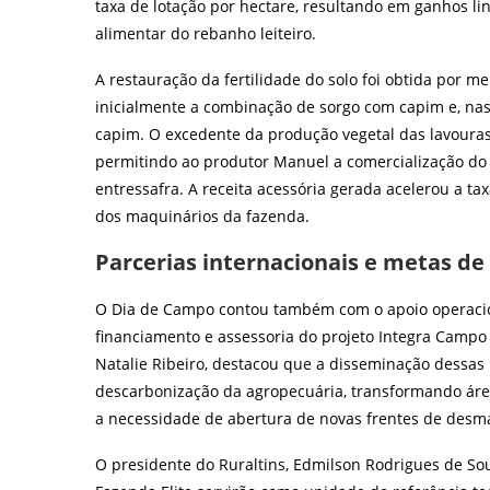
taxa de lotação por hectare, resultando em ganhos li
alimentar do rebanho leiteiro.
A restauração da fertilidade do solo foi obtida por me
inicialmente a combinação de sorgo com capim e, nas
capim. O excedente da produção vegetal das lavouras 
permitindo ao produtor Manuel a comercialização do
entressafra. A receita acessória gerada acelerou a ta
dos maquinários da fazenda.
Parcerias internacionais e metas d
O Dia de Campo contou também com o apoio operacio
financiamento e assessoria do projeto Integra Campo 
Natalie Ribeiro, destacou que a disseminação dessas
descarbonização da agropecuária, transformando á
a necessidade de abertura de novas frentes de desm
O presidente do Ruraltins, Edmilson Rodrigues de Sous