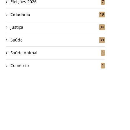
Eleições 2026
7
Cidadania
19
Justiça
34
Saúde
39
Saúde Animal
1
Comércio
1