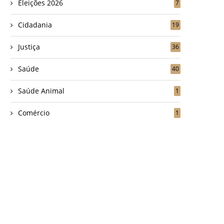
Eleições 2026
7
Cidadania
19
Justiça
36
Saúde
40
Saúde Animal
1
Comércio
1