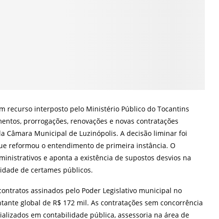
m recurso interposto pelo Ministério Público do Tocantins
ntos, prorrogações, renovações e novas contratações
la Câmara Municipal de Luzinópolis. A decisão liminar foi
ue reformou o entendimento de primeira instância. O
ministrativos e aponta a existência de supostos desvios na
idade de certames públicos.
contratos assinados pelo Poder Legislativo municipal no
ntante global de R$ 172 mil. As contratações sem concorrência
ializados em contabilidade pública, assessoria na área de