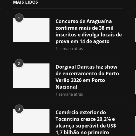
MAIS LIDOS
1
Concurso de Araguaína
confirma mais de 38 mil
inscritos e divulga locais de
prova em 14 de agosto
1 semana atrás
2
Dorgival Dantas faz show
de encerramento do Porto
Verão 2026 em Porto
Nacional
1 semana atrás
3
Comércio exterior do
Tocantins cresce 20,2% e
alcança superávit de US$
1,7 bilhão no primeiro