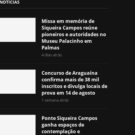
NOTÍCIAS
Missa em memória de
Siqueira Campos reúne
pioneiros e autoridades no
Museu Palacinho em
Palmas
4 dias atrás
Concurso de Araguaína
confirma mais de 38 mil
inscritos e divulga locais de
prova em 14 de agosto
1 semana atrás
Ponte Siqueira Campos
ganha espaços de
contemplação e