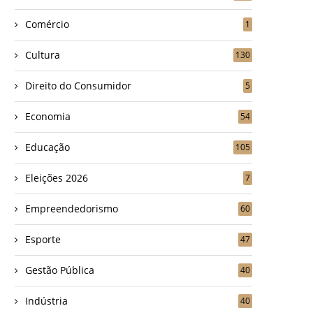
Comércio
1
Cultura
130
Direito do Consumidor
5
Economia
54
Educação
105
Eleições 2026
7
Empreendedorismo
60
Esporte
47
Gestão Pública
40
Indústria
40