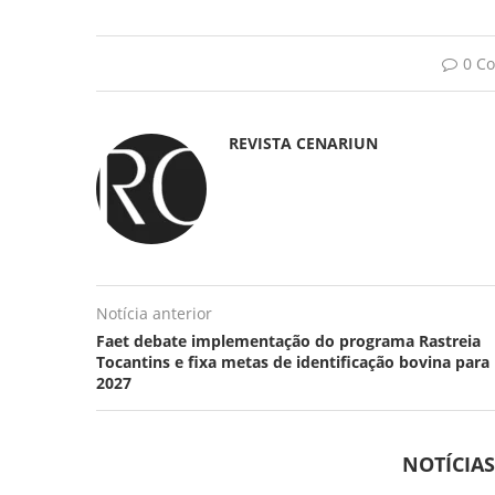
0 C
REVISTA CENARIUN
Notícia anterior
Faet debate implementação do programa Rastreia
Tocantins e fixa metas de identificação bovina para
2027
NOTÍCIA