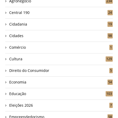
Agronegócio
234
Central 190
24
Cidadania
19
Cidades
98
Comércio
1
Cultura
129
Direito do Consumidor
5
Economia
54
Educação
103
Eleições 2026
7
Empreendedorismo
58