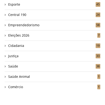
Esporte
45
Central 190
24
Empreendedorismo
58
Eleições 2026
7
Cidadania
19
Justiça
33
Saúde
38
Saúde Animal
1
Comércio
1