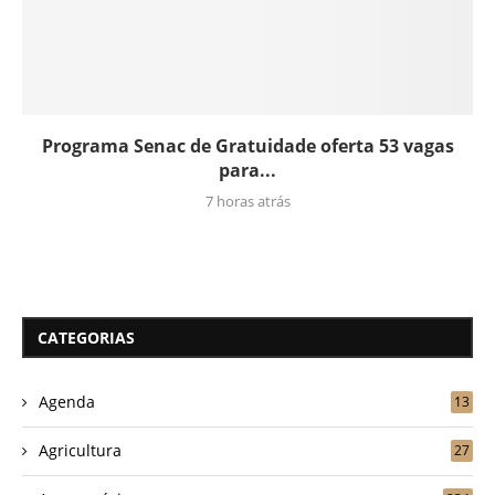
Programa Senac de Gratuidade oferta 53 vagas
para...
7 horas atrás
CATEGORIAS
Agenda
13
Agricultura
27