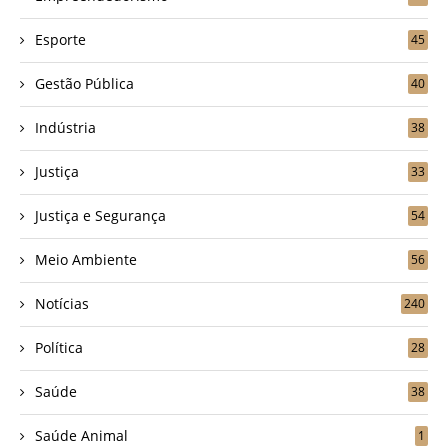
Esporte
45
Gestão Pública
40
Indústria
38
Justiça
33
Justiça e Segurança
54
Meio Ambiente
56
Notícias
240
Política
28
Saúde
38
Saúde Animal
1