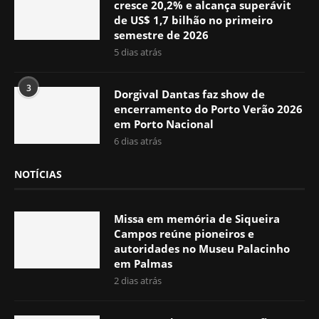
cresce 20,2% e alcança superávit
de US$ 1,7 bilhão no primeiro
semestre de 2026
5 dias atrás
3
Dorgival Dantas faz show de
encerramento do Porto Verão 2026
em Porto Nacional
6 dias atrás
NOTÍCIAS
Missa em memória de Siqueira
Campos reúne pioneiros e
autoridades no Museu Palacinho
em Palmas
2 dias atrás