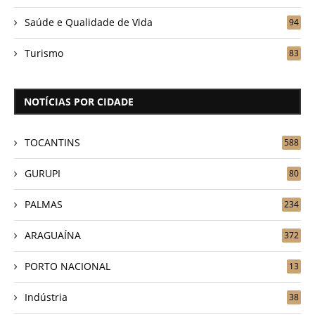
Saúde e Qualidade de Vida
94
Turismo
83
NOTÍCIAS POR CIDADE
TOCANTINS
588
GURUPI
80
PALMAS
234
ARAGUAÍNA
372
PORTO NACIONAL
13
Indústria
38