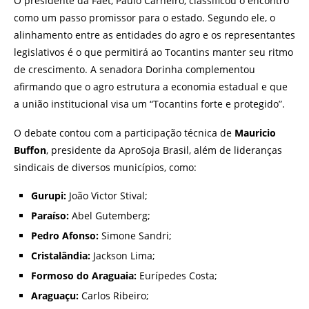
O presidente da Faet, Paulo Carneiro, classificou o encontro
como um passo promissor para o estado. Segundo ele, o
alinhamento entre as entidades do agro e os representantes
legislativos é o que permitirá ao Tocantins manter seu ritmo
de crescimento. A senadora Dorinha complementou
afirmando que o agro estrutura a economia estadual e que
a união institucional visa um “Tocantins forte e protegido”.
O debate contou com a participação técnica de
Mauricio
Buffon
, presidente da AproSoja Brasil, além de lideranças
sindicais de diversos municípios, como:
Gurupi:
João Victor Stival;
Paraíso:
Abel Gutemberg;
Pedro Afonso:
Simone Sandri;
Cristalândia:
Jackson Lima;
Formoso do Araguaia:
Eurípedes Costa;
Araguaçu:
Carlos Ribeiro;