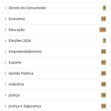
Direito do Consumidor
5
Economia
54
Educação
105
Eleições 2026
7
Empreendedorismo
60
Esporte
47
Gestão Pública
40
Indústria
40
Justiça
36
Justiça e Segurança
54