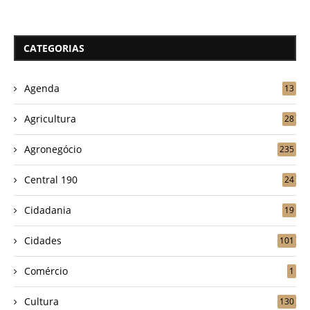
CATEGORIAS
Agenda
13
Agricultura
28
Agronegócio
235
Central 190
24
Cidadania
19
Cidades
101
Comércio
1
Cultura
130