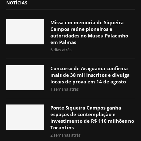
NOTÍCIAS
Missa em memória de Siqueira
Campos reúne pioneiros e
autoridades no Museu Palacinho
em Palmas
6 dias atrás
Concurso de Araguaína confirma
mais de 38 mil inscritos e divulga
locais de prova em 14 de agosto
1 semana atrás
Ponte Siqueira Campos ganha
espaços de contemplação e
investimento de R$ 110 milhões no
Tocantins
2 semanas atrás