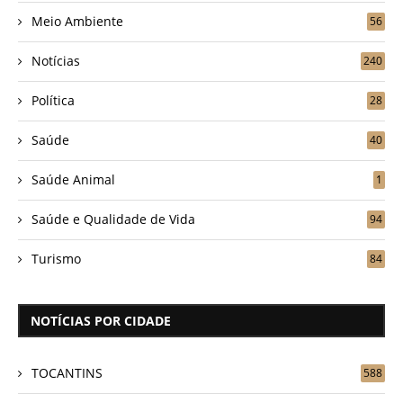
Meio Ambiente
56
Notícias
240
Política
28
Saúde
40
Saúde Animal
1
Saúde e Qualidade de Vida
94
Turismo
84
NOTÍCIAS POR CIDADE
TOCANTINS
588