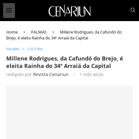
Home
PALMAS
Millene Rodrigues, da Cafundó do
Brejo, é eleita Rainha do 34º Arraiá da Capital
PALMAS
CULTURA
Millene Rodrigues, da Cafundó do Brejo, é
eleita Rainha do 34º Arraiá da Capital
redigido por
Revista Cenariun
1 mês atrás