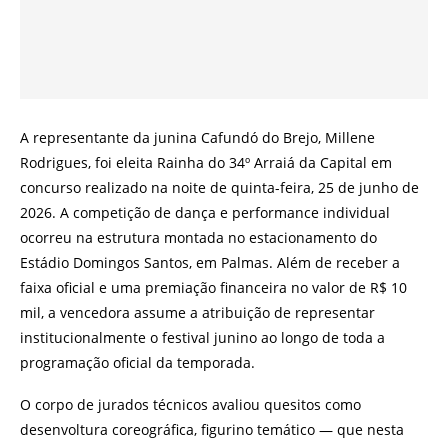
A representante da junina Cafundó do Brejo, Millene
Rodrigues, foi eleita Rainha do 34º Arraiá da Capital em
concurso realizado na noite de quinta-feira, 25 de junho de
2026. A competição de dança e performance individual
ocorreu na estrutura montada no estacionamento do
Estádio Domingos Santos, em Palmas. Além de receber a
faixa oficial e uma premiação financeira no valor de R$ 10
mil, a vencedora assume a atribuição de representar
institucionalmente o festival junino ao longo de toda a
programação oficial da temporada.
O corpo de jurados técnicos avaliou quesitos como
desenvoltura coreográfica, figurino temático — que nesta