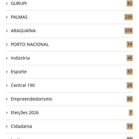
GURUPI
82
PALMAS
239
ARAGUAÍNA
378
PORTO NACIONAL
14
Indústria
40
Esporte
47
Central 190
24
Empreendedorismo
60
Eleições 2026
7
Cidadania
19