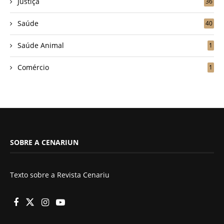
Justiça
36
Saúde
40
Saúde Animal
1
Comércio
1
SOBRE A CENARIUN
Texto sobre a Revista Cenariu