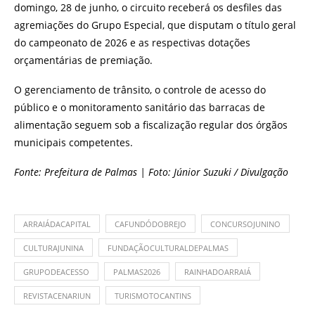
domingo, 28 de junho, o circuito receberá os desfiles das
agremiações do Grupo Especial, que disputam o título geral
do campeonato de 2026 e as respectivas dotações
orçamentárias de premiação.
O gerenciamento de trânsito, o controle de acesso do
público e o monitoramento sanitário das barracas de
alimentação seguem sob a fiscalização regular dos órgãos
municipais competentes.
Fonte: Prefeitura de Palmas | Foto: Júnior Suzuki / Divulgação
ARRAIÁDACAPITAL
CAFUNDÓDOBREJO
CONCURSOJUNINO
CULTURAJUNINA
FUNDAÇÃOCULTURALDEPALMAS
GRUPODEACESSO
PALMAS2026
RAINHADOARRAIÁ
REVISTACENARIUN
TURISMOTOCANTINS