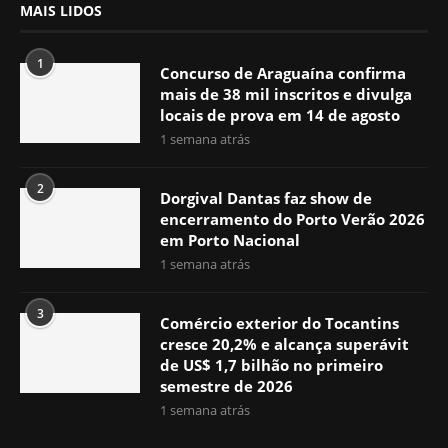
MAIS LIDOS
1
Concurso de Araguaína confirma
mais de 38 mil inscritos e divulga
locais de prova em 14 de agosto
1 semana atrás
2
Dorgival Dantas faz show de
encerramento do Porto Verão 2026
em Porto Nacional
1 semana atrás
3
Comércio exterior do Tocantins
cresce 20,2% e alcança superávit
de US$ 1,7 bilhão no primeiro
semestre de 2026
1 semana atrás