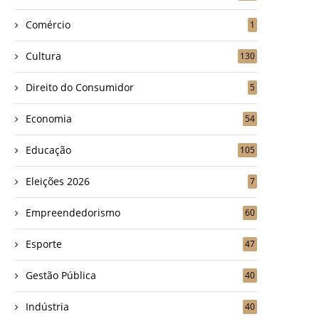
Comércio
1
Cultura
130
Direito do Consumidor
5
Economia
54
Educação
105
Eleições 2026
7
Empreendedorismo
60
Esporte
47
Gestão Pública
40
Indústria
40