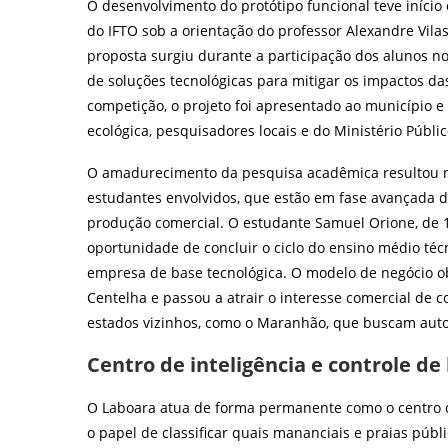
O desenvolvimento do protótipo funcional teve iníci
do IFTO sob a orientação do professor Alexandre Vilas
proposta surgiu durante a participação dos alunos n
de soluções tecnológicas para mitigar os impactos d
competição, o projeto foi apresentado ao município 
ecológica, pesquisadores locais e do Ministério Públi
O amadurecimento da pesquisa acadêmica resultou n
estudantes envolvidos, que estão em fase avançada d
produção comercial. O estudante Samuel Orione, de 1
oportunidade de concluir o ciclo do ensino médio té
empresa de base tecnológica. O modelo de negócio o
Centelha e passou a atrair o interesse comercial de
estados vizinhos, como o Maranhão, que buscam auto
Centro de inteligência e controle d
O Laboara atua de forma permanente como o centro d
o papel de classificar quais mananciais e praias púb