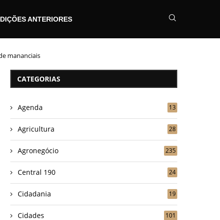
DIÇÕES ANTERIORES
 de mananciais
CATEGORIAS
Agenda
13
Agricultura
28
Agronegócio
235
Central 190
24
Cidadania
19
Cidades
101