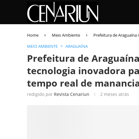
Home
Meio Ambiente
Prefeitura de Araguaína
MEIO AMBIENTE
ARAGUAÍNA
Prefeitura de Araguaína
tecnologia inovadora 
tempo real de manancia
redigido por
Revista Cenariun
2 meses atrás