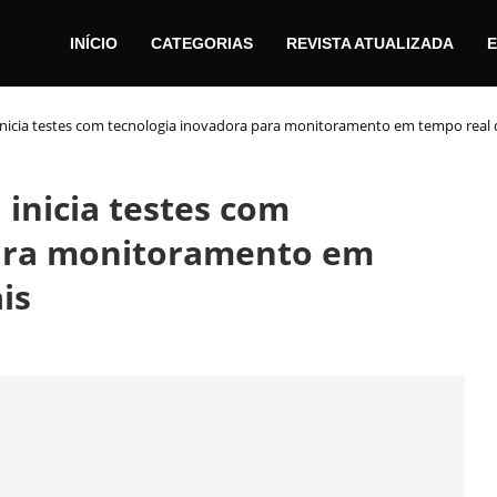
INÍCIO
CATEGORIAS
REVISTA ATUALIZADA
E
 inicia testes com tecnologia inovadora para monitoramento em tempo real
 inicia testes com
para monitoramento em
is