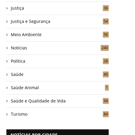
Justiça
36
Justiça e Segurança
54
Meio Ambiente
56
Notícias
240
Política
28
Saúde
40
Saúde Animal
1
Saúde e Qualidade de Vida
94
Turismo
84
NOTÍCIAS POR CIDADE