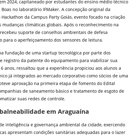
o em 2024, capitaneado por estudantes do ensino médio técnico
 Boas no laboratório IFMaker. A concepção original da
o Hackathon da Campus Party Goiás, evento focado na criação
as mudanças climáticas globais. Após o reconhecimento na
e recebeu suporte de conselhos ambientais de defesa
co para o aperfeiçoamento dos sensores de leitura.
a fundação de uma startup tecnológica por parte dos
e registro da patente do equipamento para viabilizar sua
6 anos, ressaltou que a experiência propiciou aos alunos a
cnico já integrados ao mercado corporativo como sócios de uma
bteve aprovação na primeira etapa de fomento do Edital
 companhias de saneamento básico e tratamento de esgoto de
matizar suas redes de controle.
e balneabilidade em Araguaína
e inteligência e governança ambiental da cidade, exercendo
licas apresentam condições sanitárias adequadas para o lazer