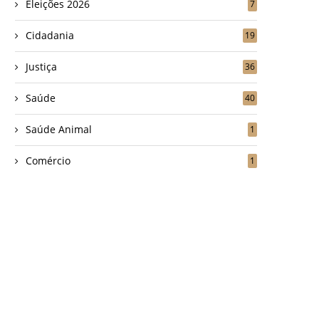
Eleições 2026
7
Cidadania
19
Justiça
36
Saúde
40
Saúde Animal
1
Comércio
1