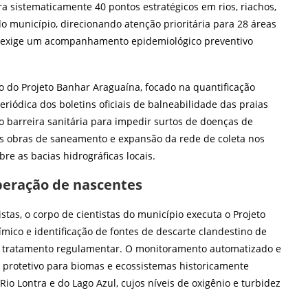
ra sistematicamente 40 pontos estratégicos em rios, riachos,
o município, direcionando atenção prioritária para 28 áreas
 exige um acompanhamento epidemiológico preventivo
o do Projeto Banhar Araguaína, focado na quantificação
riódica dos boletins oficiais de balneabilidade das praias
omo barreira sanitária para impedir surtos de doenças de
as obras de saneamento e expansão da rede de coleta nos
re as bacias hidrográficas locais.
peração de nascentes
tas, o corpo de cientistas do município executa o Projeto
ico e identificação de fontes de descarte clandestino de
do tratamento regulamentar. O monitoramento automatizado e
 protetivo para biomas e ecossistemas historicamente
 Lontra e do Lago Azul, cujos níveis de oxigênio e turbidez