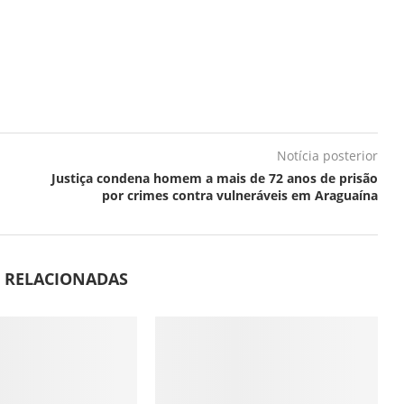
Notícia posterior
Justiça condena homem a mais de 72 anos de prisão
por crimes contra vulneráveis em Araguaína
S RELACIONADAS