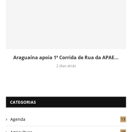
Araguaína apoia 1ª Corrida de Rua da APAE...
2 dias atrás
CATEGORIAS
Agenda
13