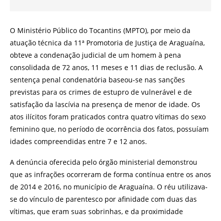
O Ministério Público do Tocantins (MPTO), por meio da
atuação técnica da 11ª Promotoria de Justiça de Araguaína,
obteve a condenação judicial de um homem à pena
consolidada de 72 anos, 11 meses e 11 dias de reclusão. A
sentença penal condenatória baseou-se nas sanções
previstas para os crimes de estupro de vulnerável e de
satisfação da lascívia na presença de menor de idade. Os
atos ilícitos foram praticados contra quatro vítimas do sexo
feminino que, no período de ocorrência dos fatos, possuíam
idades compreendidas entre 7 e 12 anos.
A denúncia oferecida pelo órgão ministerial demonstrou
que as infrações ocorreram de forma contínua entre os anos
de 2014 e 2016, no município de Araguaína. O réu utilizava-
se do vínculo de parentesco por afinidade com duas das
vítimas, que eram suas sobrinhas, e da proximidade