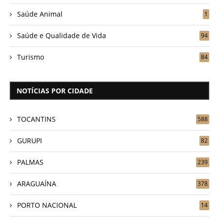
Saúde Animal
1
Saúde e Qualidade de Vida
94
Turismo
84
NOTÍCIAS POR CIDADE
TOCANTINS
588
GURUPI
82
PALMAS
239
ARAGUAÍNA
378
PORTO NACIONAL
14