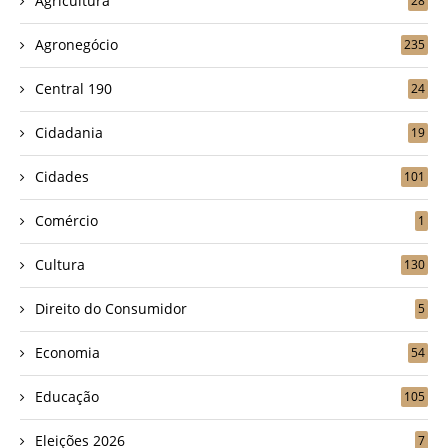
Agricultura
28
Agronegócio
235
Central 190
24
Cidadania
19
Cidades
101
Comércio
1
Cultura
130
Direito do Consumidor
5
Economia
54
Educação
105
Eleições 2026
7