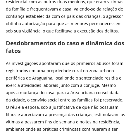
residencial com as outras duas meninas, que eram vizinhas
da família e frequentavam a casa. Valendo-se da relação de
confiança estabelecida com os pais das crianças, o agressor
obtinha autorização para que as menores permanecessem
sob sua vigilância, o que facilitava a execução dos delitos.
Desdobramentos do caso e dinâmica dos
fatos
As investigações apontaram que os primeiros abusos foram
registrados em uma propriedade rural na zona urbana
periférica de Araguaína, local onde o sentenciado residia e
exercia atividades laborais junto com a cônjuge. Mesmo
após a mudança do casal para a área urbana consolidada
da cidade, o convívio social entre as famílias foi preservado.
O réu e a esposa, sob a justificativa de que não possuíam
filhos e apreciavam a presença das crianças, estimulavam as
vítimas a passarem fins de semana e noites na residência,
ambiente onde as práticas criminosas continuaram a ser