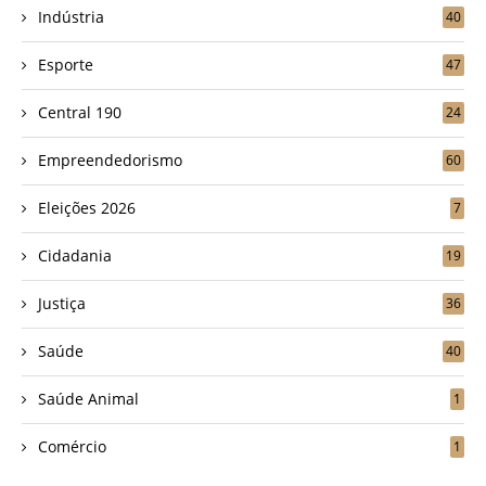
Indústria
40
Esporte
47
Central 190
24
Empreendedorismo
60
Eleições 2026
7
Cidadania
19
Justiça
36
Saúde
40
Saúde Animal
1
Comércio
1