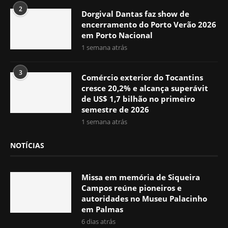
2
Dorgival Dantas faz show de
encerramento do Porto Verão 2026
em Porto Nacional
1 semana atrás
3
Comércio exterior do Tocantins
cresce 20,2% e alcança superávit
de US$ 1,7 bilhão no primeiro
semestre de 2026
1 semana atrás
NOTÍCIAS
Missa em memória de Siqueira
Campos reúne pioneiros e
autoridades no Museu Palacinho
em Palmas
6 dias atrás