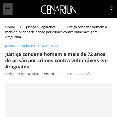
Home
Justiça e Segurança
Justiça condena homem a
mais de 72 anos de prisão por crimes contra vulneráveis em
Araguaína
JUSTIÇA E SEGURANÇA
ARAGUAÍNA
Justiça condena homem a mais de 72 anos
de prisão por crimes contra vulneráveis em
Araguaína
redigido por
Revista Cenariun
2 meses atrás