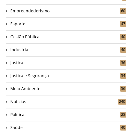
Empreendedorismo
60
Esporte
47
Gestão Pública
40
Indústria
40
Justiça
36
Justiça e Segurança
54
Meio Ambiente
56
Notícias
240
Política
28
Saúde
40