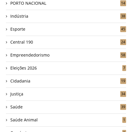
PORTO NACIONAL
14
Indústria
38
Esporte
45
Central 190
24
Empreendedorismo
58
Eleições 2026
7
Cidadania
19
Justiça
34
Saúde
39
Saúde Animal
1