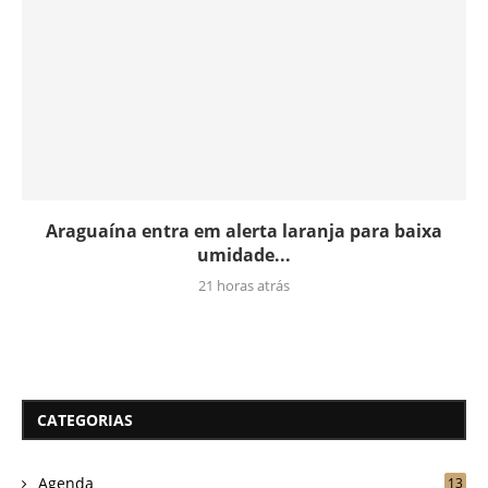
Araguaína entra em alerta laranja para baixa
umidade...
21 horas atrás
CATEGORIAS
Agenda
13