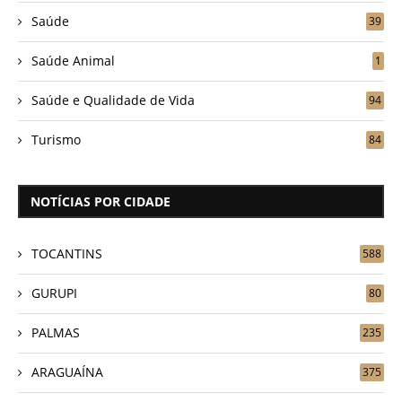
Saúde
39
Saúde Animal
1
Saúde e Qualidade de Vida
94
Turismo
84
NOTÍCIAS POR CIDADE
TOCANTINS
588
GURUPI
80
PALMAS
235
ARAGUAÍNA
375