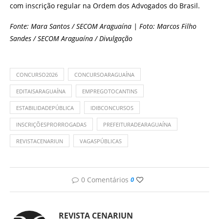
com inscrição regular na Ordem dos Advogados do Brasil.
Fonte: Mara Santos / SECOM Araguaína | Foto: Marcos Filho
Sandes / SECOM Araguaína / Divulgação
CONCURSO2026
CONCURSOARAGUAÍNA
EDITAISARAGUAÍNA
EMPREGOTOCANTINS
ESTABILIDADEPÚBLICA
IDIBCONCURSOS
INSCRIÇÕESPRORROGADAS
PREFEITURADEARAGUAÍNA
REVISTACENARIUN
VAGASPÚBLICAS
0 Comentários
0
REVISTA CENARIUN