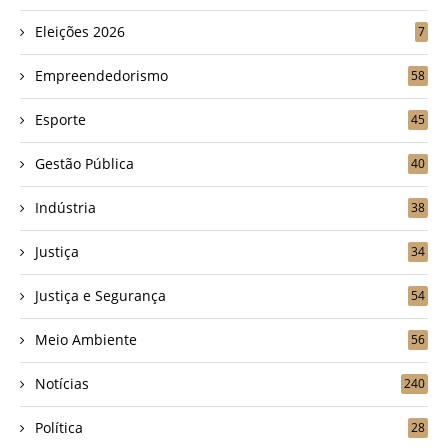
Eleições 2026
7
Empreendedorismo
58
Esporte
45
Gestão Pública
40
Indústria
38
Justiça
34
Justiça e Segurança
54
Meio Ambiente
56
Notícias
240
Política
28