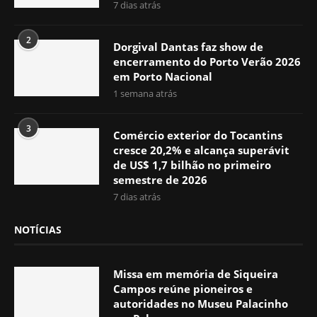
7 dias atrás
2
Dorgival Dantas faz show de
encerramento do Porto Verão 2026
em Porto Nacional
1 semana atrás
3
Comércio exterior do Tocantins
cresce 20,2% e alcança superávit
de US$ 1,7 bilhão no primeiro
semestre de 2026
7 dias atrás
NOTÍCIAS
Missa em memória de Siqueira
Campos reúne pioneiros e
autoridades no Museu Palacinho