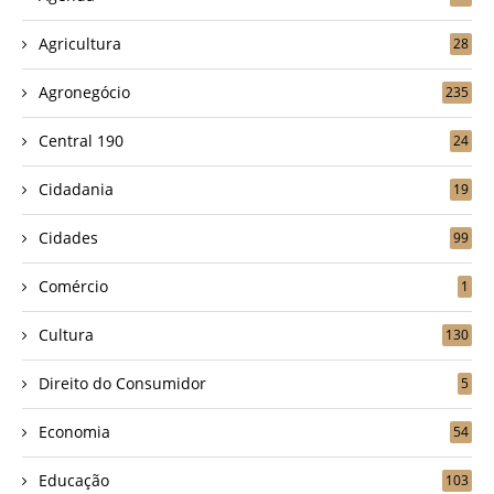
Agricultura
28
Agronegócio
235
Central 190
24
Cidadania
19
Cidades
99
Comércio
1
Cultura
130
Direito do Consumidor
5
Economia
54
Educação
103