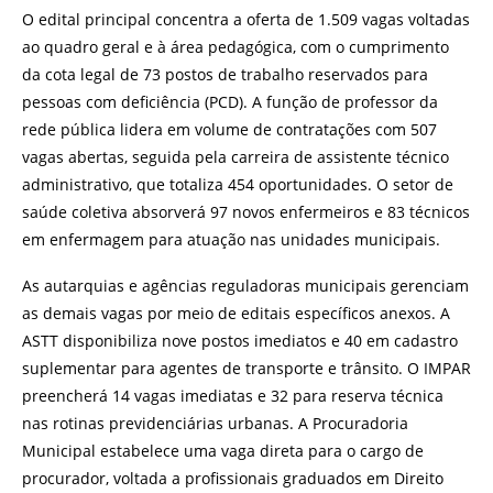
O edital principal concentra a oferta de 1.509 vagas voltadas
ao quadro geral e à área pedagógica, com o cumprimento
da cota legal de 73 postos de trabalho reservados para
pessoas com deficiência (PCD). A função de professor da
rede pública lidera em volume de contratações com 507
vagas abertas, seguida pela carreira de assistente técnico
administrativo, que totaliza 454 oportunidades. O setor de
saúde coletiva absorverá 97 novos enfermeiros e 83 técnicos
em enfermagem para atuação nas unidades municipais.
As autarquias e agências reguladoras municipais gerenciam
as demais vagas por meio de editais específicos anexos. A
ASTT disponibiliza nove postos imediatos e 40 em cadastro
suplementar para agentes de transporte e trânsito. O IMPAR
preencherá 14 vagas imediatas e 32 para reserva técnica
nas rotinas previdenciárias urbanas. A Procuradoria
Municipal estabelece uma vaga direta para o cargo de
procurador, voltada a profissionais graduados em Direito