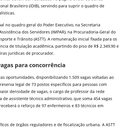
onal Brasileiro (IDIB), servindo para suprir o quadro de
lísticas.
l no quadro geral do Poder Executivo, na Secretaria
Assistência dos Servidores (IMPAR), na Procuradoria-Geral do
porte e Trânsito (ASTT). A remuneração inicial fixada para os
ncia de titulação acadêmica, partindo do piso de R$ 2.349,90 e
eiras jurídicas de procurador.
 vagas para concorrência
 das oportunidades, disponibilizando 1.509 vagas voltadas ao
 reserva legal de 73 postos específicos para pessoas com
aior densidade de vagas, o cargo de professor da rede
ra de assistente técnico administrativo, que soma 454 vagas
receberá o reforço de 97 enfermeiros e 83 técnicos em
ficos de órgãos reguladores e de fiscalização urbana. A ASTT