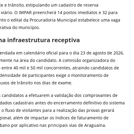
e e trânsito, estipulando um cadastro de reserva
viário. O IMPAR preencherá 14 postos imediatos e 32 para
nto o edital da Procuradoria Municipal estabelece uma vaga
rativa do município.
a infraestrutura receptiva
gendada em calendário oficial para o dia 23 de agosto de 2026,
lmente na área do candidato. A comissão organizadora do
 entre 40 mil e 50 mil concorrentes, atraindo candidatos de
ta densidade de participantes exige o monitoramento de
uxos de trânsito nos dias de exame.
s candidatos a efetuarem a validação dos comprovantes de
 dados cadastrais antes do encerramento definitivo do sistema
o fluxo de visitantes para a realização das provas gerará
gional, além de impactar os índices de faturamento de
bano por aplicativo nas principais vias de Araguaína.