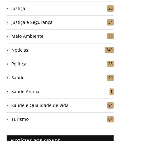
Justiça
36
Justiça e Segurança
54
Meio Ambiente
56
Notícias
240
Política
28
Saúde
40
Saúde Animal
1
Saúde e Qualidade de Vida
94
Turismo
84
NOTÍCIAS POR CIDADE