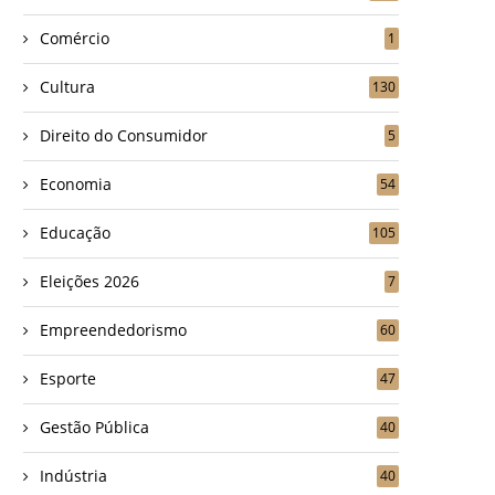
Comércio
1
Cultura
130
Direito do Consumidor
5
Economia
54
Educação
105
Eleições 2026
7
Empreendedorismo
60
Esporte
47
Gestão Pública
40
Indústria
40