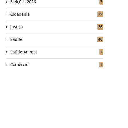
Eleições 2026
7
Cidadania
19
Justiça
36
Saúde
40
Saúde Animal
1
Comércio
1