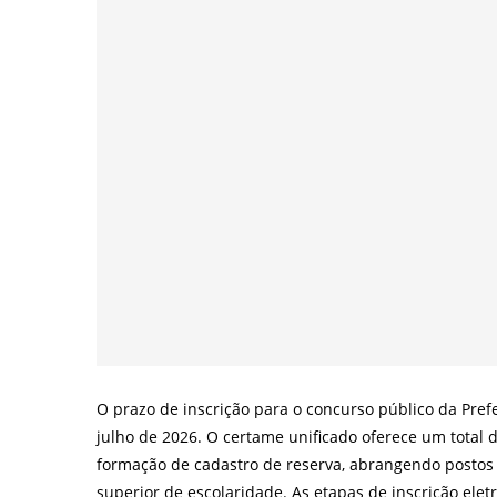
O prazo de inscrição para o concurso público da Pref
julho de 2026. O certame unificado oferece um total 
formação de cadastro de reserva, abrangendo postos 
superior de escolaridade. As etapas de inscrição elet