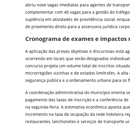
abriu nove vagas imediatas para agentes de transport
complementar com 40 vagas para a gestão do tráfego 
suplência em atividades de previdência social, enqua
de provimento direto para a assessoria jurídica corpo
Cronograma de exames e impactos n
A aplicação das provas objetivas e discursivas está a
ocorrendo em locais que serão designados individua
concurso projeta um volume total de inscritos situado
microrregiões vizinhas e de estados limítrofes. A al
segurança pública e o ordenamento urbano para os fl
A coordenação administrativa do município orienta o
pagamento das taxas de inscrição e a conferência de
na segunda-feira. A estimativa econômica aponta que 
incremento na taxa de ocupação da rede hoteleira re
restaurantes, lanchonetes e serviços de transporte ur