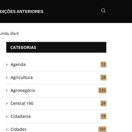
DIÇÕES ANTERIORES
unda, dia 6
CATEGORIAS
Agenda
13
Agricultura
28
Agronegócio
235
Central 190
24
Cidadania
19
Cidades
101