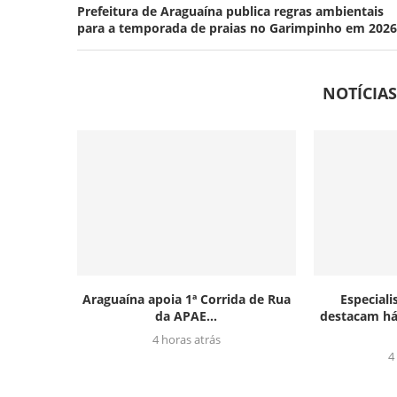
Prefeitura de Araguaína publica regras ambientais
para a temporada de praias no Garimpinho em 2026
NOTÍCIA
Araguaína apoia 1ª Corrida de Rua
Especial
da APAE...
destacam há
4 horas atrás
4