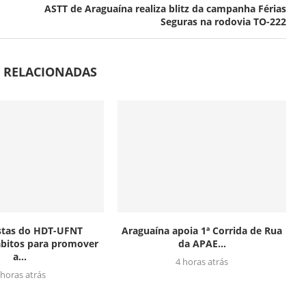
ASTT de Araguaína realiza blitz da campanha Férias
Seguras na rodovia TO-222
S RELACIONADAS
istas do HDT-UFNT
Araguaína apoia 1ª Corrida de Rua
bitos para promover
da APAE...
a...
4 horas atrás
 horas atrás