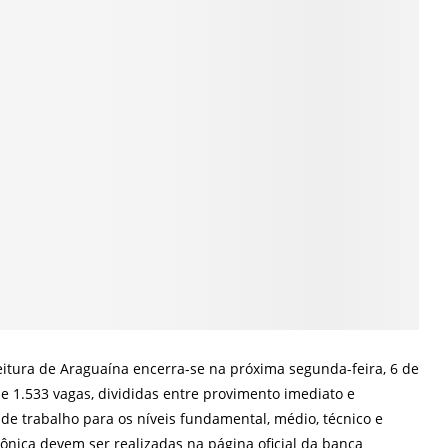
eitura de Araguaína encerra-se na próxima segunda-feira, 6 de
de 1.533 vagas, divididas entre provimento imediato e
de trabalho para os níveis fundamental, médio, técnico e
rônica devem ser realizadas na página oficial da banca