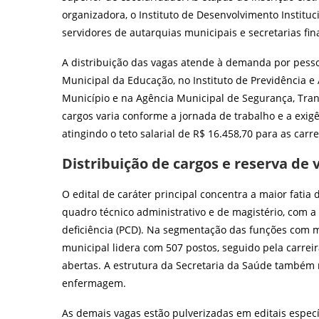
organizadora, o Instituto de Desenvolvimento Instituci
servidores de autarquias municipais e secretarias fina
A distribuição das vagas atende à demanda por pessoa
Municipal da Educação, no Instituto de Previdência e 
Município e na Agência Municipal de Segurança, Trans
cargos varia conforme a jornada de trabalho e a exigê
atingindo o teto salarial de R$ 16.458,70 para as carr
Distribuição de cargos e reserva de
O edital de caráter principal concentra a maior fatia
quadro técnico administrativo e de magistério, com a
deficiência (PCD). Na segmentação das funções com m
municipal lidera com 507 postos, seguido pela carrei
abertas. A estrutura da Secretaria da Saúde também 
enfermagem.
As demais vagas estão pulverizadas em editais especí