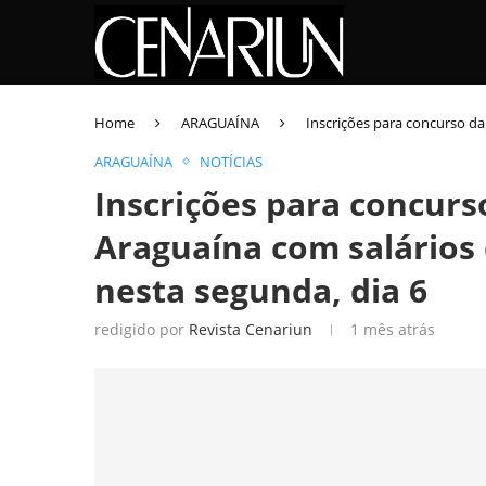
Home
ARAGUAÍNA
Inscrições para concurso da
ARAGUAÍNA
NOTÍCIAS
Inscrições para concurs
Araguaína com salários 
nesta segunda, dia 6
redigido por
Revista Cenariun
1 mês atrás