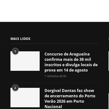
MAIS LIDOS
1
Concurso de Araguaína
confirma mais de 38 mil
inscritos e divulga locais de
prova em 14 de agosto
1 semana atrás
2
Dorgival Dantas faz show
de encerramento do Porto
Verão 2026 em Porto
Nacional