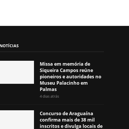
NOTÍCIAS
Missa em memória de
Siqueira Campos reúne
pioneiros e autoridades no
Museu Palacinho em
Palmas
4 dias atrás
Concurso de Araguaína
confirma mais de 38 mil
inscritos e divulga locais de