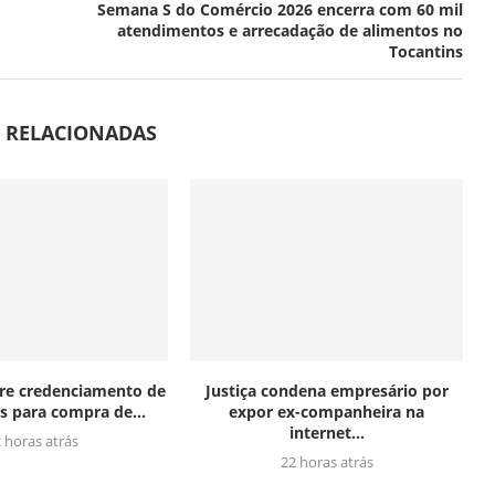
Semana S do Comércio 2026 encerra com 60 mil
atendimentos e arrecadação de alimentos no
Tocantins
S RELACIONADAS
re credenciamento de
Justiça condena empresário por
es para compra de...
expor ex-companheira na
internet...
 horas atrás
22 horas atrás