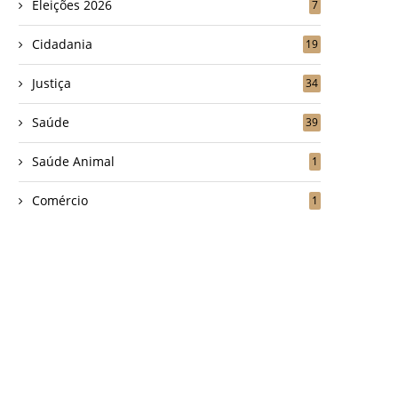
Eleições 2026
7
Cidadania
19
Justiça
34
Saúde
39
Saúde Animal
1
Comércio
1