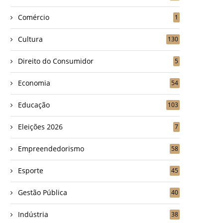
Comércio
1
Cultura
130
Direito do Consumidor
5
Economia
54
Educação
103
Eleições 2026
7
Empreendedorismo
58
Esporte
45
Gestão Pública
40
Indústria
38