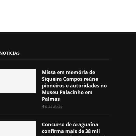
NOTÍCIAS
Missa em memória de
Siqueira Campos reúne
pioneiros e autoridades no
Museu Palacinho em
Palmas
4 dias atrás
Concurso de Araguaína
confirma mais de 38 mil