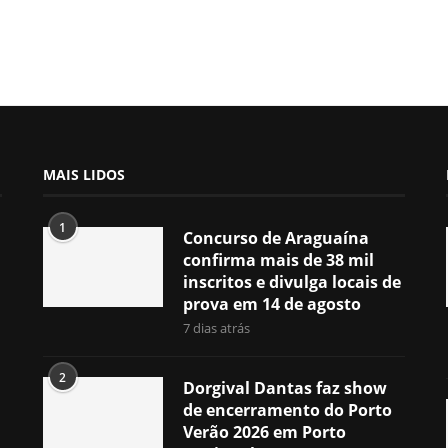
MAIS LIDOS
1
Concurso de Araguaína
confirma mais de 38 mil
inscritos e divulga locais de
prova em 14 de agosto
7 dias atrás
2
Dorgival Dantas faz show
de encerramento do Porto
Verão 2026 em Porto