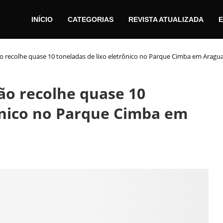
INÍCIO
CATEGORIAS
REVISTA ATUALIZADA
E
ão recolhe quase 10 toneladas de lixo eletrônico no Parque Cimba em Aragu
ão recolhe quase 10
rônico no Parque Cimba em