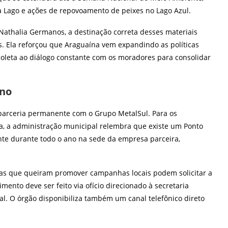
ia Lago e ações de repovoamento de peixes no Lago Azul.
Nathalia Germanos, a destinação correta desses materiais
os. Ela reforçou que Araguaína vem expandindo as políticas
coleta ao diálogo constante com os moradores para consolidar
ano
 parceria permanente com o Grupo MetalSul. Para os
, a administração municipal relembra que existe um Ponto
nte durante todo o ano na sede da empresa parceira,
colas que queiram promover campanhas locais podem solicitar a
mento deve ser feito via ofício direcionado à secretaria
l. O órgão disponibiliza também um canal telefônico direto