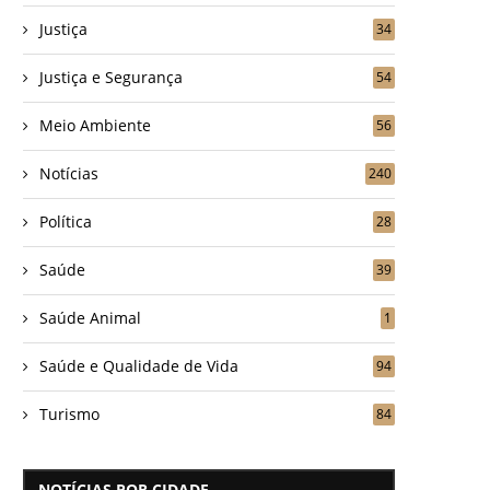
Justiça
34
Justiça e Segurança
54
Meio Ambiente
56
Notícias
240
Política
28
Saúde
39
Saúde Animal
1
Saúde e Qualidade de Vida
94
Turismo
84
NOTÍCIAS POR CIDADE