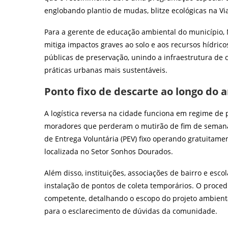
englobando plantio de mudas, blitze ecológicas na V
Para a gerente de educação ambiental do município, 
mitiga impactos graves ao solo e aos recursos hídric
públicas de preservação, unindo a infraestrutura de 
práticas urbanas mais sustentáveis.
Ponto fixo de descarte ao longo do 
A logística reversa na cidade funciona em regime de
moradores que perderam o mutirão de fim de semana
de Entrega Voluntária (PEV) fixo operando gratuitame
localizada no Setor Sonhos Dourados.
Além disso, instituições, associações de bairro e es
instalação de pontos de coleta temporários. O procedi
competente, detalhando o escopo do projeto ambienta
para o esclarecimento de dúvidas da comunidade.