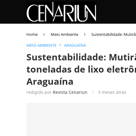
Home
Meio Ambiente
Sustentabilidade: Mutir
MEIO AMBIENTE
ARAGUAÍNA
Sustentabilidade: Mutir
toneladas de lixo elet
Araguaína
redigido por
Revista Cenariun
3 meses atrás