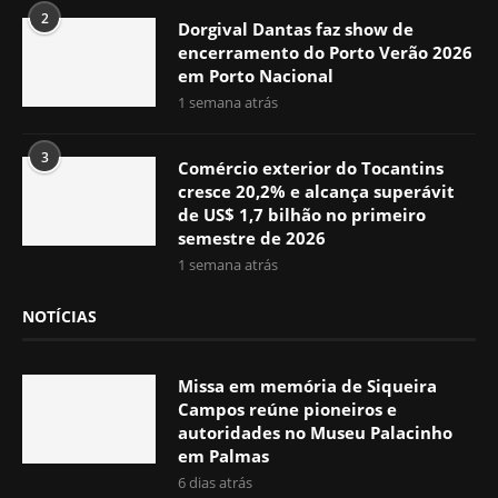
2
Dorgival Dantas faz show de
encerramento do Porto Verão 2026
em Porto Nacional
1 semana atrás
3
Comércio exterior do Tocantins
cresce 20,2% e alcança superávit
de US$ 1,7 bilhão no primeiro
semestre de 2026
1 semana atrás
NOTÍCIAS
Missa em memória de Siqueira
Campos reúne pioneiros e
autoridades no Museu Palacinho
em Palmas
6 dias atrás