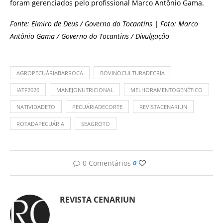
foram gerenciados pelo profissional Marco Antônio Gama.
Fonte: Elmiro de Deus / Governo do Tocantins | Foto: Marco
Antônio Gama / Governo do Tocantins / Divulgação
AGROPECUÁRIABARROCA
BOVINOCULTURADECRIA
IATF2026
MANEJONUTRICIONAL
MELHORAMENTOGENÉTICO
NATIVIDADETO
PECUÁRIADECORTE
REVISTACENARIUN
ROTADAPECUÁRIA
SEAGROTO
0 Comentários
0
REVISTA CENARIUN