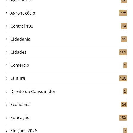
Agronegócio
235
Central 190
24
Cidadania
19
Cidades
101
Comércio
1
Cultura
130
Direito do Consumidor
5
Economia
54
Educação
105
Eleições 2026
7