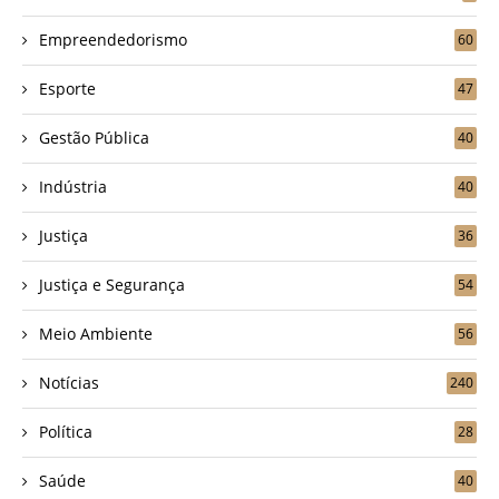
Empreendedorismo
60
Esporte
47
Gestão Pública
40
Indústria
40
Justiça
36
Justiça e Segurança
54
Meio Ambiente
56
Notícias
240
Política
28
Saúde
40