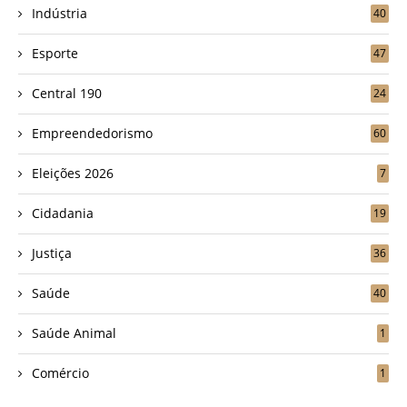
Indústria
40
Esporte
47
Central 190
24
Empreendedorismo
60
Eleições 2026
7
Cidadania
19
Justiça
36
Saúde
40
Saúde Animal
1
Comércio
1