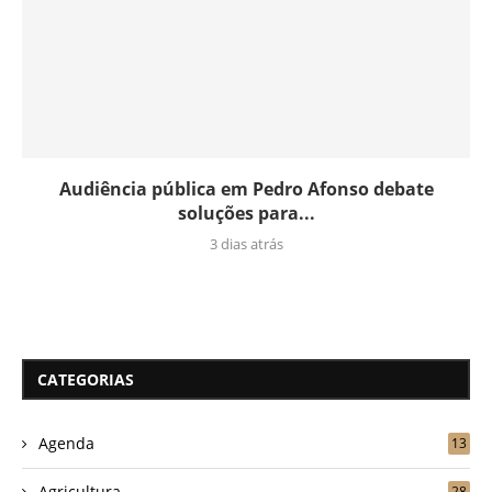
Audiência pública em Pedro Afonso debate
soluções para...
3 dias atrás
CATEGORIAS
Agenda
13
Agricultura
28