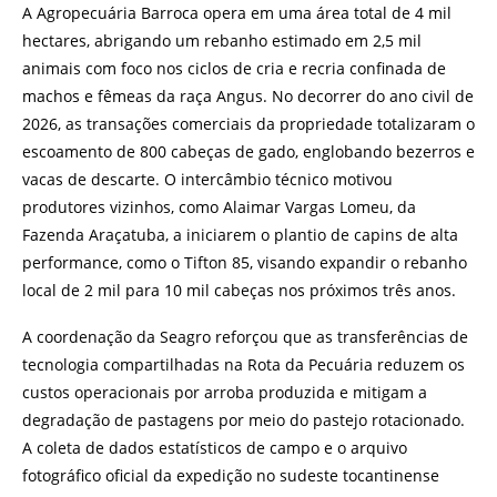
A Agropecuária Barroca opera em uma área total de 4 mil
hectares, abrigando um rebanho estimado em 2,5 mil
animais com foco nos ciclos de cria e recria confinada de
machos e fêmeas da raça Angus. No decorrer do ano civil de
2026, as transações comerciais da propriedade totalizaram o
escoamento de 800 cabeças de gado, englobando bezerros e
vacas de descarte. O intercâmbio técnico motivou
produtores vizinhos, como Alaimar Vargas Lomeu, da
Fazenda Araçatuba, a iniciarem o plantio de capins de alta
performance, como o Tifton 85, visando expandir o rebanho
local de 2 mil para 10 mil cabeças nos próximos três anos.
A coordenação da Seagro reforçou que as transferências de
tecnologia compartilhadas na Rota da Pecuária reduzem os
custos operacionais por arroba produzida e mitigam a
degradação de pastagens por meio do pastejo rotacionado.
A coleta de dados estatísticos de campo e o arquivo
fotográfico oficial da expedição no sudeste tocantinense