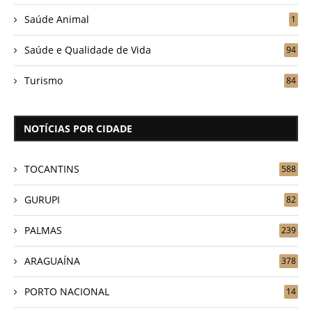
Saúde Animal
1
Saúde e Qualidade de Vida
94
Turismo
84
NOTÍCIAS POR CIDADE
TOCANTINS
588
GURUPI
82
PALMAS
239
ARAGUAÍNA
378
PORTO NACIONAL
14