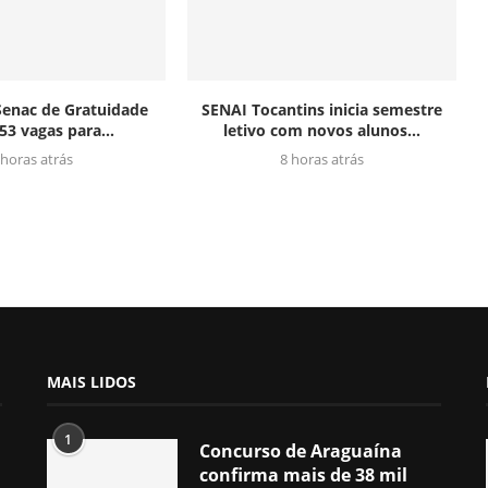
enac de Gratuidade
SENAI Tocantins inicia semestre
53 vagas para...
letivo com novos alunos...
 horas atrás
8 horas atrás
MAIS LIDOS
1
Concurso de Araguaína
confirma mais de 38 mil