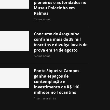
pioneiros e autoridades no
Museu Palacinho em
Palmas
2 dias atrás
Concurso de Araguaína
confirma mais de 38 mil
inscritos e divulga locais de
prova em 14 de agosto
5 dias atrás
Ponte Siqueira Campos
ganha espaços de
contemplação e
investimento de R$ 110
milhões no Tocantins
1 semana atrás