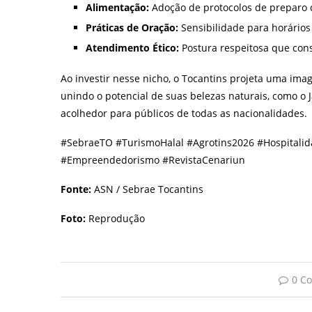
Alimentação:
Adoção de protocolos de preparo d
Práticas de Oração:
Sensibilidade para horário
Atendimento Ético:
Postura respeitosa que cons
Ao investir nesse nicho, o Tocantins projeta uma im
unindo o potencial de suas belezas naturais, como o 
acolhedor para públicos de todas as nacionalidades.
#SebraeTO #TurismoHalal #Agrotins2026 #Hospitalid
#Empreendedorismo #RevistaCenariun
Fonte:
ASN / Sebrae Tocantins
Foto:
Reprodução
0 C