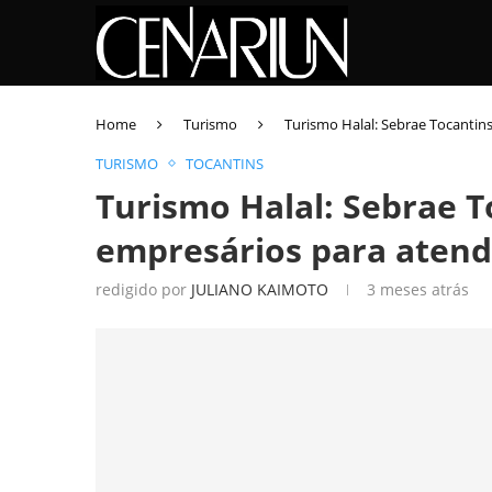
Home
Turismo
Turismo Halal: Sebrae Tocantin
TURISMO
TOCANTINS
Turismo Halal: Sebrae T
empresários para aten
redigido por
JULIANO KAIMOTO
3 meses atrás