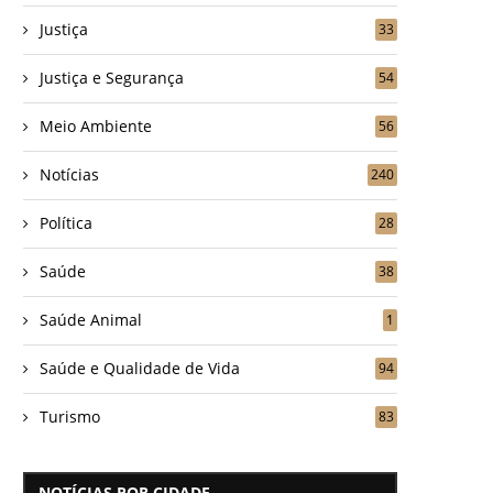
Justiça
33
Justiça e Segurança
54
Meio Ambiente
56
Notícias
240
Política
28
Saúde
38
Saúde Animal
1
Saúde e Qualidade de Vida
94
Turismo
83
NOTÍCIAS POR CIDADE