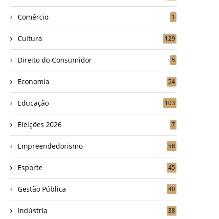
Comércio
1
Cultura
129
Direito do Consumidor
5
Economia
54
Educação
103
Eleições 2026
7
Empreendedorismo
58
Esporte
45
Gestão Pública
40
Indústria
38