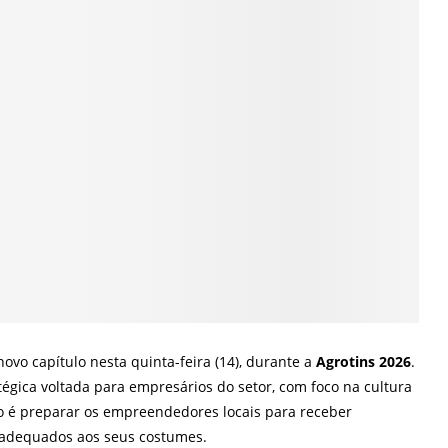
ovo capítulo nesta quinta-feira (14), durante a
Agrotins 2026
.
gica voltada para empresários do setor, com foco na cultura
vo é preparar os empreendedores locais para receber
s adequados aos seus costumes.