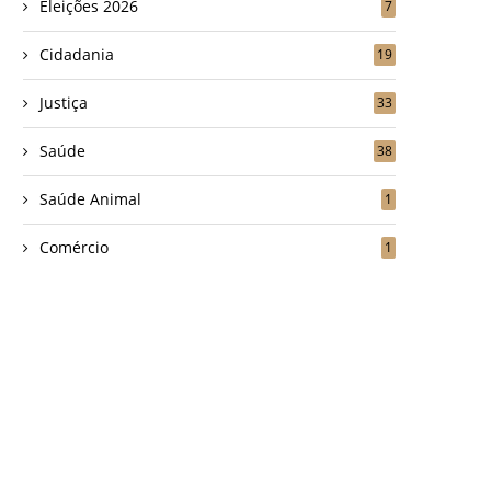
Eleições 2026
7
Cidadania
19
Justiça
33
Saúde
38
Saúde Animal
1
Comércio
1