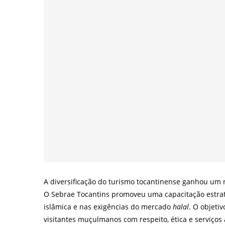
A diversificação do turismo tocantinense ganhou um n
O Sebrae Tocantins promoveu uma capacitação estraté
islâmica e nas exigências do mercado
halal
. O objeti
visitantes muçulmanos com respeito, ética e serviço