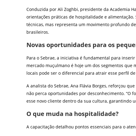
Conduzida por Ali Zoghbi, presidente da Academia Hal
orientações práticas de hospitalidade e alimentação
técnicas, mas representa um movimento profundo de a
brasileiros.
Novas oportunidades para os peque
Para o Sebrae, a iniciativa é fundamental para inserir
mercado muçulmano é hoje um dos segmentos que ma
locais pode ser o diferencial para atrair esse perfil 
A analista do Sebrae, Ana Flávia Borges, reforçou que 
não perca oportunidades por desconhecimento. “O foc
esse novo cliente dentro da sua cultura, garantindo u
O que muda na hospitalidade?
A capacitação detalhou pontos essenciais para o at