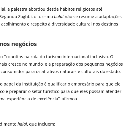
al, a palestra abordou desde hábitos religiosos até
. Segundo Zoghbi, o turismo
halal
não se resume a adaptações
colhimento e respeito à diversidade cultural nos destinos
nos negócios
 o Tocantins na rota do turismo internacional inclusivo. O
is cresce no mundo, e a preparação dos pequenos negócios
de consumidor para os atrativos naturais e culturais do estado.
o papel da instituição é qualificar o empresário para que ele
o é preparar o setor turístico para que eles possam atender
ma experiência de excelência”, afirmou.
endimento
halal
, que incluem: