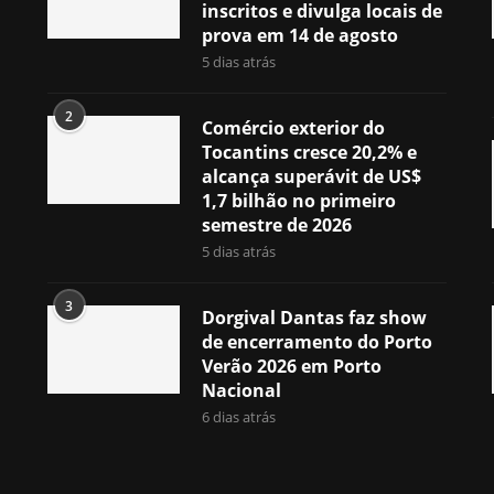
inscritos e divulga locais de
prova em 14 de agosto
5 dias atrás
2
Comércio exterior do
Tocantins cresce 20,2% e
alcança superávit de US$
1,7 bilhão no primeiro
semestre de 2026
5 dias atrás
3
Dorgival Dantas faz show
de encerramento do Porto
Verão 2026 em Porto
Nacional
6 dias atrás