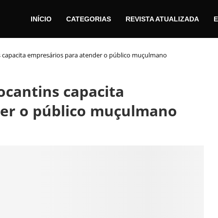
INÍCIO
CATEGORIAS
REVISTA ATUALIZADA
E
s capacita empresários para atender o público muçulmano
ocantins capacita
der o público muçulmano