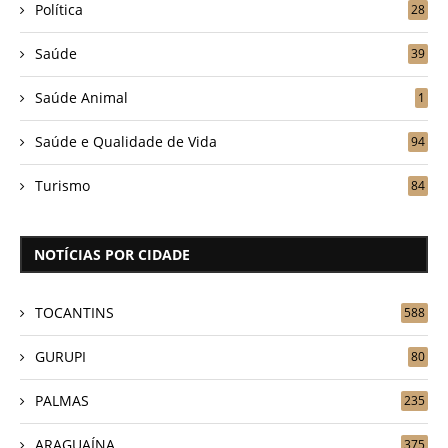
Política
28
Saúde
39
Saúde Animal
1
Saúde e Qualidade de Vida
94
Turismo
84
NOTÍCIAS POR CIDADE
TOCANTINS
588
GURUPI
80
PALMAS
235
ARAGUAÍNA
375