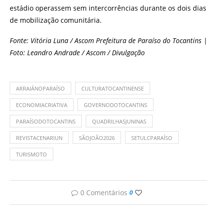
estádio operassem sem intercorrências durante os dois dias
de mobilização comunitária.
Fonte: Vitória Luna / Ascom Prefeitura de Paraíso do Tocantins |
Foto: Leandro Andrade / Ascom / Divulgação
ARRAIÁNOPARAÍSO
CULTURATOCANTINENSE
ECONOMIACRIATIVA
GOVERNODOTOCANTINS
PARAÍSODOTOCANTINS
QUADRILHASJUNINAS
REVISTACENARIUN
SÃOJOÃO2026
SETULCPARAÍSO
TURISMOTO
0 Comentários
0