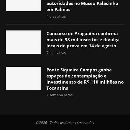
autoridades no Museu Palacinho
em Palmas
4 dias atrás
Concurso de Araguaína confirma
mais de 38 mil inscritos e divulga
locais de prova em 14 de agosto
7 dias atrás
Ponte Siqueira Campos ganha
espaços de contemplação e
investimento de R$ 110 milhões no
Tocantins
1 semana atrás
@2026 - Todos os direitos reservados