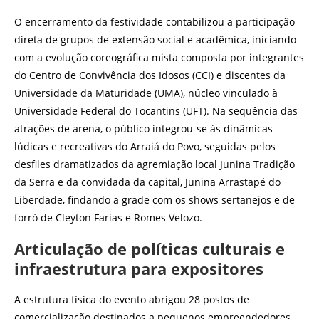
O encerramento da festividade contabilizou a participação
direta de grupos de extensão social e acadêmica, iniciando
com a evolução coreográfica mista composta por integrantes
do Centro de Convivência dos Idosos (CCI) e discentes da
Universidade da Maturidade (UMA), núcleo vinculado à
Universidade Federal do Tocantins (UFT). Na sequência das
atrações de arena, o público integrou-se às dinâmicas
lúdicas e recreativas do Arraiá do Povo, seguidas pelos
desfiles dramatizados da agremiação local Junina Tradição
da Serra e da convidada da capital, Junina Arrastapé do
Liberdade, findando a grade com os shows sertanejos e de
forró de Cleyton Farias e Romes Velozo.
Articulação de políticas culturais e
infraestrutura para expositores
A estrutura física do evento abrigou 28 postos de
comercialização destinados a pequenos empreendedores,