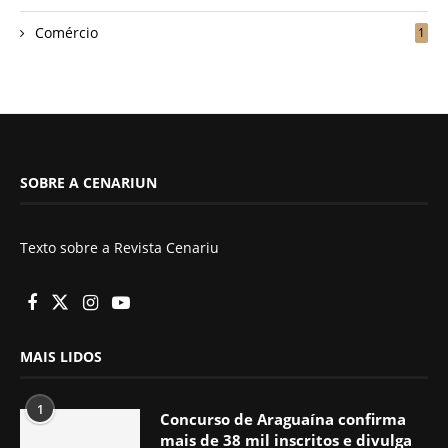
Comércio
1
SOBRE A CENARIUN
Texto sobre a Revista Cenariu
MAIS LIDOS
1
Concurso de Araguaína confirma
mais de 38 mil inscritos e divulga