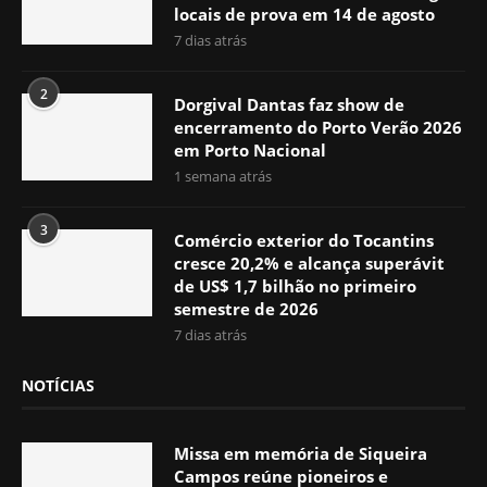
locais de prova em 14 de agosto
7 dias atrás
2
Dorgival Dantas faz show de
encerramento do Porto Verão 2026
em Porto Nacional
1 semana atrás
3
Comércio exterior do Tocantins
cresce 20,2% e alcança superávit
de US$ 1,7 bilhão no primeiro
semestre de 2026
7 dias atrás
NOTÍCIAS
Missa em memória de Siqueira
Campos reúne pioneiros e