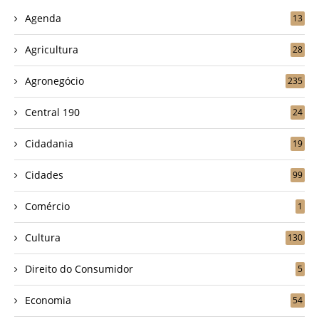
Agenda
13
Agricultura
28
Agronegócio
235
Central 190
24
Cidadania
19
Cidades
99
Comércio
1
Cultura
130
Direito do Consumidor
5
Economia
54