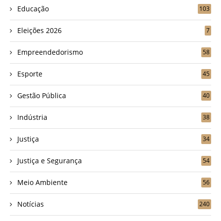
Educação
103
Eleições 2026
7
Empreendedorismo
58
Esporte
45
Gestão Pública
40
Indústria
38
Justiça
34
Justiça e Segurança
54
Meio Ambiente
56
Notícias
240