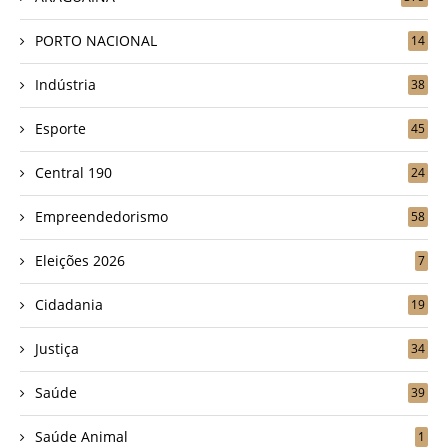
PORTO NACIONAL
14
Indústria
38
Esporte
45
Central 190
24
Empreendedorismo
58
Eleições 2026
7
Cidadania
19
Justiça
34
Saúde
39
Saúde Animal
1