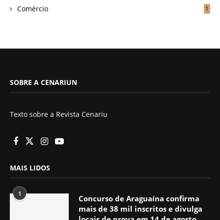
Comércio
1
SOBRE A CENARIUN
Texto sobre a Revista Cenariu
MAIS LIDOS
1
Concurso de Araguaína confirma
mais de 38 mil inscritos e divulga
locais de prova em 14 de agosto