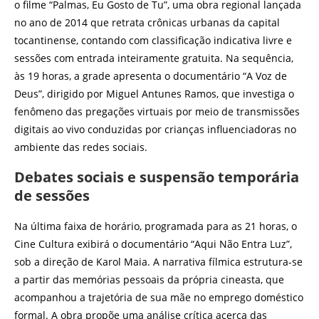
o filme “Palmas, Eu Gosto de Tu”, uma obra regional lançada
no ano de 2014 que retrata crônicas urbanas da capital
tocantinense, contando com classificação indicativa livre e
sessões com entrada inteiramente gratuita. Na sequência,
às 19 horas, a grade apresenta o documentário “A Voz de
Deus”, dirigido por Miguel Antunes Ramos, que investiga o
fenômeno das pregações virtuais por meio de transmissões
digitais ao vivo conduzidas por crianças influenciadoras no
ambiente das redes sociais.
Debates sociais e suspensão temporária
de sessões
Na última faixa de horário, programada para as 21 horas, o
Cine Cultura exibirá o documentário “Aqui Não Entra Luz”,
sob a direção de Karol Maia. A narrativa fílmica estrutura-se
a partir das memórias pessoais da própria cineasta, que
acompanhou a trajetória de sua mãe no emprego doméstico
formal. A obra propõe uma análise crítica acerca das