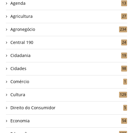
Agenda
13
Agricultura
27
Agronegócio
234
Central 190
24
Cidadania
19
Cidades
98
Comércio
1
Cultura
129
Direito do Consumidor
5
Economia
54