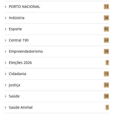
PORTO NACIONAL
13
Indústria
38
Esporte
45
Central 190
24
Empreendedorismo
58
Eleições 2026
7
Cidadania
19
Justiça
33
Saúde
38
Saúde Animal
1