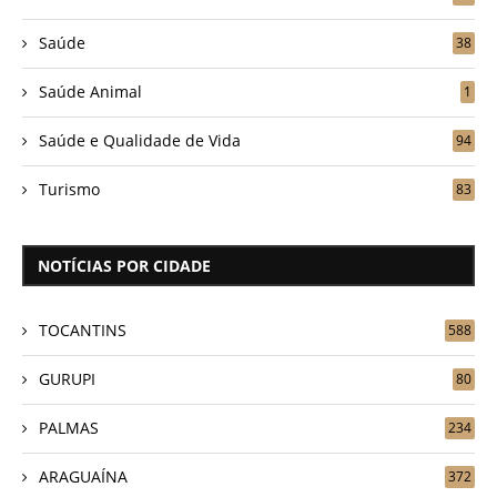
Saúde
38
Saúde Animal
1
Saúde e Qualidade de Vida
94
Turismo
83
NOTÍCIAS POR CIDADE
TOCANTINS
588
GURUPI
80
PALMAS
234
ARAGUAÍNA
372