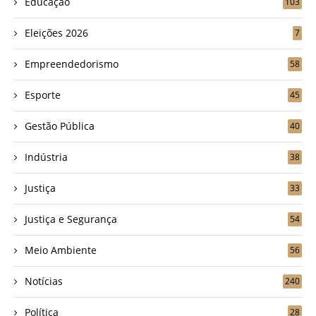
Educação
103
Eleições 2026
7
Empreendedorismo
58
Esporte
45
Gestão Pública
40
Indústria
38
Justiça
33
Justiça e Segurança
54
Meio Ambiente
56
Notícias
240
Política
28