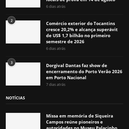
6 dias atrás
2
Comércio exterior do Tocantins
cresce 20,2% e alcança superávit
de US$ 1,7 bilhão no primeiro
semestre de 2026
6 dias atrás
3
Dorgival Dantas faz show de
encerramento do Porto Verão 2026
em Porto Nacional
7 dias atrás
NOTÍCIAS
Missa em memória de Siqueira
Campos reúne pioneiros e
autoridades no Museu Palacinho