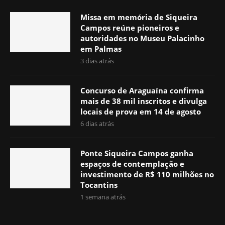
Missa em memória de Siqueira
Campos reúne pioneiros e
autoridades no Museu Palacinho
em Palmas
3 dias atrás
Concurso de Araguaína confirma
mais de 38 mil inscritos e divulga
locais de prova em 14 de agosto
6 dias atrás
Ponte Siqueira Campos ganha
espaços de contemplação e
investimento de R$ 110 milhões no
Tocantins
1 semana atrás