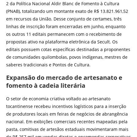
2 da Política Nacional Aldir Blanc de Fomento à Cultura
(PNAB), totalizando um montante exato de R$ 13.821.961,52
em recursos da União. Desse conjunto de certames, três
linhas de inscrição foram encerradas em junho, enquanto
os outros 11 editais permanecem com o recebimento de
propostas ativo na plataforma eletrônica da Secult. Os
editais possuem cotas específicas destinadas a proponentes
de comunidades quilombolas, povos indígenas, mestres de
saberes tradicionais e Pontos de Cultura.
Expansão do mercado de artesanato e
fomento à cadeia literária
O setor de economia criativa voltado ao artesanato
tocantinense recebeu incentivos logísticos para a inserção
de produtores locais em feiras de negócios de abrangência
nacional. Em exibições comerciais recentes mapeadas pela
pasta, comitivas de artesãos estaduais movimentaram mais
de R$ 257 mil em vendas diretas e encomendas corporativas