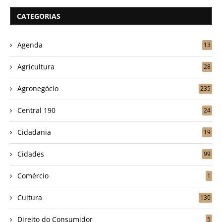
CATEGORIAS
Agenda
13
Agricultura
28
Agronegócio
235
Central 190
24
Cidadania
19
Cidades
99
Comércio
1
Cultura
130
Direito do Consumidor
5