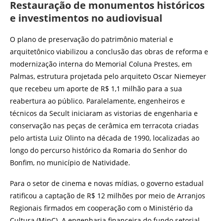
Restauração de monumentos históricos
e investimentos no audiovisual
O plano de preservação do patrimônio material e
arquitetônico viabilizou a conclusão das obras de reforma e
modernização interna do Memorial Coluna Prestes, em
Palmas, estrutura projetada pelo arquiteto Oscar Niemeyer
que recebeu um aporte de R$ 1,1 milhão para a sua
reabertura ao público. Paralelamente, engenheiros e
técnicos da Secult iniciaram as vistorias de engenharia e
conservação nas peças de cerâmica em terracota criadas
pelo artista Luiz Olinto na década de 1990, localizadas ao
longo do percurso histórico da Romaria do Senhor do
Bonfim, no município de Natividade.
Para o setor de cinema e novas mídias, o governo estadual
ratificou a captação de R$ 12 milhões por meio de Arranjos
Regionais firmados em cooperação com o Ministério da
Cultura (MinC). A engenharia financeira do fundo setorial