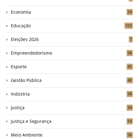
Economia
54
Educação
103
Eleições 2026
7
Empreendedorismo
58
Esporte
45
Gestão Pública
40
Indústria
38
Justiça
34
Justiça e Segurança
54
Meio Ambiente
56