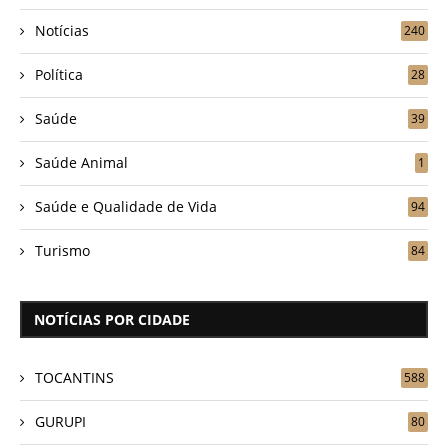
Notícias
240
Política
28
Saúde
39
Saúde Animal
1
Saúde e Qualidade de Vida
94
Turismo
84
NOTÍCIAS POR CIDADE
TOCANTINS
588
GURUPI
80