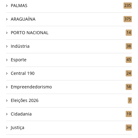
PALMAS
235
ARAGUAÍNA
375
PORTO NACIONAL
14
Indústria
38
Esporte
45
Central 190
24
Empreendedorismo
58
Eleições 2026
7
Cidadania
19
Justiça
34