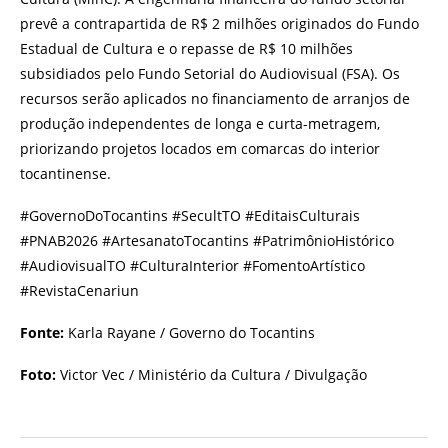
prevê a contrapartida de R$ 2 milhões originados do Fundo
Estadual de Cultura e o repasse de R$ 10 milhões
subsidiados pelo Fundo Setorial do Audiovisual (FSA). Os
recursos serão aplicados no financiamento de arranjos de
produção independentes de longa e curta-metragem,
priorizando projetos locados em comarcas do interior
tocantinense.
#GovernoDoTocantins #SecultTO #EditaisCulturais
#PNAB2026 #ArtesanatoTocantins #PatrimônioHistórico
#AudiovisualTO #CulturaInterior #FomentoArtístico
#RevistaCenariun
Fonte:
Karla Rayane / Governo do Tocantins
Foto:
Victor Vec / Ministério da Cultura / Divulgação