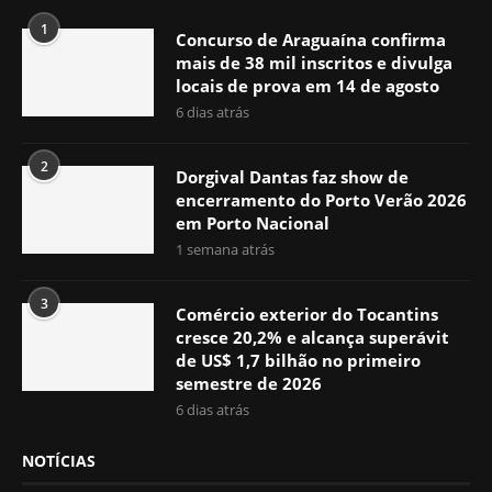
1
Concurso de Araguaína confirma
mais de 38 mil inscritos e divulga
locais de prova em 14 de agosto
6 dias atrás
2
Dorgival Dantas faz show de
encerramento do Porto Verão 2026
em Porto Nacional
1 semana atrás
3
Comércio exterior do Tocantins
cresce 20,2% e alcança superávit
de US$ 1,7 bilhão no primeiro
semestre de 2026
6 dias atrás
NOTÍCIAS