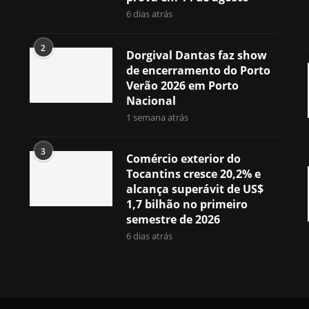
6 dias atrás
2
Dorgival Dantas faz show
de encerramento do Porto
Verão 2026 em Porto
Nacional
1 semana atrás
3
Comércio exterior do
Tocantins cresce 20,2% e
alcança superávit de US$
1,7 bilhão no primeiro
semestre de 2026
6 dias atrás