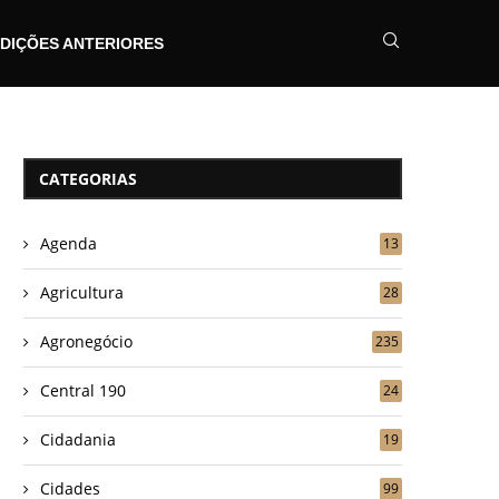
DIÇÕES ANTERIORES
CATEGORIAS
Agenda
13
Agricultura
28
Agronegócio
235
Central 190
24
Cidadania
19
Cidades
99