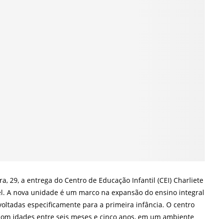
ra, 29, a entrega do Centro de Educação Infantil (CEI) Charliete
uel. A nova unidade é um marco na expansão do ensino integral
voltadas especificamente para a primeira infância. O centro
 com idades entre seis meses e cinco anos, em um ambiente