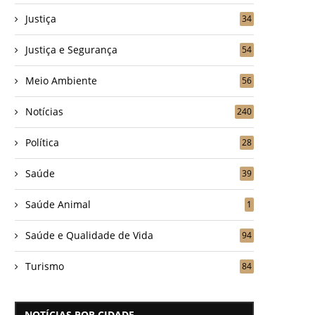
Justiça
34
Justiça e Segurança
54
Meio Ambiente
56
Notícias
240
Política
28
Saúde
39
Saúde Animal
1
Saúde e Qualidade de Vida
94
Turismo
84
NOTÍCIAS POR CIDADE