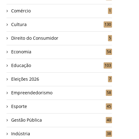
Comércio
1
Cultura
130
Direito do Consumidor
5
Economia
54
Educação
103
Eleições 2026
7
Empreendedorismo
58
Esporte
45
Gestão Pública
40
Indústria
38