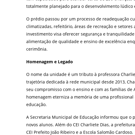
totalmente planejado para o desenvolvimento lúdico 
O prédio passou por um processo de readequação cus
climatizadas, refeitório, áreas de recreação e setore
investimento visa oferecer segurança e tranquilidad
alimentação de qualidade e ensino de excelência enq
cerimônia.
Homenagem e Legado
O nome da unidade é um tributo à professora Charli
trajetória dedicada à rede municipal desde 2013, Cha
seu compromisso com o ensino e com as famílias de Ar
homenagem eterniza a memória de uma profissional 
educação.
A Secretaria Municipal de Educação informou que o p
novos alunos. Além do CEI Charliete Dias, a prefeit
CEI Prefeito João Ribeiro e a Escola Salomão Cardoso.