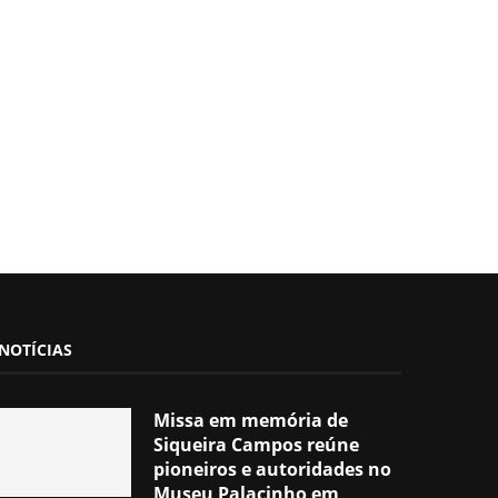
NOTÍCIAS
Missa em memória de
Siqueira Campos reúne
pioneiros e autoridades no
Museu Palacinho em