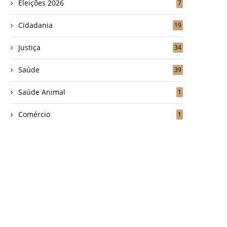
Eleições 2026
7
Cidadania
19
Justiça
34
Saúde
39
Saúde Animal
1
Comércio
1