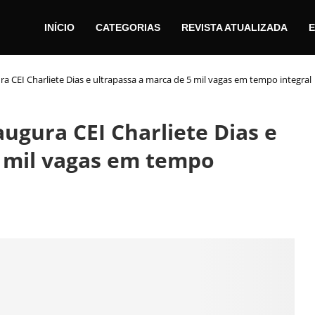
INÍCIO
CATEGORIAS
REVISTA ATUALIZADA
E
a CEI Charliete Dias e ultrapassa a marca de 5 mil vagas em tempo integral
ugura CEI Charliete Dias e
5 mil vagas em tempo