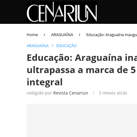
Home
ARAGUAÍNA
Educação: Araguaína inaugur
ARAGUAÍNA
EDUCAÇÃO
Educação: Araguaína ina
ultrapassa a marca de 
integral
redigido por
Revista Cenariun
3 meses atrás