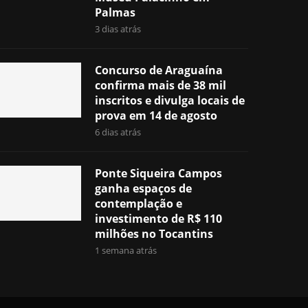
Palmas
3 dias atrás
Concurso de Araguaína
confirma mais de 38 mil
inscritos e divulga locais de
prova em 14 de agosto
6 dias atrás
Ponte Siqueira Campos
ganha espaços de
contemplação e
investimento de R$ 110
milhões no Tocantins
1 semana atrás