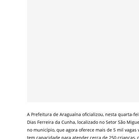
A Prefeitura de Araguaína oficializou, nesta quarta-fei
Dias Ferreira da Cunha, localizado no Setor São Mig
no município, que agora oferece mais de 5 mil vagas 
tem capacidade para atender cerca de 250 crianças,