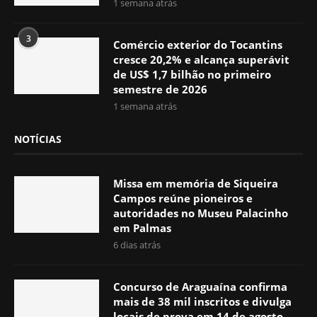
1 semana atrás
3
Comércio exterior do Tocantins
cresce 20,2% e alcança superávit
de US$ 1,7 bilhão no primeiro
semestre de 2026
1 semana atrás
NOTÍCIAS
Missa em memória de Siqueira
Campos reúne pioneiros e
autoridades no Museu Palacinho
em Palmas
6 dias atrás
Concurso de Araguaína confirma
mais de 38 mil inscritos e divulga
locais de prova em 14 de agosto