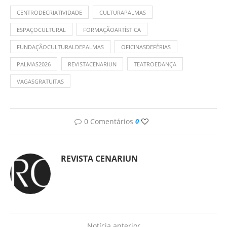
CENTRODECRIATIVIDADE
CULTURAPALMAS
ESPAÇOCULTURAL
FORMAÇÃOARTÍSTICA
FUNDAÇÃOCULTURALDEPALMAS
OFICINASDEFÉRIAS
PALMAS2026
REVISTACENARIUN
TEATROEDANÇA
VAGASGRATUITAS
0 Comentários
0
REVISTA CENARIUN
Notícia anterior