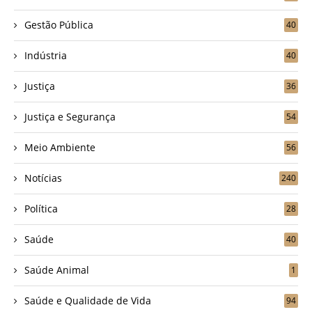
Gestão Pública
40
Indústria
40
Justiça
36
Justiça e Segurança
54
Meio Ambiente
56
Notícias
240
Política
28
Saúde
40
Saúde Animal
1
Saúde e Qualidade de Vida
94