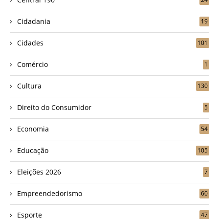
Cidadania
19
Cidades
101
Comércio
1
Cultura
130
Direito do Consumidor
5
Economia
54
Educação
105
Eleições 2026
7
Empreendedorismo
60
Esporte
47