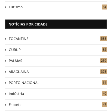
Turismo
84
NOTÍCIAS POR CIDADE
TOCANTINS
588
GURUPI
82
PALMAS
239
ARAGUAÍNA
378
PORTO NACIONAL
14
Indústria
40
Esporte
47