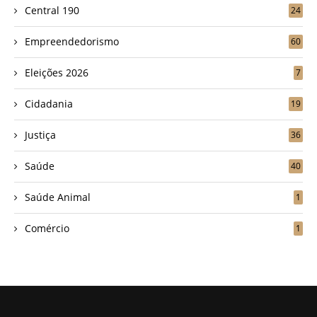
Central 190
24
Empreendedorismo
60
Eleições 2026
7
Cidadania
19
Justiça
36
Saúde
40
Saúde Animal
1
Comércio
1