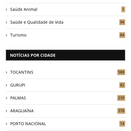
Saúde Animal
1
Saúde e Qualidade de Vida
94
Turismo
84
NOTÍCIAS POR CIDADE
TOCANTINS
588
GURUPI
82
PALMAS
239
ARAGUAÍNA
378
PORTO NACIONAL
14