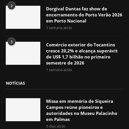
2
Dorgival Dantas faz show de
encerramento do Porto Verão 2026
em Porto Nacional
1 semana atrás
3
Comércio exterior do Tocantins
cresce 20,2% e alcança superávit
de US$ 1,7 bilhão no primeiro
semestre de 2026
1 semana atrás
NOTÍCIAS
Missa em memória de Siqueira
Campos reúne pioneiros e
autoridades no Museu Palacinho
em Palmas
5 dias atrás