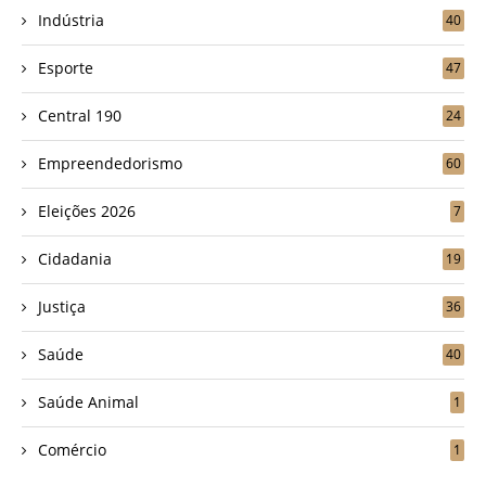
Indústria
40
Esporte
47
Central 190
24
Empreendedorismo
60
Eleições 2026
7
Cidadania
19
Justiça
36
Saúde
40
Saúde Animal
1
Comércio
1