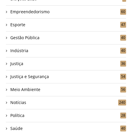
Empreendedorismo
60
Esporte
47
Gestão Pública
40
Indústria
40
Justiça
36
Justiça e Segurança
54
Meio Ambiente
56
Notícias
240
Política
28
Saúde
40