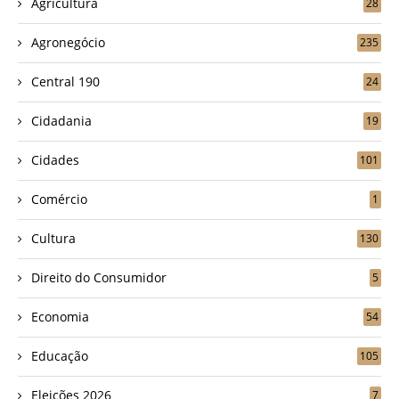
Agricultura
28
Agronegócio
235
Central 190
24
Cidadania
19
Cidades
101
Comércio
1
Cultura
130
Direito do Consumidor
5
Economia
54
Educação
105
Eleições 2026
7