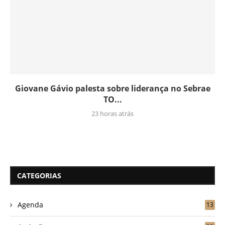
Giovane Gávio palesta sobre liderança no Sebrae
TO...
23 horas atrás
CATEGORIAS
Agenda
13