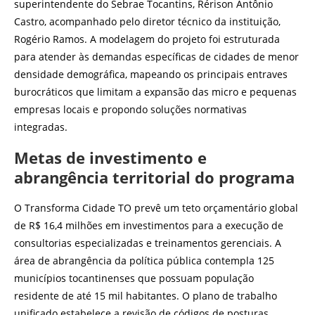
superintendente do Sebrae Tocantins, Rérison Antônio
Castro, acompanhado pelo diretor técnico da instituição,
Rogério Ramos. A modelagem do projeto foi estruturada
para atender às demandas específicas de cidades de menor
densidade demográfica, mapeando os principais entraves
burocráticos que limitam a expansão das micro e pequenas
empresas locais e propondo soluções normativas
integradas.
Metas de investimento e
abrangência territorial do programa
O Transforma Cidade TO prevê um teto orçamentário global
de R$ 16,4 milhões em investimentos para a execução de
consultorias especializadas e treinamentos gerenciais. A
área de abrangência da política pública contempla 125
municípios tocantinenses que possuam população
residente de até 15 mil habitantes. O plano de trabalho
unificado estabelece a revisão de códigos de posturas