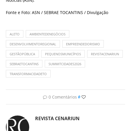
Notícias (ASN).
Fonte e Foto: ASN / SEBRAE TOCANTINS / Divulgação
ALETO
AMBIENTEDENEGÓCIOS
DESENVOLVIMENTOREGIONAL
EMPREENDEDORISMO
GESTÃOPÚBLICA
PEQUENOSMUNICÍPIOS
REVISTACENARIUN
SEBRAETOCANTINS
SUMMITCIDADES2026
TRANSFORMACIDADETO
0 Comentários
0
REVISTA CENARIUN