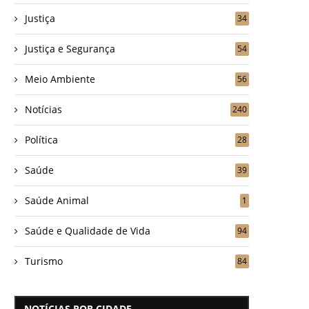
Justiça
34
Justiça e Segurança
54
Meio Ambiente
56
Notícias
240
Política
28
Saúde
39
Saúde Animal
1
Saúde e Qualidade de Vida
94
Turismo
84
NOTÍCIAS POR CIDADE