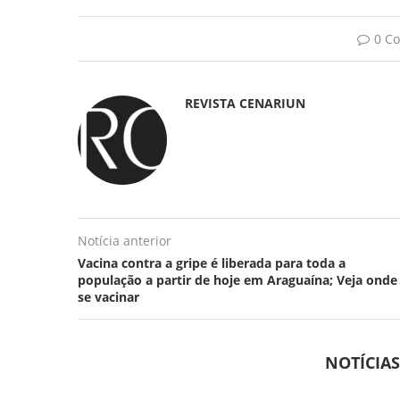
0 C
REVISTA CENARIUN
Notícia anterior
Vacina contra a gripe é liberada para toda a
população a partir de hoje em Araguaína; Veja onde
se vacinar
NOTÍCIA