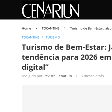
Home
TOCANTINS
Turismo de Bem-Estar: Jalap
TOCANTINS
TURISMO
Turismo de Bem-Estar: J
tendência para 2026 em
digital”
redigido por
Revista Cenariun
5 meses atrás