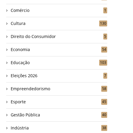
Comércio
1
Cultura
130
Direito do Consumidor
5
Economia
54
Educação
103
Eleições 2026
7
Empreendedorismo
58
Esporte
45
Gestão Pública
40
Indústria
38