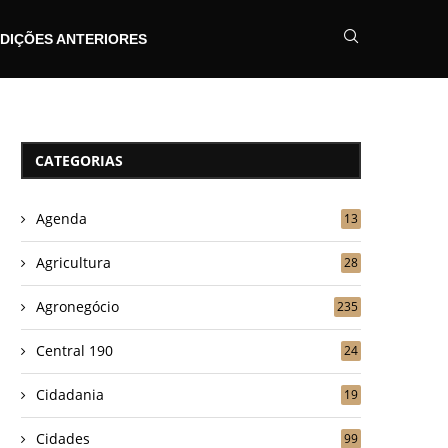
DIÇÕES ANTERIORES
CATEGORIAS
Agenda
13
Agricultura
28
Agronegócio
235
Central 190
24
Cidadania
19
Cidades
99