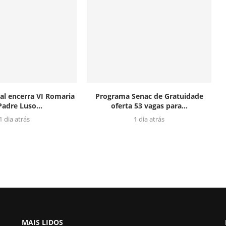
al encerra VI Romaria
Programa Senac de Gratuidade
Padre Luso...
oferta 53 vagas para...
1 dia atrás
1 dia atrás
MAIS LIDOS