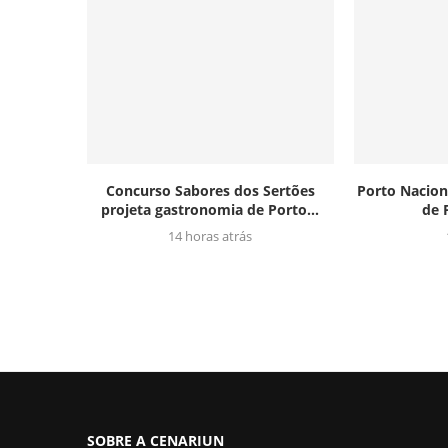
Concurso Sabores dos Sertões
Porto Nacion
projeta gastronomia de Porto...
de 
14 horas atrás
SOBRE A CENARIUN