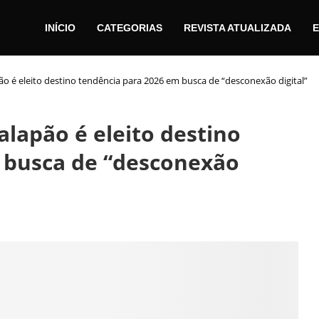
INÍCIO
CATEGORIAS
REVISTA ATUALIZADA
E
ão é eleito destino tendência para 2026 em busca de “desconexão digital”
alapão é eleito destino
 busca de “desconexão