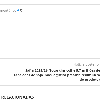
omentários
0
Notícia posterior
Safra 2025/26: Tocantins colhe 5,7 milhões de
toneladas de soja, mas logística precária reduz lucro
do produtor
S RELACIONADAS