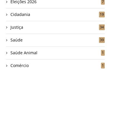
Eleições 2026
7
Cidadania
19
Justiça
34
Saúde
39
Saúde Animal
1
Comércio
1