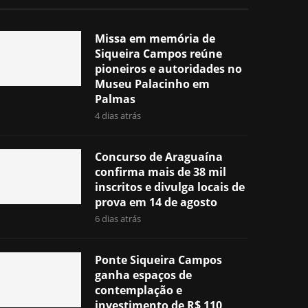
Missa em memória de
Siqueira Campos reúne
pioneiros e autoridades no
Museu Palacinho em
Palmas
4 dias atrás
Concurso de Araguaína
confirma mais de 38 mil
inscritos e divulga locais de
prova em 14 de agosto
6 dias atrás
Ponte Siqueira Campos
ganha espaços de
contemplação e
investimento de R$ 110