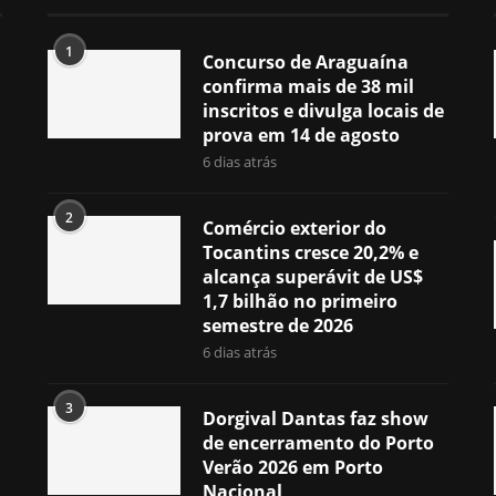
1
Concurso de Araguaína
confirma mais de 38 mil
inscritos e divulga locais de
prova em 14 de agosto
6 dias atrás
2
Comércio exterior do
Tocantins cresce 20,2% e
alcança superávit de US$
1,7 bilhão no primeiro
semestre de 2026
6 dias atrás
3
Dorgival Dantas faz show
de encerramento do Porto
Verão 2026 em Porto
Nacional