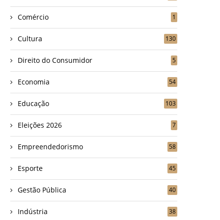
Comércio
1
Cultura
130
Direito do Consumidor
5
Economia
54
Educação
103
Eleições 2026
7
Empreendedorismo
58
Esporte
45
Gestão Pública
40
Indústria
38