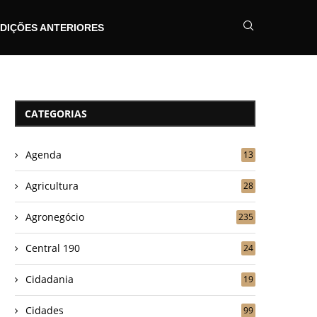
DIÇÕES ANTERIORES
CATEGORIAS
Agenda
13
Agricultura
28
Agronegócio
235
Central 190
24
Cidadania
19
Cidades
99