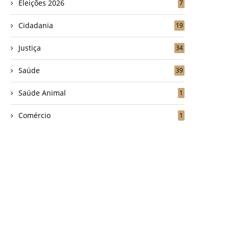
Eleições 2026
7
Cidadania
19
Justiça
34
Saúde
39
Saúde Animal
1
Comércio
1