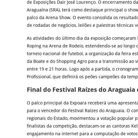
de Exposições Dair José Lourenço. O encerramento da 
Araguaína (SRA), terá como destaque principal o show 
palco da Arena Show. O evento consolida os resultad
de rodadas de negócios, leilões e palestras técnicas 
As atividades do último dia da exposição começaram 
Roping na Arena de Rodeio, estendendo-se ao longo 
torneio nacional de futebol, a organização da feira 
da Boate e do Shopping Agro para a transmissão ao vi
entre 19 e 21 horas. Logo após a partida, o cronogra
Profissional, que definirá os peões campeões da tem
Final do Festival Raízes do Araguai
O palco principal da Expoara receberá uma apresentaç
para o vencedor do Festival Raízes do Araguaia. O con
regionais do Estado, movimentou a votação popular p
finalistas da competição, destacam-se as cantoras K
engajamento na internet para a computação de votos v