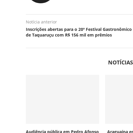
Notícia anterior
Inscrições abertas para o 20º Festival Gastronômico
de Taquaruçu com R$ 156 mil em prêmios
NOTÍCIA
Audiência pública em Pedro Afonso
Araguaína en