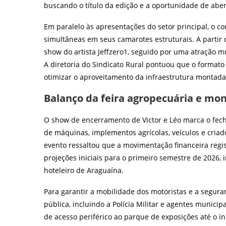
buscando o título da edição e a oportunidade de abe
Em paralelo às apresentações do setor principal, o
simultâneas em seus camarotes estruturais. A partir 
show do artista Jeffzero1, seguido por uma atração m
A diretoria do Sindicato Rural pontuou que o formato 
otimizar o aproveitamento da infraestrutura montada 
Balanço da feira agropecuária e m
O show de encerramento de Victor e Léo marca o fec
de máquinas, implementos agrícolas, veículos e criad
evento ressaltou que a movimentação financeira regi
projeções iniciais para o primeiro semestre de 2026,
hoteleiro de Araguaína.
Para garantir a mobilidade dos motoristas e a segura
pública, incluindo a Polícia Militar e agentes municip
de acesso periférico ao parque de exposições até o i