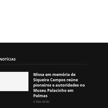
NOTÍCIAS
Missa em memória de
Siqueira Campos reúne
pioneiros e autoridades no
Museu Palacinho em
Palmas
4 dias atrás