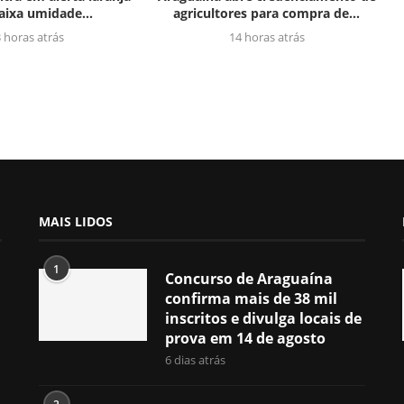
aixa umidade...
agricultores para compra de...
 horas atrás
14 horas atrás
MAIS LIDOS
1
Concurso de Araguaína
confirma mais de 38 mil
inscritos e divulga locais de
prova em 14 de agosto
6 dias atrás