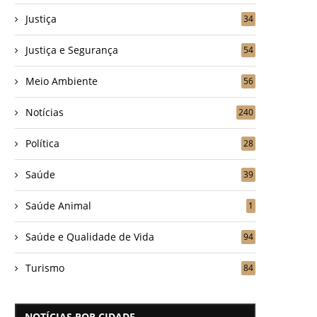
Justiça
34
Justiça e Segurança
54
Meio Ambiente
56
Notícias
240
Política
28
Saúde
39
Saúde Animal
1
Saúde e Qualidade de Vida
94
Turismo
84
NOTÍCIAS POR CIDADE