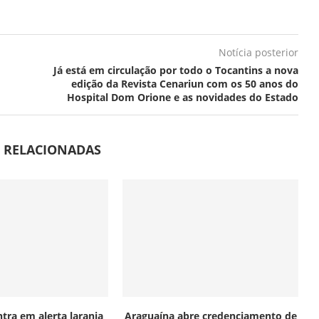
Notícia posterior
Já está em circulação por todo o Tocantins a nova
edição da Revista Cenariun com os 50 anos do
Hospital Dom Orione e as novidades do Estado
S RELACIONADAS
tra em alerta laranja
Araguaína abre credenciamento de