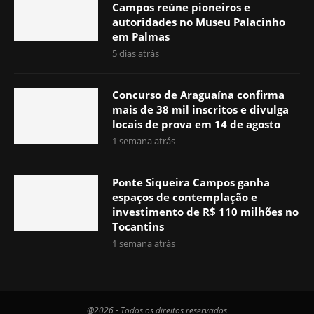
Campos reúne pioneiros e
autoridades no Museu Palacinho
em Palmas
5 dias atrás
Concurso de Araguaína confirma
mais de 38 mil inscritos e divulga
locais de prova em 14 de agosto
1 semana atrás
Ponte Siqueira Campos ganha
espaços de contemplação e
investimento de R$ 110 milhões no
Tocantins
1 semana atrás
@2026 - Todos os direitos reservados