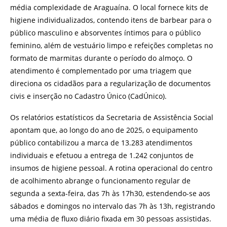
média complexidade de Araguaína. O local fornece kits de
higiene individualizados, contendo itens de barbear para o
público masculino e absorventes íntimos para o público
feminino, além de vestuário limpo e refeições completas no
formato de marmitas durante o período do almoço. O
atendimento é complementado por uma triagem que
direciona os cidadãos para a regularização de documentos
civis e inserção no Cadastro Único (CadÚnico).
Os relatórios estatísticos da Secretaria de Assistência Social
apontam que, ao longo do ano de 2025, o equipamento
público contabilizou a marca de 13.283 atendimentos
individuais e efetuou a entrega de 1.242 conjuntos de
insumos de higiene pessoal. A rotina operacional do centro
de acolhimento abrange o funcionamento regular de
segunda a sexta-feira, das 7h às 17h30, estendendo-se aos
sábados e domingos no intervalo das 7h às 13h, registrando
uma média de fluxo diário fixada em 30 pessoas assistidas.