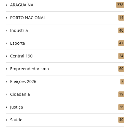
ARAGUAÍNA
378
PORTO NACIONAL
14
Indústria
40
Esporte
47
Central 190
24
Empreendedorismo
60
Eleições 2026
7
Cidadania
19
Justiça
36
Saúde
40