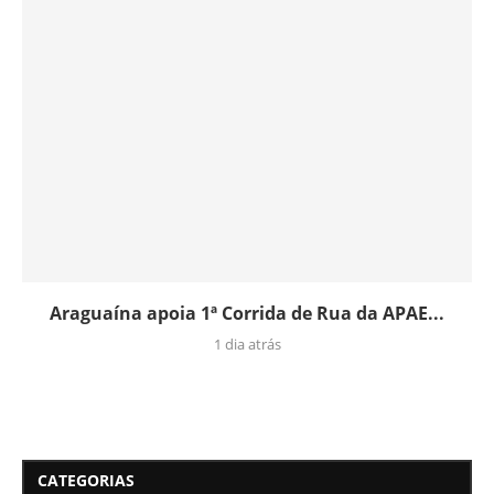
Araguaína apoia 1ª Corrida de Rua da APAE...
1 dia atrás
CATEGORIAS