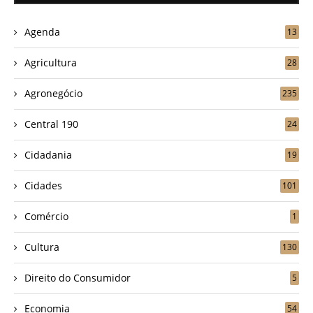
Agenda
13
Agricultura
28
Agronegócio
235
Central 190
24
Cidadania
19
Cidades
101
Comércio
1
Cultura
130
Direito do Consumidor
5
Economia
54