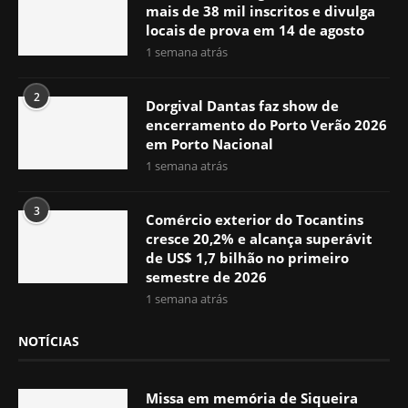
mais de 38 mil inscritos e divulga
locais de prova em 14 de agosto
1 semana atrás
2
Dorgival Dantas faz show de
encerramento do Porto Verão 2026
em Porto Nacional
1 semana atrás
3
Comércio exterior do Tocantins
cresce 20,2% e alcança superávit
de US$ 1,7 bilhão no primeiro
semestre de 2026
1 semana atrás
NOTÍCIAS
Missa em memória de Siqueira