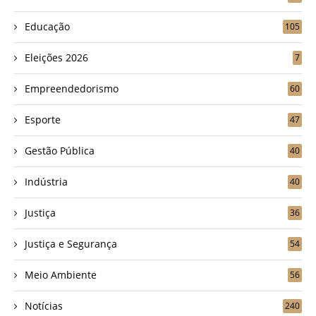
Educação
105
Eleições 2026
7
Empreendedorismo
60
Esporte
47
Gestão Pública
40
Indústria
40
Justiça
36
Justiça e Segurança
54
Meio Ambiente
56
Notícias
240