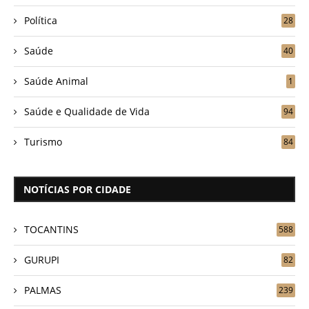
Política
28
Saúde
40
Saúde Animal
1
Saúde e Qualidade de Vida
94
Turismo
84
NOTÍCIAS POR CIDADE
TOCANTINS
588
GURUPI
82
PALMAS
239