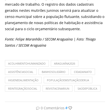
mercado de trabalho. O registro dos dados cadastrais
gerados nestes mutirões juninos servirá para atualizar o
censo municipal sobre a população flutuante, subsidiando o
planejamento de novas políticas de habitação e assistência
social para o ciclo orçamentário subsequente.
Fonte: Felipe Maranhão / SECOM Araguaína | Foto: Thiago
Santos / SECOM Araguaína
ACOLHIMENTOHUMANIZADO
ARAGUAÍNA2026
ASSISTÊNCIASOCIAL
BANHOSOLIDÁRIO
CIDADANIATO
HIGIENEEALIMENTAÇÃO
POPULAÇÃOEMSITUAÇÃODERUA
REINTEGRAÇÃOSOCIAL
REVISTACENARIUN
SAÚDEPÚBLICA
0 Comentários
0