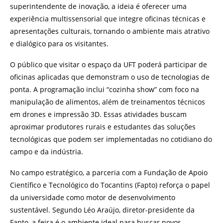
superintendente de inovação, a ideia é oferecer uma
experiência multissensorial que integre oficinas técnicas e
apresentações culturais, tornando o ambiente mais atrativo
e dialógico para os visitantes.
O público que visitar o espaço da UFT poderá participar de
oficinas aplicadas que demonstram o uso de tecnologias de
ponta. A programação inclui “cozinha show” com foco na
manipulação de alimentos, além de treinamentos técnicos
em drones e impressão 3D. Essas atividades buscam
aproximar produtores rurais e estudantes das soluções
tecnológicas que podem ser implementadas no cotidiano do
campo e da indústria.
No campo estratégico, a parceria com a Fundação de Apoio
Científico e Tecnológico do Tocantins (Fapto) reforça o papel
da universidade como motor de desenvolvimento
sustentável. Segundo Léo Araújo, diretor-presidente da
Fapto, a feira é o ambiente ideal para buscar novos