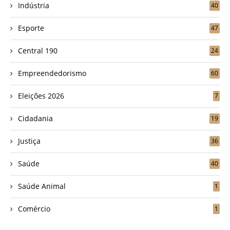
Indústria
40
Esporte
47
Central 190
24
Empreendedorismo
60
Eleições 2026
7
Cidadania
19
Justiça
36
Saúde
40
Saúde Animal
1
Comércio
1