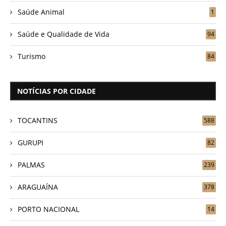
Saúde Animal
1
Saúde e Qualidade de Vida
94
Turismo
84
NOTÍCIAS POR CIDADE
TOCANTINS
588
GURUPI
82
PALMAS
239
ARAGUAÍNA
378
PORTO NACIONAL
14