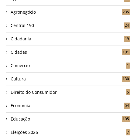
Agronegócio
235
Central 190
24
Cidadania
19
Cidades
101
Comércio
1
Cultura
130
Direito do Consumidor
5
Economia
54
Educação
105
Eleições 2026
7