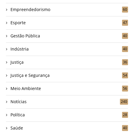
Empreendedorismo
60
Esporte
47
Gestão Pública
40
Indústria
40
Justiça
36
Justiça e Segurança
54
Meio Ambiente
56
Notícias
240
Política
28
Saúde
40