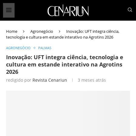
Home
Agronegócio
Inovação: UFT integra ciência,
tecnologia e cultura em estande interativo na Agrotins 2026
AGRONEGÓCIO
PALMAS
Inovação: UFT integra ciência, tecnologia e
cultura em estande interativo na Agrotins
2026
redigido por
Revista Cenariun
3 meses atrás