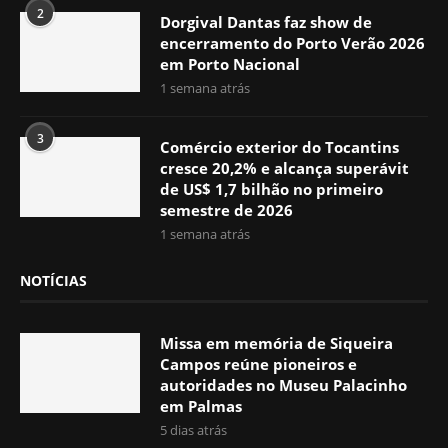
2
Dorgival Dantas faz show de
encerramento do Porto Verão 2026
em Porto Nacional
1 semana atrás
3
Comércio exterior do Tocantins
cresce 20,2% e alcança superávit
de US$ 1,7 bilhão no primeiro
semestre de 2026
1 semana atrás
NOTÍCIAS
Missa em memória de Siqueira
Campos reúne pioneiros e
autoridades no Museu Palacinho
em Palmas
5 dias atrás