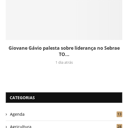
Giovane Gávio palesta sobre liderança no Sebrae
TO...
1 dia atrás
CATEGORIAS
Agenda
13
Agricultura
28