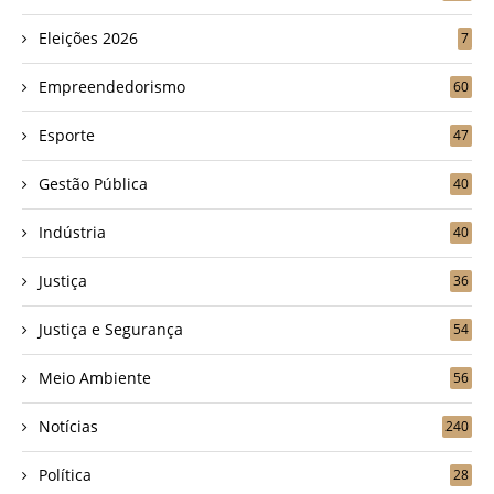
Eleições 2026
7
Empreendedorismo
60
Esporte
47
Gestão Pública
40
Indústria
40
Justiça
36
Justiça e Segurança
54
Meio Ambiente
56
Notícias
240
Política
28