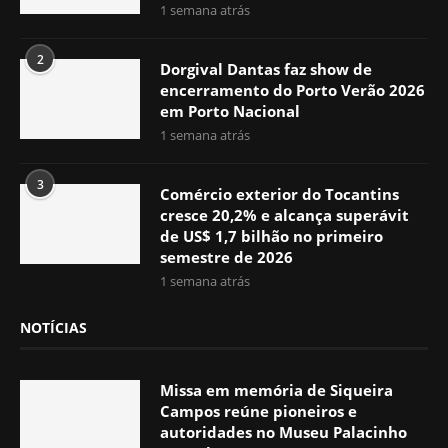
1 semana atrás
2
Dorgival Dantas faz show de
encerramento do Porto Verão 2026
em Porto Nacional
1 semana atrás
3
Comércio exterior do Tocantins
cresce 20,2% e alcança superávit
de US$ 1,7 bilhão no primeiro
semestre de 2026
1 semana atrás
NOTÍCIAS
Missa em memória de Siqueira
Campos reúne pioneiros e
autoridades no Museu Palacinho