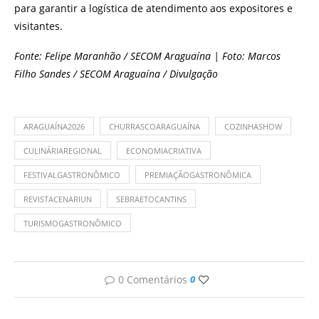
para garantir a logística de atendimento aos expositores e
visitantes.
Fonte: Felipe Maranhão / SECOM Araguaína | Foto: Marcos
Filho Sandes / SECOM Araguaína / Divulgação
ARAGUAÍNA2026
CHURRASCOARAGUAÍNA
COZINHASHOW
CULINÁRIAREGIONAL
ECONOMIACRIATIVA
FESTIVALGASTRONÔMICO
PREMIAÇÃOGASTRONÔMICA
REVISTACENARIUN
SEBRAETOCANTINS
TURISMOGASTRONÔMICO
0 Comentários
0