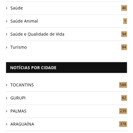
Saúde
40
Saúde Animal
1
Saúde e Qualidade de Vida
94
Turismo
84
NOTÍCIAS POR CIDADE
TOCANTINS
588
GURUPI
82
PALMAS
239
ARAGUAÍNA
378