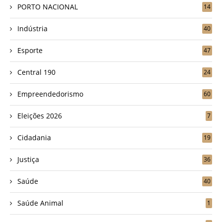
PORTO NACIONAL
14
Indústria
40
Esporte
47
Central 190
24
Empreendedorismo
60
Eleições 2026
7
Cidadania
19
Justiça
36
Saúde
40
Saúde Animal
1