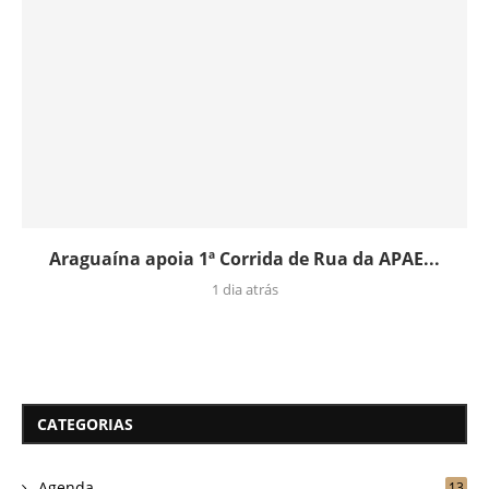
Araguaína apoia 1ª Corrida de Rua da APAE...
1 dia atrás
CATEGORIAS
Agenda
13