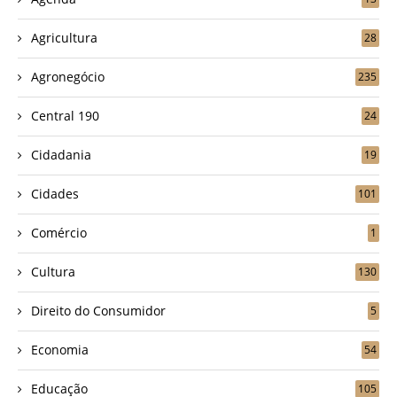
Agricultura
28
Agronegócio
235
Central 190
24
Cidadania
19
Cidades
101
Comércio
1
Cultura
130
Direito do Consumidor
5
Economia
54
Educação
105