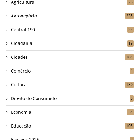
Agricultura
28
Agronegócio
235
Central 190
24
Cidadania
19
Cidades
101
Comércio
1
Cultura
130
Direito do Consumidor
5
Economia
54
Educação
105
Eleições 2026
7