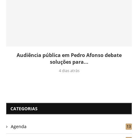
Audiência pública em Pedro Afonso debate
soluções para...
4 dias atrás
CATEGORIAS
Agenda
13