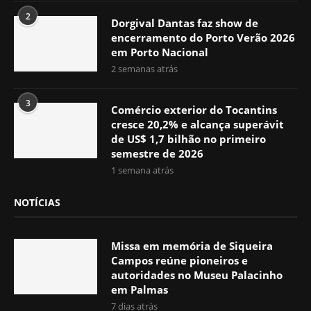
2
Dorgival Dantas faz show de
encerramento do Porto Verão 2026
em Porto Nacional
2 semanas atrás
3
Comércio exterior do Tocantins
cresce 20,2% e alcança superávit
de US$ 1,7 bilhão no primeiro
semestre de 2026
1 semana atrás
NOTÍCIAS
Missa em memória de Siqueira
Campos reúne pioneiros e
autoridades no Museu Palacinho
em Palmas
7 dias atrás