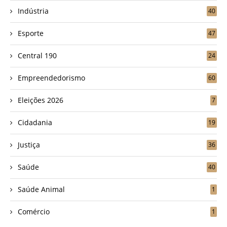
Indústria
40
Esporte
47
Central 190
24
Empreendedorismo
60
Eleições 2026
7
Cidadania
19
Justiça
36
Saúde
40
Saúde Animal
1
Comércio
1