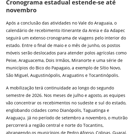
Cronograma estadual estende-se até
novembro
Após a conclusão das atividades no Vale do Araguaia, o
calendário de recebimento itinerante da Areia e da Adapec
seguirá um extenso cronograma de viagens pelo interior do
estado. Entre o final de maio e o mês de junho, os postos
móveis serão deslocados para atender polos agrícolas como
Peixe, Araguacema, Dois Irmãos, Miranorte e uma série de
municípios do Bico do Papagaio, a exemplo de Sítio Novo,
São Miguel, Augustinópolis, Araguatins e Tocantinópolis.
A mobilização terá continuidade ao longo do segundo
semestre de 2026. Nos meses de julho e agosto, as equipes
vão concentrar os recebimentos no sudeste e sul do estado,
englobando cidades como Dianópolis, Taguatinga e
Araguaçu. Já no período de setembro a novembro, o mutirão
percorrerá a região central e norte do Tocantins,
abrangendo os municípios de Pedro Afonso, Colinas, Guaraí,