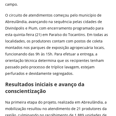
campo.
O circuito de atendimentos começou pelo município de
Abreulândia, avançando na sequência pelas cidades de
Divinópolis e Pium, com encerramento programado para
esta quinta-feira (21) em Paraíso do Tocantins. Em todas as
localidades, os produtores contam com postos de coleta
montados nos parques de exposição agropecuária locais,
funcionando das 9h às 15h. Para efetuar a entrega, a
orientação técnica determina que os recipientes tenham
passado pelo processo de tríplice lavagem, estejam
perfurados e devidamente segregados.
Resultados iniciais e avanço da
conscientização
Na primeira etapa do projeto, realizada em Abreulândia, a
mobilização resultou no atendimento de 21 produtores da
região, culminando no recolhimento de 1.889 unidades de