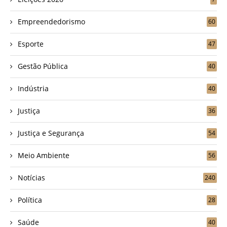
Empreendedorismo
60
Esporte
47
Gestão Pública
40
Indústria
40
Justiça
36
Justiça e Segurança
54
Meio Ambiente
56
Notícias
240
Política
28
Saúde
40