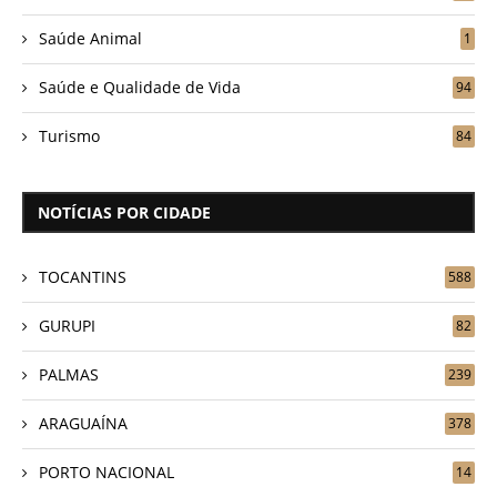
Saúde Animal
1
Saúde e Qualidade de Vida
94
Turismo
84
NOTÍCIAS POR CIDADE
TOCANTINS
588
GURUPI
82
PALMAS
239
ARAGUAÍNA
378
PORTO NACIONAL
14