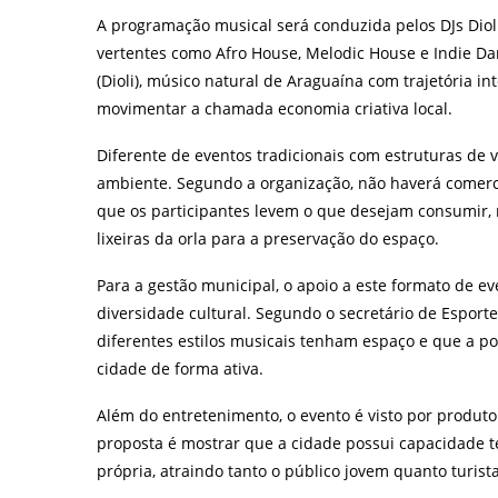
A programação musical será conduzida pelos DJs Dioli,
vertentes como Afro House, Melodic House e Indie Dan
(Dioli), músico natural de Araguaína com trajetória in
movimentar a chamada economia criativa local.
Diferente de eventos tradicionais com estruturas de 
ambiente. Segundo a organização, não haverá comerci
que os participantes levem o que desejam consumir, 
lixeiras da orla para a preservação do espaço.
Para a gestão municipal, o apoio a este formato de ev
diversidade cultural. Segundo o secretário de Esporte,
diferentes estilos musicais tenham espaço e que a po
cidade de forma ativa.
Além do entretenimento, o evento é visto por produtor
proposta é mostrar que a cidade possui capacidade té
própria, atraindo tanto o público jovem quanto turist