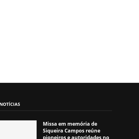
NOTÍCIAS
Missa em memória de
Siqueira Campos reúne
pioneiros e autoridades no