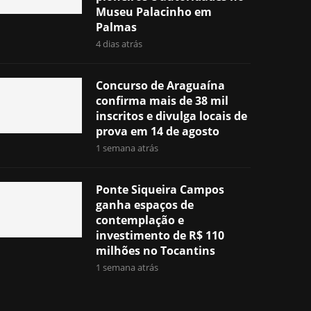
Museu Palacinho em
Palmas
4 dias atrás
Concurso de Araguaína
confirma mais de 38 mil
inscritos e divulga locais de
prova em 14 de agosto
1 semana atrás
Ponte Siqueira Campos
ganha espaços de
contemplação e
investimento de R$ 110
milhões no Tocantins
1 semana atrás