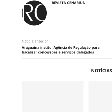
REVISTA CENARIUN
Notícia anterior
Araguaína institui Agência de Regulação para
fiscalizar concessões e serviços delegados
NOTÍCIA