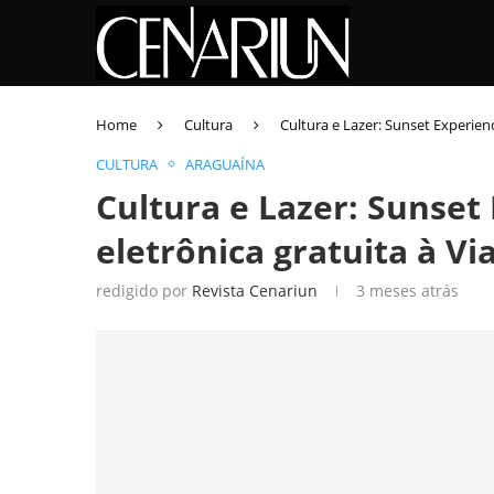
Home
Cultura
Cultura e Lazer: Sunset Experien
CULTURA
ARAGUAÍNA
Cultura e Lazer: Sunset
eletrônica gratuita à V
redigido por
Revista Cenariun
3 meses atrás