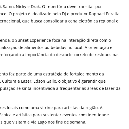
 Samn, Nicky e Drak. O repertório deve transitar por
ce. O projeto é idealizado pelo DJ e produtor Raphael Peralta
ternacional, que busca consolidar a cena eletrônica regional e
venda, o Sunset Experience foca na interação direta com o
alização de alimentos ou bebidas no local. A orientação é
reforçando a importância do descarte correto de resíduos nas
ento faz parte de uma estratégia de fortalecimento da
 Cultura e Lazer, Edson Gallo, o objetivo é garantir que
pulação se sinta incentivada a frequentar as áreas de lazer da
es locais como uma vitrine para artistas da região. A
cnica e artística para sustentar eventos com identidade
as que visitam a Via Lago nos fins de semana.