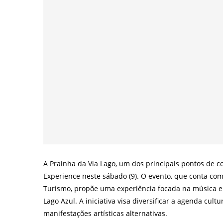
A Prainha da Via Lago, um dos principais pontos de c
Experience neste sábado (9). O evento, que conta com
Turismo, propõe uma experiência focada na música el
Lago Azul. A iniciativa visa diversificar a agenda cul
manifestações artísticas alternativas.