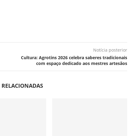
Notícia posterior
Cultura: Agrotins 2026 celebra saberes tradicionais
com espaço dedicado aos mestres artesãos
S RELACIONADAS