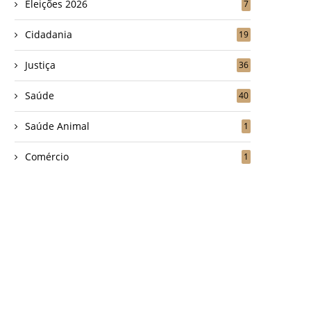
Eleições 2026
7
Cidadania
19
Justiça
36
Saúde
40
Saúde Animal
1
Comércio
1