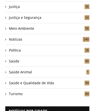
Justiça
36
Justiça e Segurança
54
Meio Ambiente
56
Notícias
240
Política
28
Saúde
40
Saúde Animal
1
Saúde e Qualidade de Vida
94
Turismo
84
NOTÍCIAS POR CIDADE