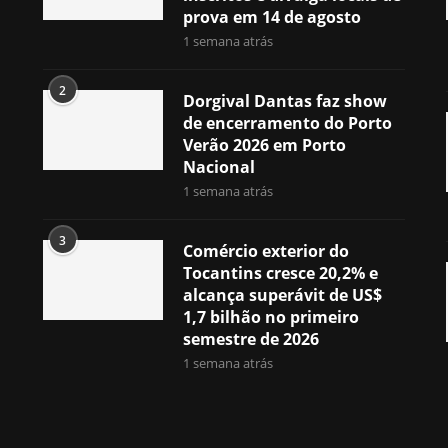
prova em 14 de agosto
1 semana atrás
2
Dorgival Dantas faz show
de encerramento do Porto
Verão 2026 em Porto
Nacional
1 semana atrás
3
Comércio exterior do
Tocantins cresce 20,2% e
alcança superávit de US$
1,7 bilhão no primeiro
semestre de 2026
1 semana atrás