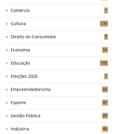
Comércio
1
Cultura
130
Direito do Consumidor
5
Economia
54
Educação
105
Eleições 2026
7
Empreendedorismo
60
Esporte
47
Gestão Pública
40
Indústria
40