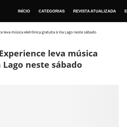
INÍCIO
CATEGORIAS
REVISTA ATUALIZADA
E
ce leva música eletrônica gratuita à Via Lago neste sábado
 Experience leva música
ia Lago neste sábado