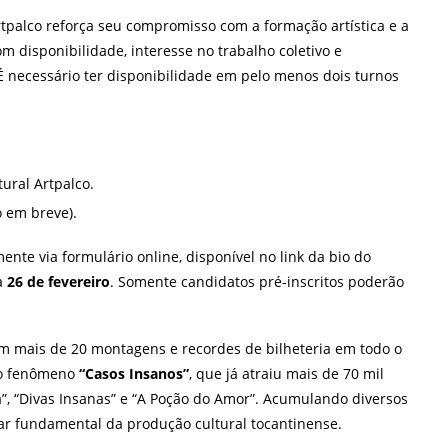
tpalco reforça seu compromisso com a formação artística e a
 disponibilidade, interesse no trabalho coletivo e
 necessário ter disponibilidade em pelo menos dois turnos
tural Artpalco.
o em breve).
ente via formulário online, disponível no link da bio do
ia
26 de fevereiro
. Somente candidatos pré-inscritos poderão
m mais de 20 montagens e recordes de bilheteria em todo o
o o fenômeno
“Casos Insanos”
, que já atraiu mais de 70 mil
, “Divas Insanas” e “A Poção do Amor”. Acumulando diversos
lar fundamental da produção cultural tocantinense.