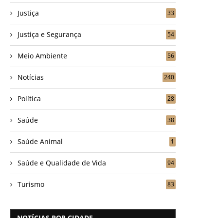
Justiça
33
Justiça e Segurança
54
Meio Ambiente
56
Notícias
240
Política
28
Saúde
38
Saúde Animal
1
Saúde e Qualidade de Vida
94
Turismo
83
NOTÍCIAS POR CIDADE