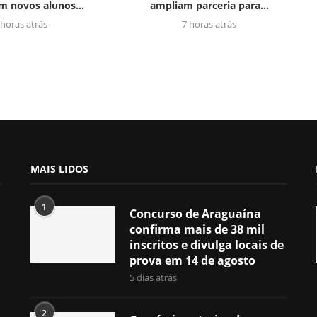
om novos alunos...
ampliam parceria para...
 horas atrás
7 horas atrás
MAIS LIDOS
1
Concurso de Araguaína
confirma mais de 38 mil
inscritos e divulga locais de
prova em 14 de agosto
5 dias atrás
2