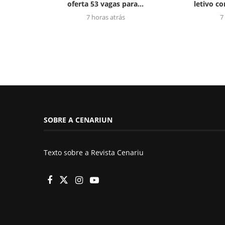
oferta 53 vagas para...
letivo c
7 horas atrás
7
SOBRE A CENARIUN
Texto sobre a Revista Cenariu