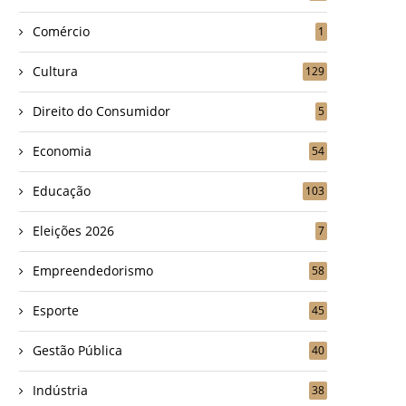
Comércio
1
Cultura
129
Direito do Consumidor
5
Economia
54
Educação
103
Eleições 2026
7
Empreendedorismo
58
Esporte
45
Gestão Pública
40
Indústria
38