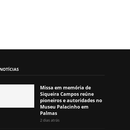
NOTÍCIAS
Missa em memória de
Siqueira Campos reúne
pioneiros e autoridades no
Museu Palacinho em
Palmas
2 dias atrás