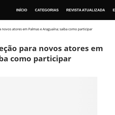
INÍCIO
CATEGORIAS
REVISTA ATUALIZADA
E
a novos atores em Palmas e Araguaína; saiba como participar
leção para novos atores em
ba como participar