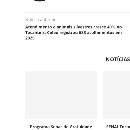
Notícia anterior
Atendimento a animais silvestres cresce 40% no
Tocantins; Cefau registrou 683 acolhimentos em
2025
NOTÍCIA
Programa Senac de Gratuidade
SENAI Tocan