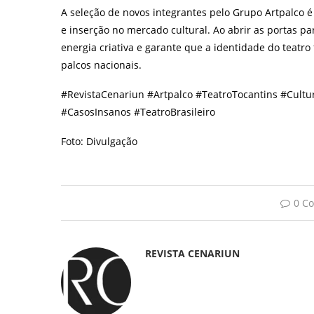
A seleção de novos integrantes pelo Grupo Artpalco
e inserção no mercado cultural. Ao abrir as portas pa
energia criativa e garante que a identidade do teatro
palcos nacionais.
#RevistaCenariun #Artpalco #TeatroTocantins #Cult
#CasosInsanos #TeatroBrasileiro
Foto: Divulgação
0 C
REVISTA CENARIUN