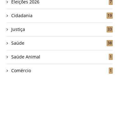
Eleições 2026
7
Cidadania
19
Justiça
33
Saúde
38
Saúde Animal
1
Comércio
1