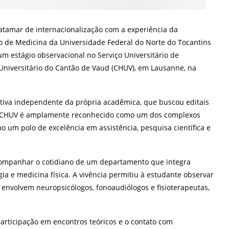
tamar de internacionalização com a experiência da
o de Medicina da Universidade Federal do Norte do Tocantins
um estágio observacional no Serviço Universitário de
 Universitário do Cantão de Vaud (CHUV), em Lausanne, na
ativa independente da própria acadêmica, que buscou editais
O CHUV é amplamente reconhecido como um dos complexos
 um polo de excelência em assistência, pesquisa científica e
ompanhar o cotidiano de um departamento que integra
ia e medicina física. A vivência permitiu à estudante observar
 envolvem neuropsicólogos, fonoaudiólogos e fisioterapeutas,
articipação em encontros teóricos e o contato com