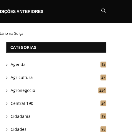
DIÇÕES ANTERIORES
tário na Suíça
CATEGORIAS
Agenda
13
Agricultura
27
Agronegócio
234
Central 190
24
Cidadania
19
Cidades
98