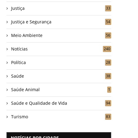
Justiça
33
Justiça e Segurança
54
Meio Ambiente
56
Notícias
240
Política
28
Saúde
38
Saúde Animal
1
Saúde e Qualidade de Vida
94
Turismo
83
NOTÍCIAS POR CIDADE