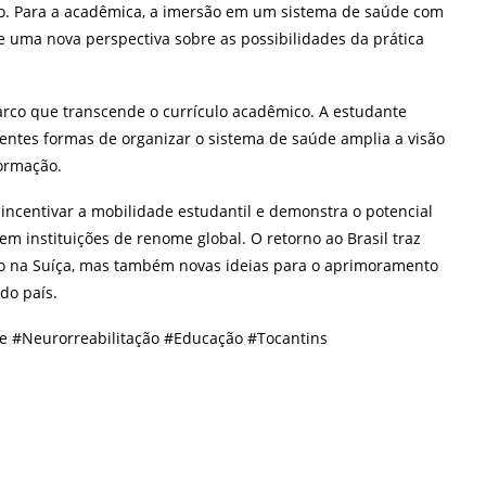
ão. Para a acadêmica, a imersão em um sistema de saúde com
e uma nova perspectiva sobre as possibilidades da prática
rco que transcende o currículo acadêmico. A estudante
rentes formas de organizar o sistema de saúde amplia a visão
formação.
incentivar a mobilidade estudantil e demonstra o potencial
 instituições de renome global. O retorno ao Brasil traz
o na Suíça, mas também novas ideias para o aprimoramento
do país.
e #Neurorreabilitação #Educação #Tocantins