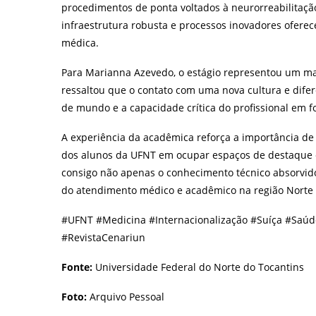
procedimentos de ponta voltados à neurorreabilitaç
infraestrutura robusta e processos inovadores oferec
médica.
Para Marianna Azevedo, o estágio representou um ma
ressaltou que o contato com uma nova cultura e dife
de mundo e a capacidade crítica do profissional em 
A experiência da acadêmica reforça a importância de 
dos alunos da UFNT em ocupar espaços de destaque em
consigo não apenas o conhecimento técnico absorvid
do atendimento médico e acadêmico na região Norte 
#UFNT #Medicina #Internacionalização #Suíça #Saúd
#RevistaCenariun
Fonte:
Universidade Federal do Norte do Tocantins
Foto:
Arquivo Pessoal