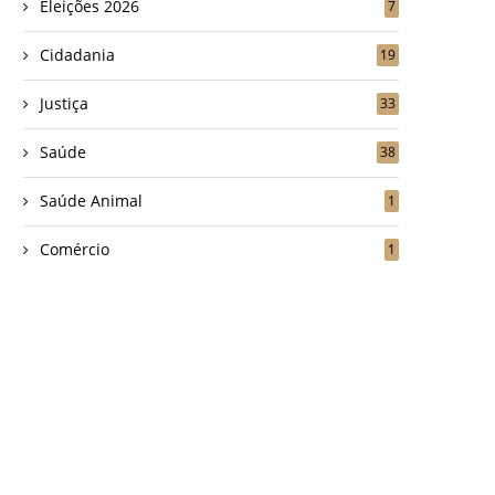
Eleições 2026
7
Cidadania
19
Justiça
33
Saúde
38
Saúde Animal
1
Comércio
1