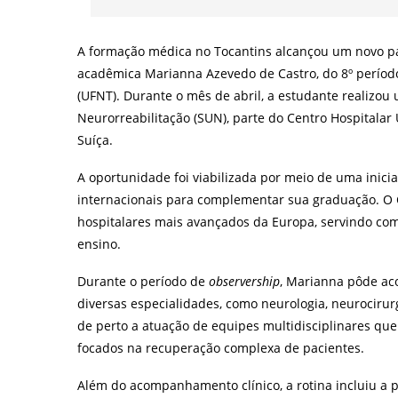
A formação médica no Tocantins alcançou um novo pa
acadêmica Marianna Azevedo de Castro, do 8º períod
(UFNT). Durante o mês de abril, a estudante realizou 
Neurorreabilitação (SUN), parte do Centro Hospitalar
Suíça.
A oportunidade foi viabilizada por meio de uma inici
internacionais para complementar sua graduação. 
hospitalares mais avançados da Europa, servindo como
ensino.
Durante o período de
observership
, Marianna pôde ac
diversas especialidades, como neurologia, neurocirurg
de perto a atuação de equipes multidisciplinares que
focados na recuperação complexa de pacientes.
Além do acompanhamento clínico, a rotina incluiu a p