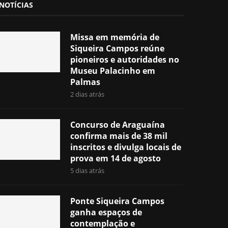
NOTÍCIAS
Missa em memória de
Siqueira Campos reúne
pioneiros e autoridades no
Museu Palacinho em
Palmas
2 dias atrás
Concurso de Araguaína
confirma mais de 38 mil
inscritos e divulga locais de
prova em 14 de agosto
5 dias atrás
Ponte Siqueira Campos
ganha espaços de
contemplação e