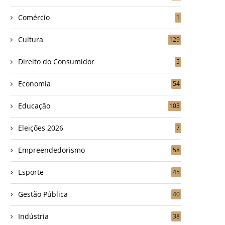
Comércio
1
Cultura
129
Direito do Consumidor
5
Economia
54
Educação
103
Eleições 2026
7
Empreendedorismo
58
Esporte
45
Gestão Pública
40
Indústria
38