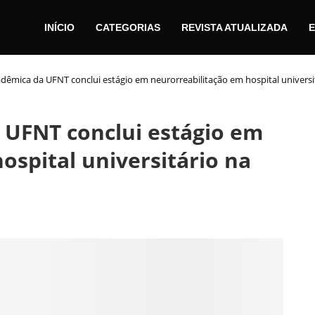
INÍCIO
CATEGORIAS
REVISTA ATUALIZADA
E
dêmica da UFNT conclui estágio em neurorreabilitação em hospital universi
 UFNT conclui estágio em
ospital universitário na