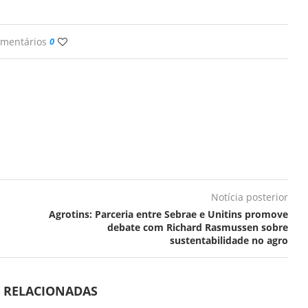
omentários
0
Notícia posterior
Agrotins: Parceria entre Sebrae e Unitins promove
debate com Richard Rasmussen sobre
sustentabilidade no agro
S RELACIONADAS