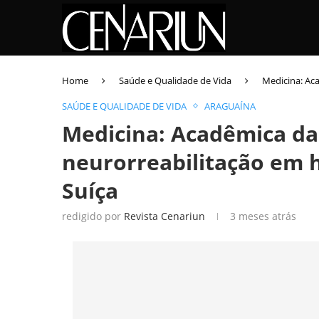
Home
Saúde e Qualidade de Vida
Medicina: Aca
SAÚDE E QUALIDADE DE VIDA
ARAGUAÍNA
Medicina: Acadêmica da
neurorreabilitação em h
Suíça
redigido por
Revista Cenariun
3 meses atrás