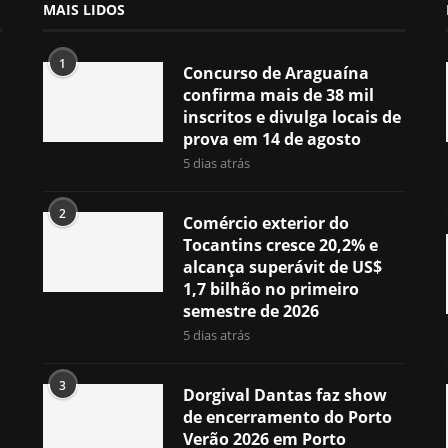
MAIS LIDOS
1
Concurso de Araguaína
confirma mais de 38 mil
inscritos e divulga locais de
prova em 14 de agosto
5 dias atrás
2
Comércio exterior do
Tocantins cresce 20,2% e
alcança superávit de US$
1,7 bilhão no primeiro
semestre de 2026
5 dias atrás
3
Dorgival Dantas faz show
de encerramento do Porto
Verão 2026 em Porto