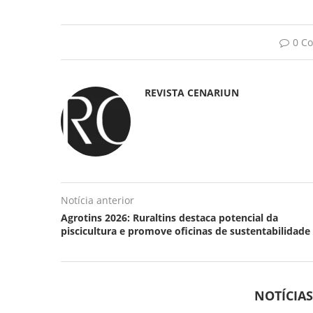
0 C
REVISTA CENARIUN
Notícia anterior
Agrotins 2026: Ruraltins destaca potencial da
piscicultura e promove oficinas de sustentabilidade
NOTÍCIA