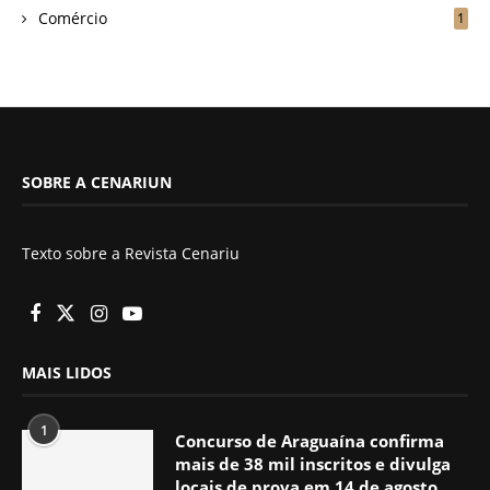
Comércio
1
SOBRE A CENARIUN
Texto sobre a Revista Cenariu
MAIS LIDOS
1
Concurso de Araguaína confirma
mais de 38 mil inscritos e divulga
locais de prova em 14 de agosto