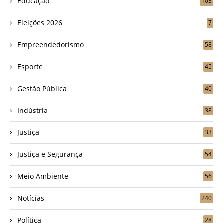
Educação
103
Eleições 2026
7
Empreendedorismo
58
Esporte
45
Gestão Pública
40
Indústria
38
Justiça
33
Justiça e Segurança
54
Meio Ambiente
56
Notícias
240
Política
28