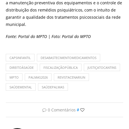
a manutenção preventiva dos equipamentos e o controle de
distribuição dos remédios psiquiátricos, com o intuito de
garantir a qualidade dos tratamentos psicossociais da rede
municipal.
Fonte: Portal do MPTO | Foto: Portal do MPTO
CAPSINFANTIL
DESABASTECIMENTOMEDICAMENTOS
DIREITOÀSAÚDE
FISCALIZAÇÃOPÚBLICA
JUSTIÇATOCANTINS
MPTO
PALMAS2026
REVISTACENARIUN
SAÚDEMENTAL
SAÚDEPALMAS
0 Comentários
0