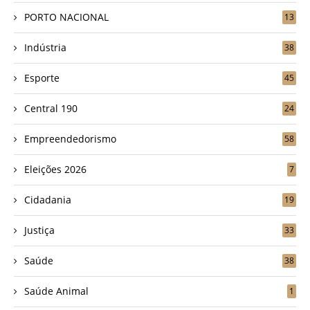
PORTO NACIONAL
13
Indústria
38
Esporte
45
Central 190
24
Empreendedorismo
58
Eleições 2026
7
Cidadania
19
Justiça
33
Saúde
38
Saúde Animal
1