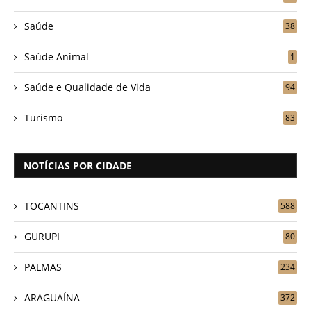
Saúde
38
Saúde Animal
1
Saúde e Qualidade de Vida
94
Turismo
83
NOTÍCIAS POR CIDADE
TOCANTINS
588
GURUPI
80
PALMAS
234
ARAGUAÍNA
372