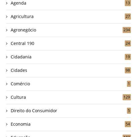
Agenda
13
Agricultura
27
Agronegócio
234
Central 190
24
Cidadania
19
Cidades
98
Comércio
1
Cultura
129
Direito do Consumidor
5
Economia
54