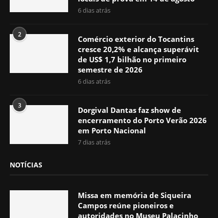
6 dias atrás
2
Comércio exterior do Tocantins
cresce 20,2% e alcança superávit
de US$ 1,7 bilhão no primeiro
semestre de 2026
6 dias atrás
3
Dorgival Dantas faz show de
encerramento do Porto Verão 2026
em Porto Nacional
7 dias atrás
NOTÍCIAS
Missa em memória de Siqueira
Campos reúne pioneiros e
autoridades no Museu Palacinho