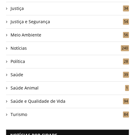
Justiça
34
Justiça e Segurança
54
Meio Ambiente
56
Notícias
240
Política
28
Saúde
39
Saúde Animal
1
Saúde e Qualidade de Vida
94
Turismo
84