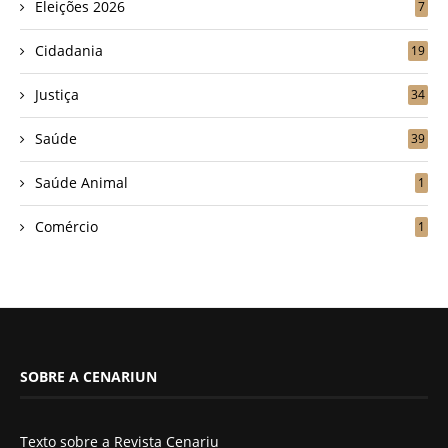
Eleições 2026
7
Cidadania
19
Justiça
34
Saúde
39
Saúde Animal
1
Comércio
1
SOBRE A CENARIUN
Texto sobre a Revista Cenariu