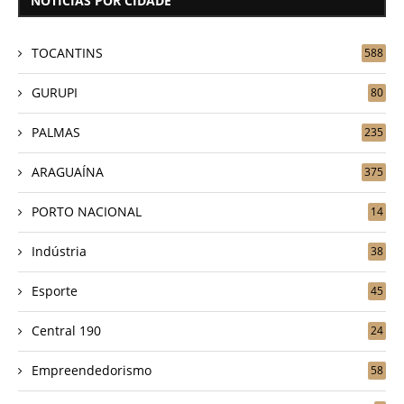
NOTÍCIAS POR CIDADE
TOCANTINS
588
GURUPI
80
PALMAS
235
ARAGUAÍNA
375
PORTO NACIONAL
14
Indústria
38
Esporte
45
Central 190
24
Empreendedorismo
58