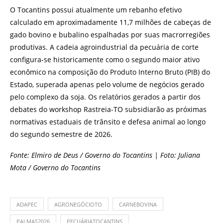
O Tocantins possui atualmente um rebanho efetivo
calculado em aproximadamente 11,7 milhões de cabeças de
gado bovino e bubalino espalhadas por suas macrorregiões
produtivas. A cadeia agroindustrial da pecuária de corte
configura-se historicamente como o segundo maior ativo
econômico na composição do Produto Interno Bruto (PIB) do
Estado, superada apenas pelo volume de negócios gerado
pelo complexo da soja. Os relatórios gerados a partir dos
debates do workshop Rastreia-TO subsidiarão as próximas
normativas estaduais de trânsito e defesa animal ao longo
do segundo semestre de 2026.
Fonte: Elmiro de Deus / Governo do Tocantins | Foto: Juliana
Mota / Governo do Tocantins
ADAPEC
AGRONEGÓCIOTO
CARNEBOVINA
PALMAS2026
PECUÁRIATOCANTINS