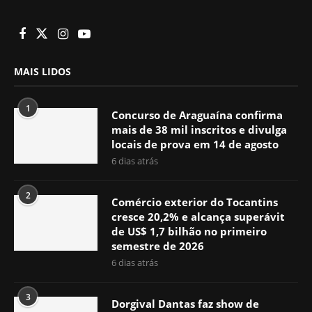
MAIS LIDOS
1
Concurso de Araguaína confirma
mais de 38 mil inscritos e divulga
locais de prova em 14 de agosto
6 dias atrás
2
Comércio exterior do Tocantins
cresce 20,2% e alcança superávit
de US$ 1,7 bilhão no primeiro
semestre de 2026
6 dias atrás
3
Dorgival Dantas faz show de