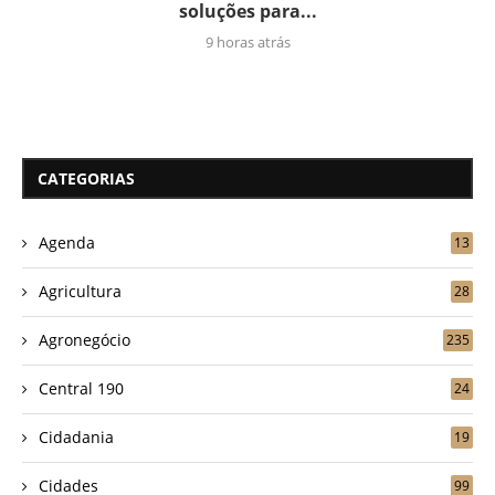
soluções para...
9 horas atrás
CATEGORIAS
Agenda
13
Agricultura
28
Agronegócio
235
Central 190
24
Cidadania
19
Cidades
99