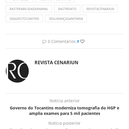
RASTREABILIDADEANIMAL
RASTREIATO
REVISTACENARIUN
SEAGROTOCANTINS
SEGURANÇASANITÁRIA
0 Comentários
0
REVISTA CENARIUN
Notícia anterior
Governo do Tocantins moderniza tomografia do HGP e
amplia exames para 5 mil pacientes
Notícia posterior