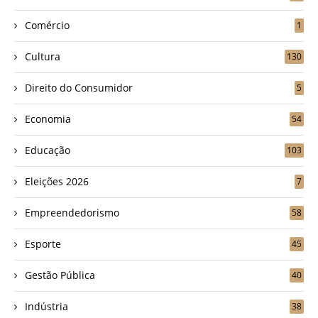
Comércio
1
Cultura
130
Direito do Consumidor
5
Economia
54
Educação
103
Eleições 2026
7
Empreendedorismo
58
Esporte
45
Gestão Pública
40
Indústria
38