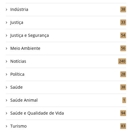
Indústria
38
Justiça
33
Justiça e Segurança
54
Meio Ambiente
56
Notícias
240
Política
28
Saúde
38
Saúde Animal
1
Saúde e Qualidade de Vida
94
Turismo
83