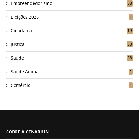
Empreendedorismo
58
Eleições 2026
7
Cidadania
19
Justiça
33
Saúde
38
Saúde Animal
1
Comércio
1
SOBRE A CENARIUN