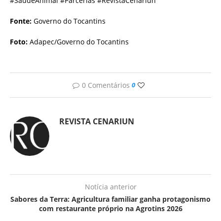
#SaúdeAnimal #Parcerias #RevistaCenariun
Fonte:
Governo do Tocantins
Foto:
Adapec/Governo do Tocantins
0 Comentários
0
REVISTA CENARIUN
Notícia anterior
Sabores da Terra: Agricultura familiar ganha protagonismo
com restaurante próprio na Agrotins 2026