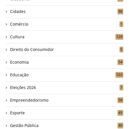
Cidades
98
Comércio
1
Cultura
129
Direito do Consumidor
5
Economia
54
Educação
103
Eleições 2026
7
Empreendedorismo
58
Esporte
45
Gestão Pública
40