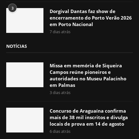
3
Dorgival Dantas faz show de
encerramento do Porto Verão 2026
em Porto Nacional
7 dias atrás
NOTÍCIAS
Missa em memória de Siqueira
Campos reúne pioneiros e
autoridades no Museu Palacinho
em Palmas
3 dias atrás
Concurso de Araguaína confirma
mais de 38 mil inscritos e divulga
locais de prova em 14 de agosto
6 dias atrás