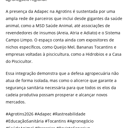
A presença da Adapec na Agrotins é sustentada por uma
ampla rede de parceiros que inclui desde gigantes da saúde
animal, como a MSD Saúde Animal, até associações de
revendedores de insumos (Areia, Atria e Adiato) e o Sistema
Campo Limpo. O espaço conta ainda com expositores de
nichos específicos, como Queijo Mel, Bananas Tocantins e
empresas voltadas à piscicultura, como a Hidrobios e a Casa
do Piscicultor.
Essa integração demonstra que a defesa agropecuária não
atua de forma isolada, mas como o alicerce que garante a
segurança sanitária necessária para que todos os elos da
cadeia produtiva possam prosperar e alcançar novos
mercados.
#Agrotins2026 #Adapec #Rastreabilidade
#EducaçãoSanitária #Tocantins #Agronegócio