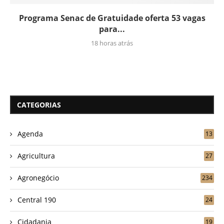
Programa Senac de Gratuidade oferta 53 vagas
para...
18 horas atrás
CATEGORIAS
Agenda
13
Agricultura
27
Agronegócio
234
Central 190
24
Cidadania
19