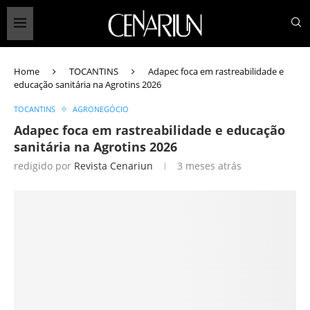
Home
TOCANTINS
Adapec foca em rastreabilidade e
educação sanitária na Agrotins 2026
TOCANTINS
AGRONEGÓCIO
Adapec foca em rastreabilidade e educação
sanitária na Agrotins 2026
redigido por
Revista Cenariun
3 meses atrás