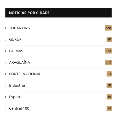
NOTÍCIAS POR CIDADE
TOCANTINS
588
GURUPI
80
PALMAS
234
ARAGUAÍNA
372
PORTO NACIONAL
13
Indústria
38
Esporte
45
Central 190
24