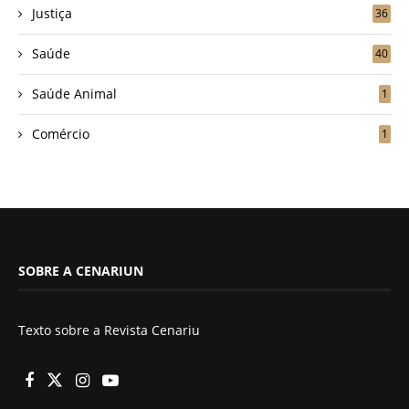
Justiça
36
Saúde
40
Saúde Animal
1
Comércio
1
SOBRE A CENARIUN
Texto sobre a Revista Cenariu