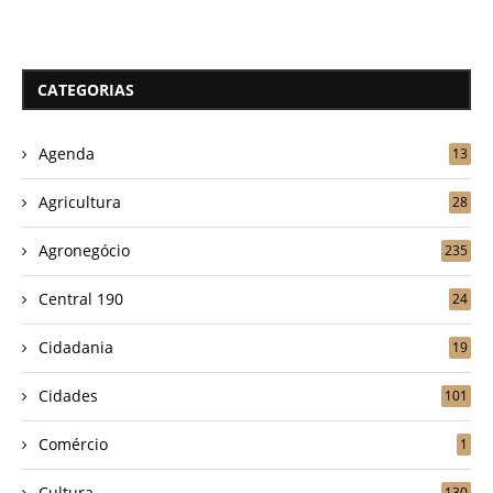
CATEGORIAS
Agenda
13
Agricultura
28
Agronegócio
235
Central 190
24
Cidadania
19
Cidades
101
Comércio
1
Cultura
130