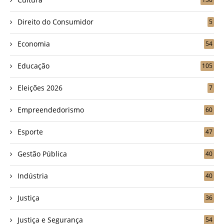
Direito do Consumidor
5
Economia
54
Educação
105
Eleições 2026
7
Empreendedorismo
60
Esporte
47
Gestão Pública
40
Indústria
40
Justiça
36
Justiça e Segurança
54