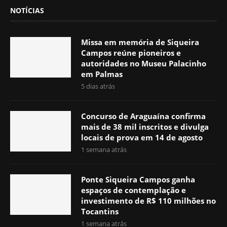
NOTÍCIAS
Missa em memória de Siqueira
Campos reúne pioneiros e
autoridades no Museu Palacinho
em Palmas
5 dias atrás
Concurso de Araguaína confirma
mais de 38 mil inscritos e divulga
locais de prova em 14 de agosto
1 semana atrás
Ponte Siqueira Campos ganha
espaços de contemplação e
investimento de R$ 110 milhões no
Tocantins
1 semana atrás