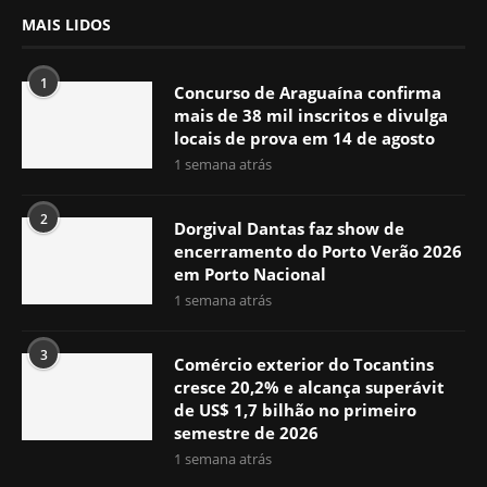
MAIS LIDOS
1
Concurso de Araguaína confirma
mais de 38 mil inscritos e divulga
locais de prova em 14 de agosto
1 semana atrás
2
Dorgival Dantas faz show de
encerramento do Porto Verão 2026
em Porto Nacional
1 semana atrás
3
Comércio exterior do Tocantins
cresce 20,2% e alcança superávit
de US$ 1,7 bilhão no primeiro
semestre de 2026
1 semana atrás