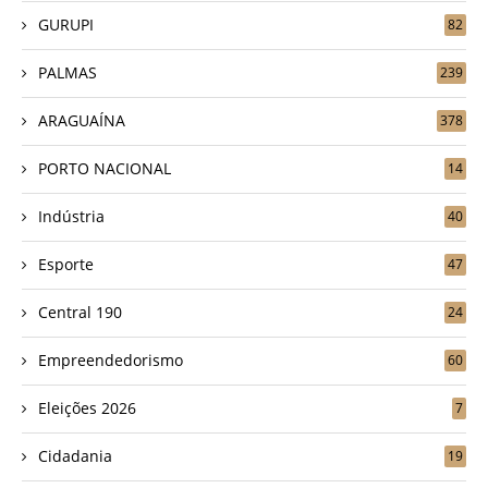
GURUPI
82
PALMAS
239
ARAGUAÍNA
378
PORTO NACIONAL
14
Indústria
40
Esporte
47
Central 190
24
Empreendedorismo
60
Eleições 2026
7
Cidadania
19