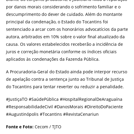
por danos morais considerando o sofrimento familiar e o
descumprimento do dever de cuidado. Além do montante
principal da condenação, o Estado do Tocantins foi
sentenciado a arcar com os honorários advocatícios da parte
autora, arbitrados em 10% sobre o valor final atualizado da
causa. Os valores estabelecidos receberão a incidência de
juros e correção monetária conforme os índices oficiais
aplicados às condenações da Fazenda Pública.
A Procuradoria-Geral do Estado ainda pode interpor recurso
de apelação contra a sentença junto ao Tribunal de Justiça
do Tocantins para tentar reverter ou reduzir a penalidade.
#JustiçaTO #SaúdePública #HospitalRegionalDeAraguaína
#ResponsabilidadeCivil #DanosMorais #DireitoDoPaciente
#Augustinópolis #Tocantins #RevistaCenariun
Fonte e Foto:
Cecom / TJTO