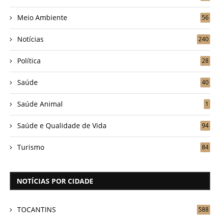
Meio Ambiente
56
Notícias
240
Política
28
Saúde
40
Saúde Animal
1
Saúde e Qualidade de Vida
94
Turismo
84
NOTÍCIAS POR CIDADE
TOCANTINS
588